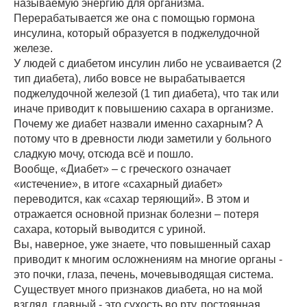
называемую энергию для организма.
Перерабатывается же она с помощью гормона
инсулина, который образуется в поджелудочной
железе.
У людей с диабетом инсулин либо не усваивается (2
тип диабета), либо вовсе не вырабатывается
поджелудочной железой (1 тип диабета), что так или
иначе приводит к повышению сахара в организме.
Почему же диабет назвали именно сахарным? А
потому что в древности люди заметили у больного
сладкую мочу, отсюда всё и пошло.
Вообще, «Диабет» – с греческого означает
«истечение», в итоге «сахарный диабет»
переводится, как «сахар теряющий». В этом и
отражается основной признак болезни – потеря
сахара, который выводится с уриной.
Вы, наверное, уже знаете, что повышенный сахар
приводит к многим осложнениям на многие органы -
это почки, глаза, печень, мочевыводящая система.
Существует много признаков диабета, но на мой
взгляд, главный - это сухость во рту, постоянная