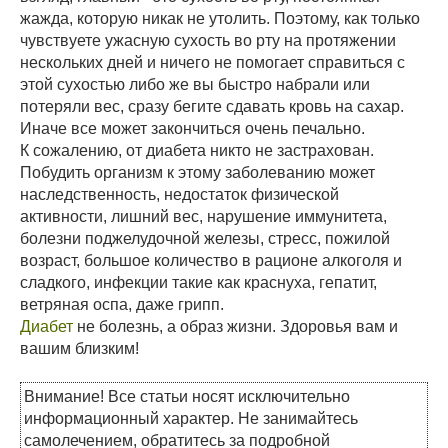
жажда, которую никак не утолить. Поэтому, как только
чувствуете ужасную сухость во рту на протяжении
нескольких дней и ничего не помогает справиться с
этой сухостью либо же вы быстро набрали или
потеряли вес, сразу бегите сдавать кровь на сахар.
Иначе все может закончиться очень печально.
К сожалению, от диабета никто не застрахован.
Побудить организм к этому заболеванию может
наследственность, недостаток физической
активности, лишний вес, нарушение иммунитета,
болезни поджелудочной железы, стресс, пожилой
возраст, большое количество в рационе алкоголя и
сладкого, инфекции такие как краснуха, гепатит,
ветряная оспа, даже грипп.
Диабет
не болезнь, а образ жизни. Здоровья вам и
вашим близким!
Внимание! Все статьи носят исключительно
информационный характер. Не занимайтесь
самолечением, обратитесь за подробной