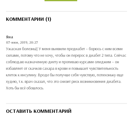
КОММЕНТАРИИ (1)
Яна
07-июн, 2019, 20:27
Ужасная болезнь(( У меня выявили предиабет – борюсь с ним всеми
силами, потому что не хочу, чтобы он перерос в диабет 2 типа. Сейчас
соблюдаю назначенную диету и пропиваю курсами олиджим – он
избавляет от скачков сахара в крови и повышает чувствительность
клеток к инсулину. Вроде бы получше себя чувствую, потихоньку еще
худею, т.к. врач сказал, что это снизит риск возникновения диабета.
Хоть бы всё обошлось.
ОСТАВИТЬ КОММЕНТАРИЙ