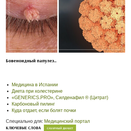
Бовеноидный папулез..
Медицина в Испании
Диета при холестерине
«GENERICS.PRO», Силденафил ® (Цитрат)
Карбоновый пилинг
Куда отдает, если болят почки
Специально для:
Медицинский портал
КЛЮЧЕВЫЕ СЛОВА
САХАРНЫЙ ДИАБЕТ