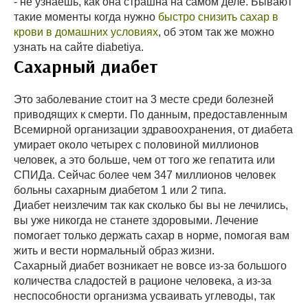
- не узнаешь, как она страшна на самом деле. Бывают
такие моменты когда нужно
быстро снизить сахар в
крови в домашних условиях
, об этом так же можно
узнать на сайте diabetiya.
Сахарный диабет
Это заболевание стоит на 3 месте среди болезней
приводящих к смерти. По данным, предоставленным
Всемирной организации здравоохранения, от диабета
умирает около четырех с половиной миллионов
человек, а это больше, чем от того же гепатита или
СПИДа. Сейчас более чем 347 миллионов человек
больны сахарным диабетом 1 или 2 типа.
Диабет неизлечим так как сколько бы вы не лечились,
вы уже никогда не станете здоровыми. Лечение
помогает только держать сахар в норме, помогая вам
жить и вести нормальный образ жизни.
Сахарный диабет возникает не вовсе из-за большого
количества сладостей в рационе человека, а из-за
неспособности организма усваивать углеводы, так