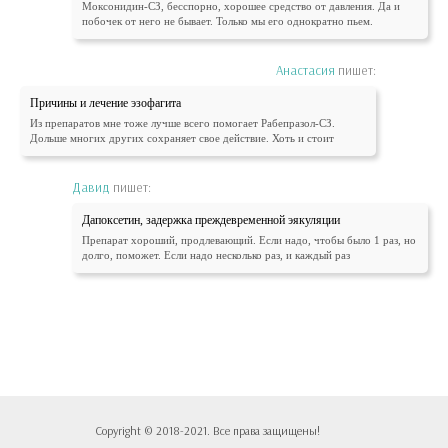
Моксонидин-СЗ, бесспорно, хорошее средство от давления. Да и
побочек от него не бывает. Только мы его однократно пьем.
Анастасия
пишет:
Причины и лечение эзофагита
Из препаратов мне тоже лучше всего помогает Рабепразол-СЗ.
Дольше многих других сохраняет свое действие. Хоть и стоит
Давид
пишет:
Дапоксетин, задержка преждевременной эякуляции
Препарат хороший, продлевающий. Если надо, чтобы было 1 раз, но
долго, поможет. Если надо несколько раз, и каждый раз
Copyright © 2018-2021. Все права защищены!