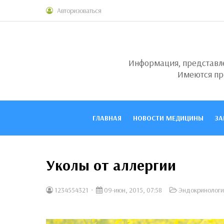
Авторизоваться
Информация, представлен
Имеются пр
ГЛАВНАЯ
НОВОСТИ МЕДИЦИНЫ
ЗА
Уколы от аллергии
1234554321
09-июн, 2015, 07:58
Эндокринологи