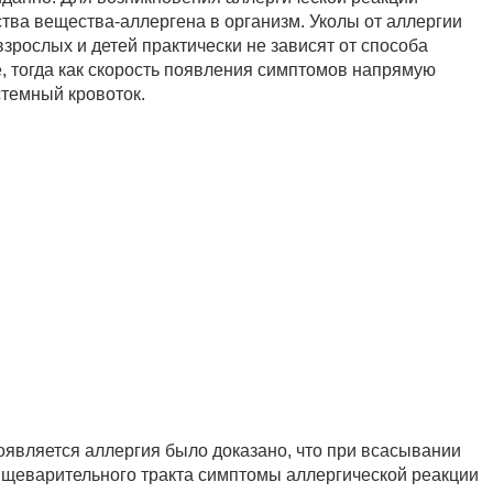
тва вещества-аллергена в организм. Уколы от аллергии
зрослых и детей практически не зависят от способа
 тогда как скорость появления симптомов напрямую
стемный кровоток.
является аллергия было доказано, что при всасывании
ищеварительного тракта симптомы аллергической реакции