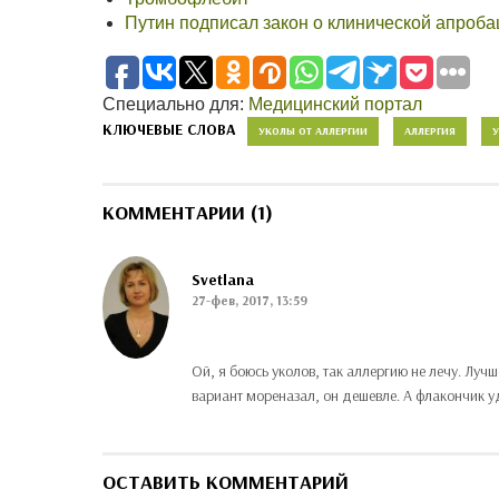
Путин подписал закон о клинической апроб
Специально для:
Медицинский портал
КЛЮЧЕВЫЕ СЛОВА
УКОЛЫ ОТ АЛЛЕРГИИ
АЛЛЕРГИЯ
КОММЕНТАРИИ (1)
Svetlana
27-фев, 2017, 13:59
Ой, я боюсь уколов, так аллергию не лечу. Луч
вариант мореназал, он дешевле. А флакончик уд
ОСТАВИТЬ КОММЕНТАРИЙ