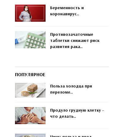
Беременность и
коронавирус..
Противозачаточные
таблетки снижают риск
развития рака..
ПОПУЛЯРНОЕ
Польза холодца при
переломе..
Продуло грудную клетку -
что делать..
Цинк: польза и вред