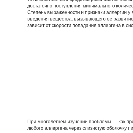
достаточно поступления минимального количес
Степень выраженности и признаки аллергии у в
введения вещества, вызывающего ее развитие,
зависит от скорости попадания аллергена в си
При многолетнем изучении проблемы — как про
любого аллергена через слизистую оболочку п