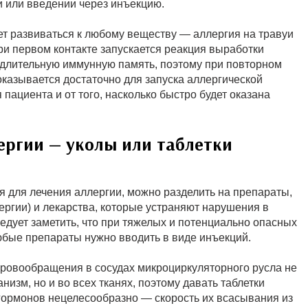
 или введении через инъекцию.
т развиваться к любому веществу — аллергия на травуи
ри первом контакте запускается реакция выработки
 длительную иммунную память, поэтому при повторном
оказывается достаточно для запуска аллергической
 пациента и от того, насколько быстро будет оказана
ергии — уколы или таблетки
 для лечения аллергии, можно разделить на препараты,
ергии) и лекарства, которые устраняют нарушения в
ледует заметить, что при тяжелых и потенциально опасных
юбые препараты нужно вводить в виде инъекций.
кровообращения в сосудах микроциркуляторного русла не
низм, но и во всех тканях, поэтому давать таблетки
гормонов нецелесообразно — скорость их всасывания из