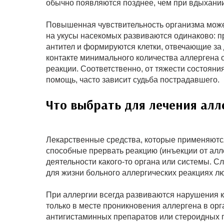
обычно появляются позднее, чем при вдыхании
Повышенная чувствительность организма може
на укусы насекомых развиваются одинаково: п
антител и формируются клетки, отвечающие за
контакте минимального количества аллергена 
реакции. Соответственно, от тяжести состояния
помощь, часто зависит судьба пострадавшего.
Что выбрать для лечения алл
Лекарственные средства, которые применяются
способные прервать реакцию (инъекции от алл
деятельности какого-то органа или системы. С
для жизни больного аллергических реакциях л
При аллергии всегда развиваются нарушения 
только в месте проникновения аллергена в орга
антигистаминных препаратов или стероидных 