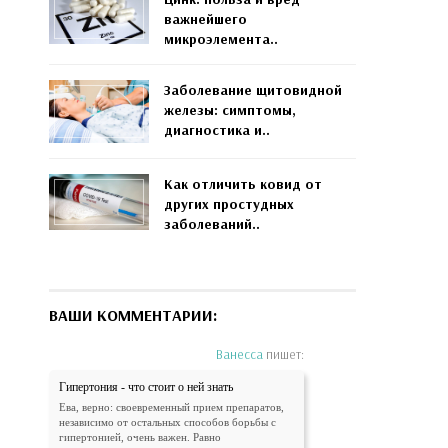
важнейшего
микроэлемента..
Заболевание щитовидной
железы: симптомы,
диагностика и..
Как отличить ковид от
других простудных
заболеваний..
ВАШИ КОММЕНТАРИИ:
Ванесса
пишет:
Гипертония - что стоит о ней знать
Ева, верно: своевременный прием препаратов,
независимо от остальных способов борьбы с
гипертонией, очень важен. Равно