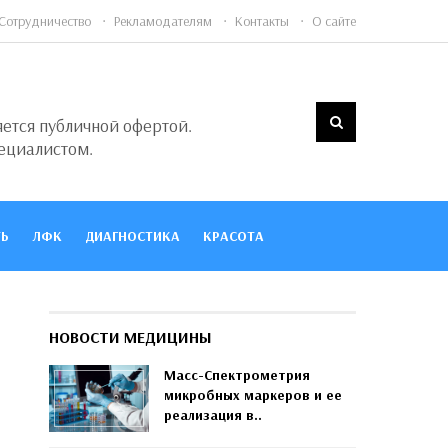
Сотрудничество
Рекламодателям
Контакты
О сайте
яется публичной офертой.
ециалистом.
Ь
ЛФК
ДИАГНОСТИКА
КРАСОТА
НОВОСТИ МЕДИЦИНЫ
Масс-Спектрометрия
микробных маркеров и ее
реализация в..