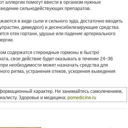
 от аллергии помогут ввести в организм нужные
введение сильнодействующих препаратов.
жаются в виде сыпи и сильного зуда, достаточно вводить
супрастин, димедрол) и десенсибилизирующие средства
ается отек гортани, удушье или падение артериального
ергии.
ором содержатся стероидные гормоны в быстро
а, свое действие будет оказывать в течение 24−36
ч при необходимости может назначать средства для
ого ритма, устранения отеков, ускорения выведения
нформационный характер. Не занимайтесь самолечением,
циалисту. Здоровье и медицина:
pomedicine.ru