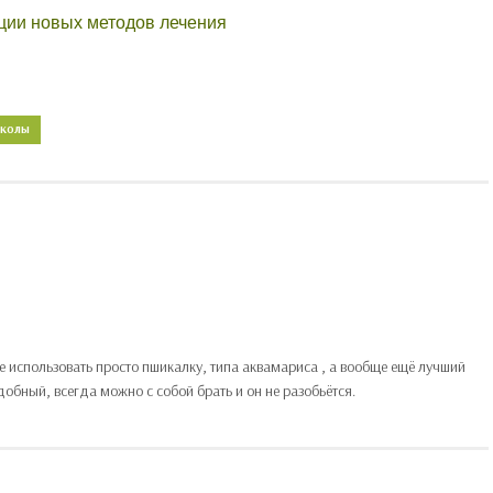
ации новых методов лечения
УКОЛЫ
ше использовать просто пшикалку, типа аквамариса , а вообще ещё лучший
обный, всегда можно с собой брать и он не разобьётся.