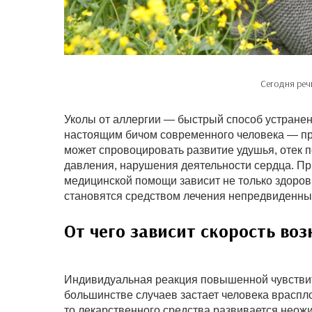
Сегодня реч
Уколы от аллергии — быстрый способ устранен
настоящим бичом современного человека — пр
может спровоцировать развитие удушья, отек п
давления, нарушения деятельности сердца. Пр
медицинской помощи зависит не только здоровь
становятся средством лечения непредвиденны
От чего зависит скорость во
Индивидуальная реакция повышенной чувствит
большинстве случаев застает человека враспл
то лекарственного средства развивается неож