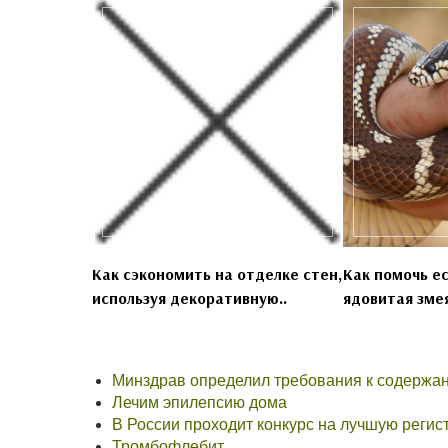
Как сэкономить на отделке стен,
Как помочь ес
используя декоративную..
ядовитая змея
Минздрав определил требования к содержан
Лечим эпилепсию дома
В России проходит конкурс на лучшую регис
Тромбофлебит