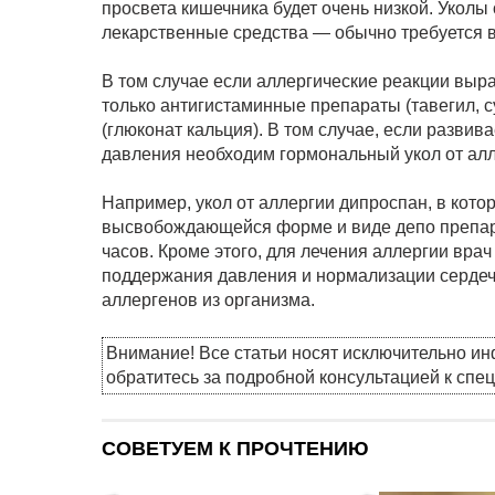
просвета кишечника будет очень низкой. Уколы
лекарственные средства — обычно требуется 
В том случае если аллергические реакции выра
только антигистаминные препараты (тавегил, 
(глюконат кальция). В том случае, если развив
давления необходим гормональный укол от алл
Например, укол от аллергии дипроспан, в кот
высвобождающейся форме и виде депо препарат
часов. Кроме этого, для лечения аллергии вра
поддержания давления и нормализации сердечн
аллергенов из организма.
Внимание! Все статьи носят исключительно и
обратитесь за подробной консультацией к спе
СОВЕТУЕМ К ПРОЧТЕНИЮ