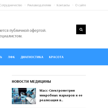
Сотрудничество
Рекламодателям
Контакты
О сайте
яется публичной офертой.
ециалистом.
Ь
ЛФК
ДИАГНОСТИКА
КРАСОТА
НОВОСТИ МЕДИЦИНЫ
Масс-Спектрометрия
микробных маркеров и ее
реализация в..