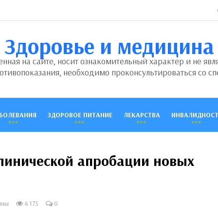
Здоровье и медицина
ная на сайте, носит ознакомительный характер и не явл
отивопоказания, необходимо проконсультироваться со сп
БОЛЕВАНИЯ
ЗДОРОВОЕ ПИТАНИЕ
ЛЕКАРСТВА
ИНВАЛИДНОСТ
клинической апробации новых
ины
4 175
0