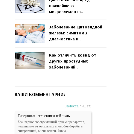
важнейшего
микроэлемента..
Заболевание щитовидной
железы: симптомы,
диагностика и..
Как отличить ковид от
других простудных
заболеваний..
ВАШИ КОММЕНТАРИИ:
Ванесса
пишет:
Гипертония - что стоит о ней знать
Ева, верно: своевременный прием препаратов,
независимо от остальных способов борьбы с
гипертонией, очень важен. Равно