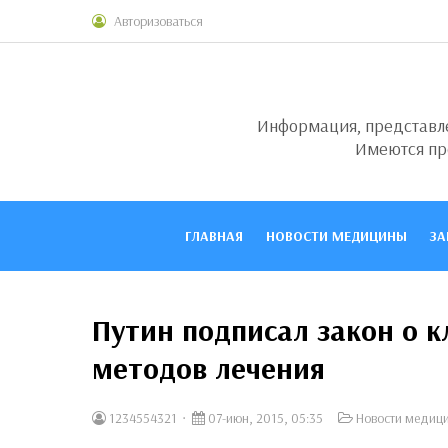
Авторизоваться
Информация, представлен
Имеются пр
ГЛАВНАЯ
НОВОСТИ МЕДИЦИНЫ
ЗА
Путин подписал закон о 
методов лечения
1234554321
07-июн, 2015, 05:35
Новости медиц