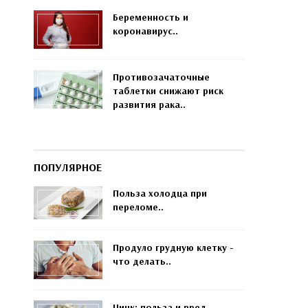
Беременность и
коронавирус..
Противозачаточные
таблетки снижают риск
развития рака..
ПОПУЛЯРНОЕ
Польза холодца при
переломе..
Продуло грудную клетку -
что делать..
Цинк: польза и вред