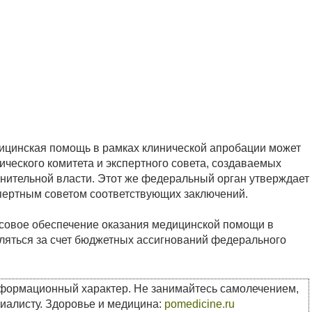
дицинская помощь в рамках клинической апробации может
ического комитета и экспертного совета, создаваемых
ительной власти. Этот же федеральный орган утверждает
пертным советом соответствующих заключений.
совое обеспечение оказания медицинской помощи в
ляться за счет бюджетных ассигнований федерального
нформационный характер. Не занимайтесь самолечением,
циалисту. Здоровье и медицина:
pomedicine.ru