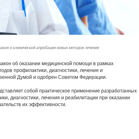
закон о клинической апробации новых методов лечения
акон об оказании медицинской помощи в рамках
одов профилактики, диагностики, лечения и
твенной Думой и одобрен Советом Федерации.
едставляет собой практическое применение разработанных
ки, диагностики, лечения и реабилитации при оказании
ательств их эффективности.