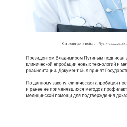
Сегодня речь пойдет:
Путин подписал 
Президентом Владимиром Путиным подписан з
клинической апробации новых технологий и мет
реабилитации. Документ был принят Государс
По данному закону клиническая апробация пр
и ранее не применявшихся методов профилакти
медицинской помощи для подтверждения доказ