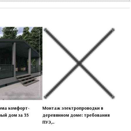
ома комфорт-
Монтаж электропроводки в
вый дом за 35
деревянном доме: требования
ПУЭ,..