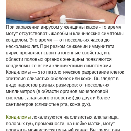
При заражении вирусом у женщины какое - то время
могут отсутствовать жалобы и клинические симптомы
кондилом. Это время — от нескольких часов до
нескольких лет. При резком снижении иммунитета
вирус проявляет свои патогенные свойства, и в
области половых органов женщины появляются
кондиломы со всеми клиническими симптомами.
Кондиломы — это патологическое разрастание клеток
эпителия слизистых оболочек или кожи. Выглядят в
виде наростов разных размеров: от нескольких
миллиметров (в области органов мочеполовой
системы, анального отверстия) до двух и более
сантиметров (слизистые рта, кожа рук).
Кондиломы
локализуются на слизистых влагалища,
половых губ, промежности, на шейке матки, могут
поражать мочеиспускательный канал. Выглядят они