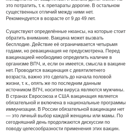
это потратить, т. к. препараты дорогие. В остальном
существенных отличий между ними нет.
Рекомендуется в возрасте от 9 до 49 лет.
Существуют определённые нюансы, на которые стоит
обратить внимание. Вакцина может вызвать
бесплодие. Действие её ограничивается четырьмя
годами, но ревакцинация не предусмотрена. Перед
вакцинацией необходимо определить наличие в
организме ВПЧ, и, если он имеется, смысла в вакцине
нет. Проводится вакцинация с девятилетнего
возраста, важно это сделать до начала половой
жизни, т. к., опять же по последним данным
источником ВПЧ, носитем вируса являются мужчины.
В странах Евросоюза и США вакцинация является
обязательной и включена в национальные программы
иммунизации. В России обязательной вакцинации нет
— это личный выбор каждой женщины или мамы. По
сегодняшний день продолжаются дискуссии по
поводу целесообразности применения этих вакцин.