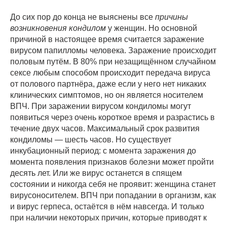
До сих пор до конца не выяснены все
причины
возникновения кондилом
у женщин. Но основной
причиной в настоящее время считается заражение
вирусом папилломы человека. Заражение происходит
половым путём. В 80% при незащищённом случайном
сексе любым способом происходит передача вируса
от полового партнёра, даже если у него нет никаких
клинических симптомов, но он является носителем
ВПЧ. При заражении вирусом кондиломы могут
появиться через очень короткое время и разрастись в
течение двух часов. Максимальный срок развития
кондиломы — шесть часов. Но существует
инкубационный период: с момента заражения до
момента появления признаков болезни может пройти
десять лет. Или же вирус останется в спящем
состоянии и никогда себя не проявит: женщина станет
вирусоносителем. ВПЧ при попадании в организм, как
и вирус герпеса, остаётся в нём навсегда. И только
при наличии некоторых причин, которые приводят к