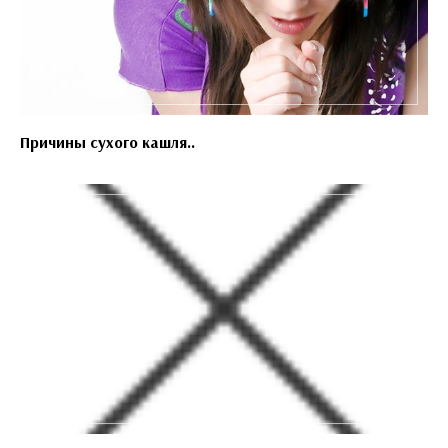
Причины сухого кашля..