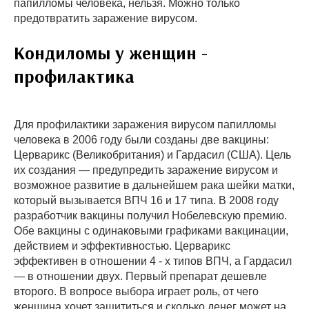
папилломы человека, нельзя. Можно только
предотвратить заражение вирусом.
Кондиломы у женщин -
профилактика
Для профилактики заражения вирусом папилломы
человека в 2006 году были созданы две вакцины:
Церварикс (Великобритания) и Гардасил (США). Цель
их создания — предупредить заражение вирусом и
возможное развитие в дальнейшем рака шейки матки,
который вызывается ВПЧ 16 и 17 типа. В 2008 году
разработчик вакцины получил Нобелевскую премию.
Обе вакцины с одинаковыми графиками вакцинации,
действием и эффективностью. Церварикс
эффективен в отношении 4 - х типов ВПЧ, а Гардасил
— в отношении двух. Первый препарат дешевле
второго. В вопросе выбора играет роль, от чего
женщина хочет защититься и сколько денег может на