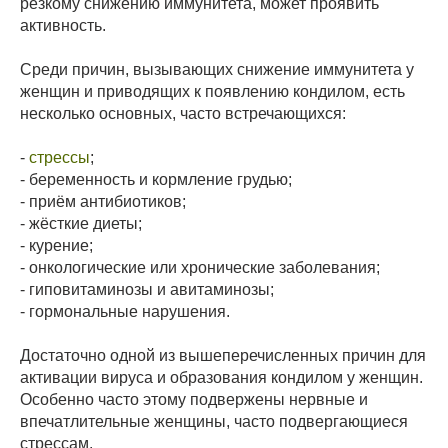
резкому снижению иммунитета, может проявить
активность.
Среди причин, вызывающих снижение иммунитета у
женщин и приводящих к появлению кондилом, есть
несколько основных, часто встречающихся:
-
стрессы
;
- беременность и кормление грудью;
- приём антибиотиков;
- жёсткие диеты;
- курение;
- онкологические или хронические заболевания;
- гиповитаминозы и авитаминозы;
- гормональные нарушения.
Достаточно одной из вышеперечисленных причин для
активации вируса и образования кондилом у женщин.
Особенно часто этому подвержены нервные и
впечатлительные женщины, часто подвергающиеся
стрессам.