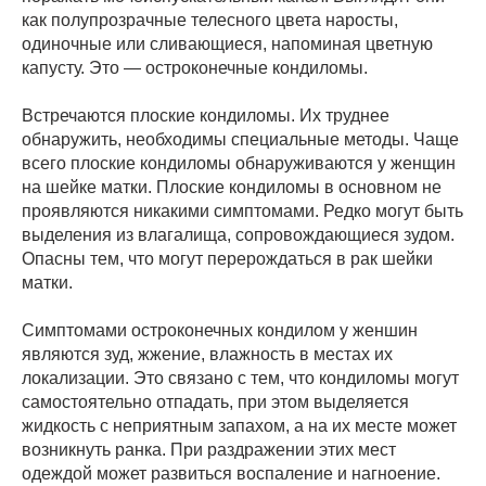
как полупрозрачные телесного цвета наросты,
одиночные или сливающиеся, напоминая цветную
капусту. Это — остроконечные кондиломы.
Встречаются плоские кондиломы. Их труднее
обнаружить, необходимы специальные методы. Чаще
всего плоские кондиломы обнаруживаются у женщин
на шейке матки. Плоские кондиломы в основном не
проявляются никакими симптомами. Редко могут быть
выделения из влагалища, сопровождающиеся зудом.
Опасны тем, что могут перерождаться в рак шейки
матки.
Симптомами остроконечных кондилом у женшин
являются зуд, жжение, влажность в местах их
локализации. Это связано с тем, что кондиломы могут
самостоятельно отпадать, при этом выделяется
жидкость с неприятным запахом, а на их месте может
возникнуть ранка. При раздражении этих мест
одеждой может развиться воспаление и нагноение.