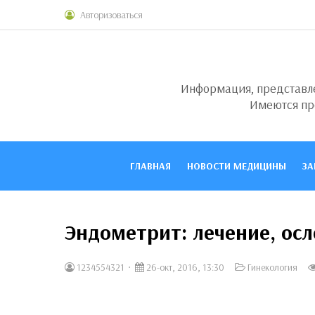
Авторизоваться
Информация, представлен
Имеются пр
ГЛАВНАЯ
НОВОСТИ МЕДИЦИНЫ
ЗА
Эндометрит: лечение, ос
1234554321
26-окт, 2016, 13:30
Гинекология