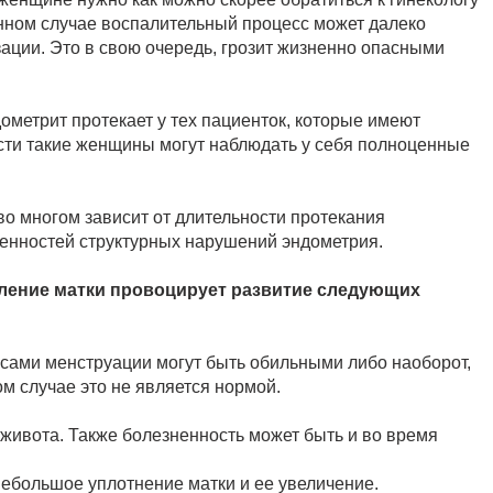
анном случае воспалительный процесс может далеко
ации. Это в свою очередь, грозит жизненно опасными
дометрит протекает у тех пациенток, которые имеют
ти такие женщины могут наблюдать у себя полноценные
о многом зависит от длительности протекания
бенностей структурных нарушений эндометрия.
ление матки провоцирует развитие следующих
 сами менструации могут быть обильными либо наоборот,
ом случае это не является нормой.
живота. Также болезненность может быть и во время
небольшое уплотнение матки и ее увеличение.