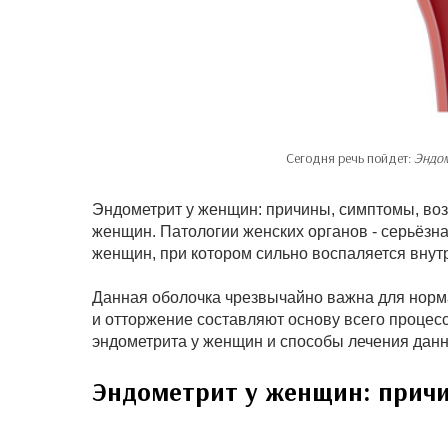
Сегодня речь пойдет:
Эндом
Эндометрит у женщин: причины, симптомы, во
женщин. Патологии женских органов - серьёзн
женщин, при котором сильно воспаляется внут
Данная оболочка чрезвычайно важна для норма
и отторжение составляют основу всего проце
эндометрита у женщин и способы лечения данн
Эндометрит у женщин: прич