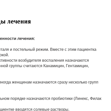
ды лечения
енности лечения:
италя и постельный режим. Вместе с этим пациентка
окой.
ктивности возбудителя воспаления назначаются
нной группы считаются Канамицин, Гентамицин,
иногда женщинам назначаются сразу несколько групп
ьном порядке назначаются пробиотики (Линекс, Филак
ациентке вводятся солевые растворы.