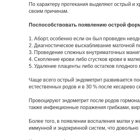
По характеру протекания выделяют острый и х
своим причинам.
Поспособствовать появлению острой форм
1. Аборт, особенно если он был проведен неод
2. Диагностическое выскабливание маточной п
3. Проведение сложных внутриматочных мани
4. Скопление крови либо сгустков крови в матке
5. Удаление плаценты либо остатков плодного 
Чаще всего острый эндометрит развивается пос
естественных родов и в 30 % после кесарево с
Провоцируют эндометрит после родов гормонал
также инфекционные поражения грибками, вир
Более того, в появлении воспаления матки у ж
иммунной и эндокринной систем, что довольно