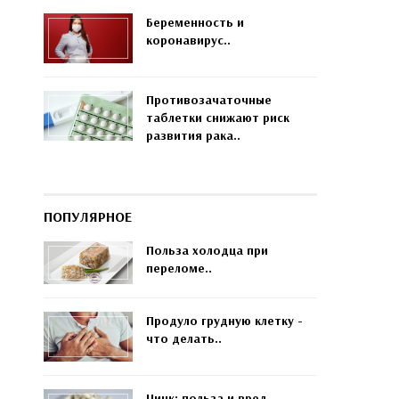
Беременность и
коронавирус..
Противозачаточные
таблетки снижают риск
развития рака..
ПОПУЛЯРНОЕ
Польза холодца при
переломе..
Продуло грудную клетку -
что делать..
Цинк: польза и вред