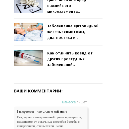
важнейшего
микроэлемента..
Заболевание щитовидной
железы: симптомы,
диагностика и..
Как отличить ковид от
других простудных
заболеваний..
ВАШИ КОММЕНТАРИИ:
Ванесса
пишет:
Гипертония - что стоит о ней знать
Ева, верно: своевременный прием препаратов,
независимо от остальных способов борьбы с
гипертонией, очень важен. Равно