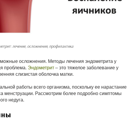
етрит: лечение, осложнения, профилактика
зможные осложнения. Методы лечения эндометрита у
ая проблема.
Эндометрит
– это тяжелое заболевание у
ренняя слизистая оболочка матки.
льной работы всего организма, поскольку ее нарастание
сса менструации. Рассмотрим более подробно симптомы
ого недуга.
ины