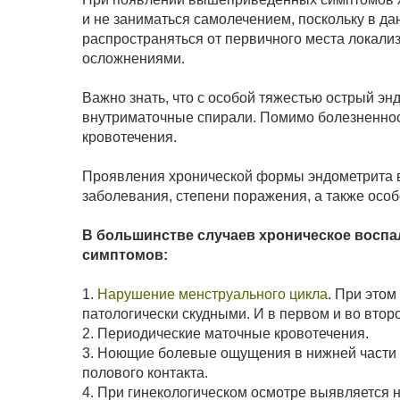
и не заниматься самолечением, поскольку в д
распространяться от первичного места локализ
осложнениями.
Важно знать, что с особой тяжестью острый эн
внутриматочные спирали. Помимо болезненнос
кровотечения.
Проявления хронической формы эндометрита в
заболевания, степени поражения, а также осо
В большинстве случаев хроническое воспа
симптомов:
1.
Нарушение менструального цикла
. При этом
патологически скудными. И в первом и во втор
2. Периодические маточные кровотечения.
3. Ноющие болевые ощущения в нижней части 
полового контакта.
4. При гинекологическом осмотре выявляется 