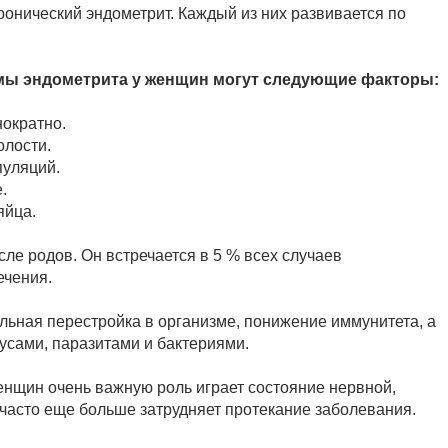
ронический эндометрит. Каждый из них развивается по
ы эндометрита у женщин могут следующие факторы:
нократно.
олости.
пуляций.
.
яйца.
ле родов. Он встречается в 5 % всех случаев
ечения.
ьная перестройка в организме, понижение иммунитета, а
усами, паразитами и бактериями.
енщин очень важную роль играет состояние нервной,
 часто еще больше затрудняет протекание заболевания.