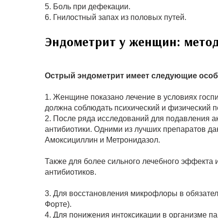
5. Боль при дефекации.
6. Гнилостный запах из половых путей.
Эндометрит у женщин: мето
Острый эндометрит имеет следующие особ
1. Женщине показано лечение в условиях госп
должна соблюдать психический и физический п
2. После ряда исследований для подавления а
антибиотики. Одними из лучших препаратов да
Амоксициллин и Метронидазол.
Также для более сильного лечебного эффекта 
антибиотиков.
3. Для восстановления микрофлоры в обязател
Форте).
4. Для понижения интоксикации в организме п