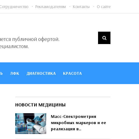
Сотрудничество
Рекламодателям
Контакты
О сайте
яется публичной офертой.
ециалистом.
Ь
ЛФК
ДИАГНОСТИКА
КРАСОТА
НОВОСТИ МЕДИЦИНЫ
Масс-Спектрометрия
микробных маркеров и ее
реализация в..