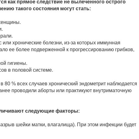
ся как прямое следствие не вылеченного острого
ению такого состояния могут стать:
 женщины.
и.
рали.
сс или хронические болезни, из-за которых иммунная
ало ее более подверженной к прогрессированию грибков,
ой гигиены.
ов в половой системе.
 в 80 % всех случаев хронический эндометрит наблюдается
ранее проводили аборты или практикуют внутриматочную
величивают следующие факторы:
азрыв шейки матки, влагалища). При этом инфекции будет