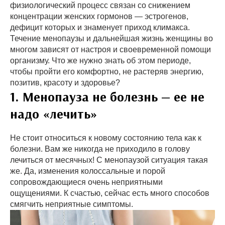
физиологический процесс связан со снижением
концентрации женских гормонов — эстрогенов,
дефицит которых и знаменует приход климакса.
Течение менопаузы и дальнейшая жизнь женщины во
многом зависят от настроя и своевременной помощи
организму. Что же нужно знать об этом периоде,
чтобы пройти его комфортно, не растеряв энергию,
позитив, красоту и здоровье?
1. Менопауза не болезнь — ее не
надо «лечить»
Не стоит относиться к новому состоянию тела как к
болезни. Вам же никогда не приходило в голову
лечиться от месячных! С менопаузой ситуация такая
же. Да, изменения колоссальные и порой
сопровождающиеся очень неприятными
ощущениями. К счастью, сейчас есть много способов
смягчить неприятные симптомы.