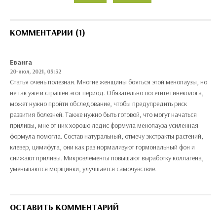
КОММЕНТАРИИ (1)
Еванга
20-июл, 2021, 05:32
Статья очень полезная. Многие женщины бояться этой менопаузы, но
не так уже и страшен этот период. Обязательно посетите гинеколога,
может нужно пройти обследование, чтобы предупредить риск
развития болезней. Также нужно быть готовой, что могут начаться
приливы, мне от них хорошо ледис формула менопауза усиленная
формула помогла. Состав натуральный, отмечу экстракты растений,
клевер, цимифуга, они как раз нормализуют гормональный фон и
снижают приливы. Микроэлементы повышают выработку коллагена,
уменьшаются морщинки, улучшается самочувствие.
ОСТАВИТЬ КОММЕНТАРИЙ