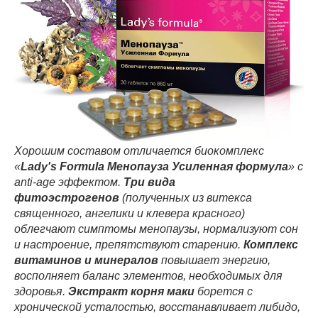
Хорошим составом отличается биокомплекс
«
Lady's Formula Менопауза Усиленная формула
» с
anti-age эффектом.
Три вида
фитоэстрогенов
(полученных из витекса
священного, ангелики и клевера красного)
облегчают симптомы менопаузы, нормализуют сон
и настроение, препятствуют старению.
Комплекс
витаминов и минералов
повышает энергию,
восполняет баланс элементов, необходимых для
здоровья.
Экстракт корня маки
борется с
хронической усталостью, восстанавливает либидо,