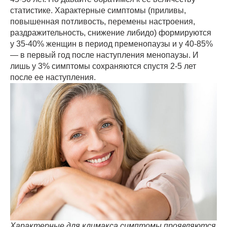
статистике. Характерные симптомы (приливы,
повышенная потливость, перемены настроения,
раздражительность, снижение либидо) формируются
у 35-40% женщин в период пременопаузы и у 40-85%
— в первый год после наступления менопаузы. И
лишь у 3% симптомы сохраняются спустя 2-5 лет
после ее наступления.
Характерные для климакса симптомы проявляются