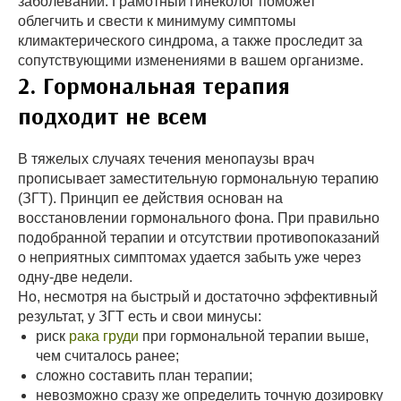
заболеваний. Грамотный гинеколог поможет
облегчить и свести к минимуму симптомы
климактерического синдрома, а также проследит за
сопутствующими изменениями в вашем организме.
2. Гормональная терапия
подходит не всем
В тяжелых случаях течения менопаузы врач
прописывает заместительную гормональную терапию
(ЗГТ). Принцип ее действия основан на
восстановлении гормонального фона. При правильно
подобранной терапии и отсутствии противопоказаний
о неприятных симптомах удается забыть уже через
одну-две недели.
Но, несмотря на быстрый и достаточно эффективный
результат, у ЗГТ есть и свои минусы:
риск
рака груди
при гормональной терапии выше,
чем считалось ранее;
сложно составить план терапии;
невозможно сразу же определить точную дозировку