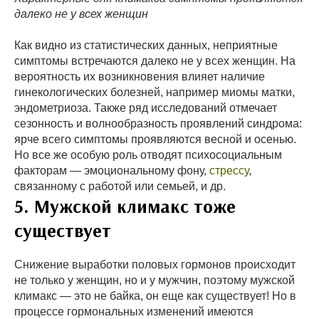
далеко не у всех женщин
Как видно из статистических данных, неприятные
симптомы встречаются далеко не у всех женщин. На
вероятность их возникновения влияет наличие
гинекологических болезней, например миомы матки,
эндометриоза. Также ряд исследований отмечает
сезонность и волнообразность проявлений синдрома:
ярче всего симптомы проявляются весной и осенью.
Но все же особую роль отводят психосоциальным
факторам — эмоциональному фону,
стрессу
,
связанному с работой или семьей, и др.
5. Мужской климакс тоже
существует
Снижение выработки половых гормонов происходит
не только у женщин, но и у мужчин, поэтому мужской
климакс — это не байка, он еще как существует! Но в
процессе гормональных изменений имеются