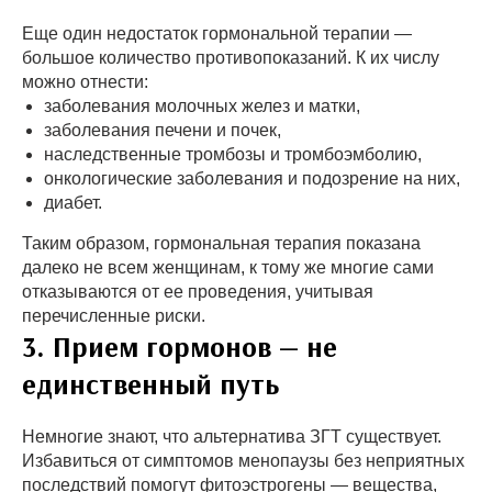
Еще один недостаток гормональной терапии —
большое количество противопоказаний. К их числу
можно отнести:
заболевания молочных желез и матки,
заболевания печени и почек,
наследственные тромбозы и тромбоэмболию,
онкологические заболевания и подозрение на них,
диабет.
Таким образом, гормональная терапия показана
далеко не всем женщинам, к тому же многие сами
отказываются от ее проведения, учитывая
перечисленные риски.
3. Прием гормонов — не
единственный путь
Немногие знают, что альтернатива ЗГТ существует.
Избавиться от симптомов менопаузы без неприятных
последствий помогут фитоэстрогены — вещества,