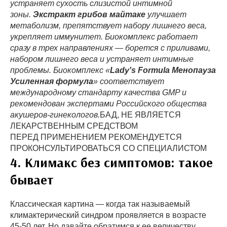
устраняет сухость слизистой интимной
зоны.
Экстракт грибов майтаке
улучшает
метаболизм, препятствует набору лишнего веса,
укрепляет иммунитет. Биокомплекс работает
сразу в трех направлениях
—
борется с приливами,
набором лишнего веса и устраняет интимные
проблемы. Биокомплекс «
Lady's Formula Менопауза
Усиленная формула
» соответствует
международному стандарту качества GMP и
рекомендован экспертами Российского общества
акушеров-гинекологов.
БАД, НЕ ЯВЛЯЕТСЯ
ЛЕКАРСТВЕННЫМ СРЕДСТВОМ
ПЕРЕД ПРИМЕНЕНИЕМ РЕКОМЕНДУЕТСЯ
ПРОКОНСУЛЬТИРОВАТЬСЯ СО СПЕЦИАЛИСТОМ
4. Климакс без симптомов: такое
бывает
Классическая картина — когда так называемый
климактерический синдром проявляется в возрасте
45-50 лет. Но давайте обратимся к ее величеству