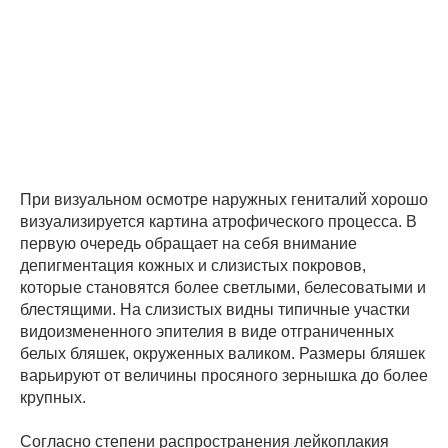
При визуальном осмотре наружных гениталий хорошо
визуализируется картина атрофического процесса. В
первую очередь обращает на себя внимание
депигментация кожных и слизистых покровов,
которые становятся более светлыми, белесоватыми и
блестящими. На слизистых видны типичные участки
видоизмененного эпителия в виде отграниченных
белых бляшек, окруженных валиком. Размеры бляшек
варьируют от величины просяного зернышка до более
крупных.
Согласно степени распространения лейкоплакия