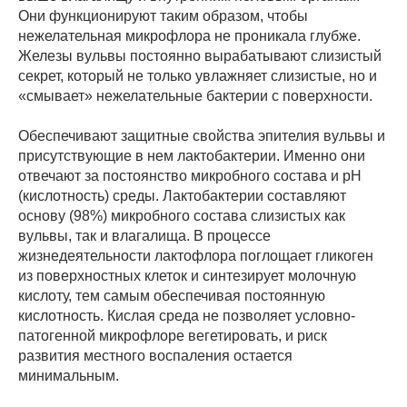
Они функционируют таким образом, чтобы
нежелательная микрофлора не проникала глубже.
Железы вульвы постоянно вырабатывают слизистый
секрет, который не только увлажняет слизистые, но и
«смывает» нежелательные бактерии с поверхности.
Обеспечивают защитные свойства эпителия вульвы и
присутствующие в нем лактобактерии. Именно они
отвечают за постоянство микробного состава и pH
(кислотность) среды. Лактобактерии составляют
основу (98%) микробного состава слизистых как
вульвы, так и влагалища. В процессе
жизнедеятельности лактофлора поглощает гликоген
из поверхностных клеток и синтезирует молочную
кислоту, тем самым обеспечивая постоянную
кислотность. Кислая среда не позволяет условно-
патогенной микрофлоре вегетировать, и риск
развития местного воспаления остается
минимальным.