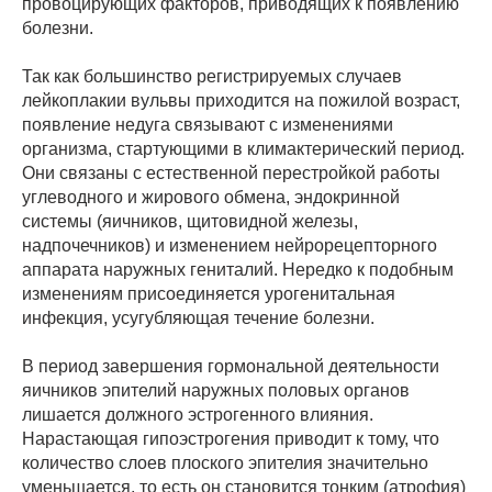
провоцирующих факторов, приводящих к появлению
болезни.
Так как большинство регистрируемых случаев
лейкоплакии вульвы приходится на пожилой возраст,
появление недуга связывают с изменениями
организма, стартующими в климактерический период.
Они связаны с естественной перестройкой работы
углеводного и жирового обмена, эндокринной
системы (яичников, щитовидной железы,
надпочечников) и изменением нейрорецепторного
аппарата наружных гениталий. Нередко к подобным
изменениям присоединяется урогенитальная
инфекция, усугубляющая течение болезни.
В период завершения гормональной деятельности
яичников эпителий наружных половых органов
лишается должного эстрогенного влияния.
Нарастающая гипоэстрогения приводит к тому, что
количество слоев плоского эпителия значительно
уменьшается, то есть он становится тонким (атрофия)