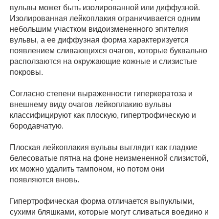
вульвы может быть изолированной или диффузной.
Изолированная лейкоплакия ограничивается одним
небольшим участком видоизмененного эпителия
вульвы, а ее диффузная форма характеризуется
появлением сливающихся очагов, которые буквально
расползаются на окружающие кожные и слизистые
покровы.
Согласно степени выраженности гиперкератоза и
внешнему виду очагов лейкоплакию вульвы
классифицируют как плоскую, гипертрофическую и
бородавчатую.
Плоская лейкоплакия вульвы выглядит как гладкие
белесоватые пятна на фоне неизмененной слизистой,
их можно удалить тампоном, но потом они
появляются вновь.
Гипертрофическая форма отличается выпуклыми,
сухими бляшками, которые могут сливаться воедино и