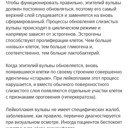
Чтобы функционировать правильно, эпителий вульвы
должен постоянно обновляться, поэтому его самый
верхний слой слущивается и заменяется на вновь
сформированный. Процессы обновления слизистых
вульвы происходят в циклическом режиме и
напрямую зависят от эстрогенов. Эстрогены
способствуют пролиферации клеток. Чем больше
«новых» клеток, тем больше гликогена и,
соответственно, тем больше лактобактерий.
Когда эпителий вульвы обновляется, вновь
появившиеся клетки по своему строению совершенно
идентичны «старым». При лейкоплакии этот процесс
нарушается, и вместо обычного поверхностного
слизистого слоя появляются отдельные участки клеток
с признаками ороговения (гиперкератоза).
Лейкоплакия вульвы не имеет специфических жалоб,
заболевание, как правило, первично диагностируется
при визуальном осмотре. Иногда пациенток беспокоит