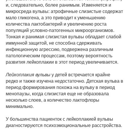
и, следовательно, более ранимым. Изменяется и
микросреда вульвы: атрофичные слизистые содержат
мало гликогена, а это приводит к уменьшению
количества лактобактерий и увеличению роста
популяций условно-патогенных микроорганизмов.
Тонкая и ранимая слизистая вульвы обладает слабой
иммунной защитой, не способна сдерживать
инфекционную агрессию, подвержена различным
патологическим процессам, поэтому вероятность
развития лейкоплакии в этот период увеличивается.
Лейкоплакия вульвы
у детей встречается крайне
редко и также изучена недостаточно. Детская вульва в
период формирования похожа на вульву в период
менопаузы, когда слизистая еще не образовала
несколько слоев, а количество лактофлоры
минимально.
У большинства пациенток с лейкоплакией вульвы
диагностируются психоэмоциональные расстройства.