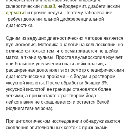
склеротический
лишай
, нейродермит, диабетический
дерматит
и прочие недуги. Поэтому заболевание
требует дополнительной дифференциальной
диагностики.
Одним из ведущих диагностических методов является
вульвоскопия. Методика аналогична кольпоскопии, но
отличается только тем, что осматривается не шейка
матки, а ткани вульвы. Простая вульвоскопия изучает
при большом увеличении очаги лейкоплакии, а
расширенная дополняет этот осмотр специфическими
диагностическими пробами – с йодом и раствором
уксусной кислоты. После обработки бляшки 3%
уксусной кислотой ее границы становятся более
четкими, а при контакте с раствором йода
лейкоплакия не окрашивается и остается белой
(йоднегативная зона).
При цитологическом исследовании обнаруживаются
скопления эпителиальных клеток с признаками