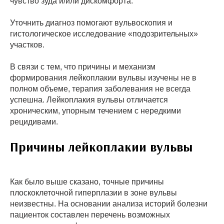
чувство зуда и/или дискомфорта.
Уточнить диагноз помогают вульвоскопия и
гистологическое исследование «подозрительных»
участков.
В связи с тем, что причины и механизм
формирования лейкоплакии вульвы изучены не в
полном объеме, терапия заболевания не всегда
успешна. Лейкоплакия вульвы отличается
хроническим, упорным течением с нередкими
рецидивами.
Причины лейкоплакии вульвы
Как было выше сказано, точные причины
плоскоклеточной гиперплазии в зоне вульвы
неизвестны. На основании анализа историй болезни
пациенток составлен перечень возможных