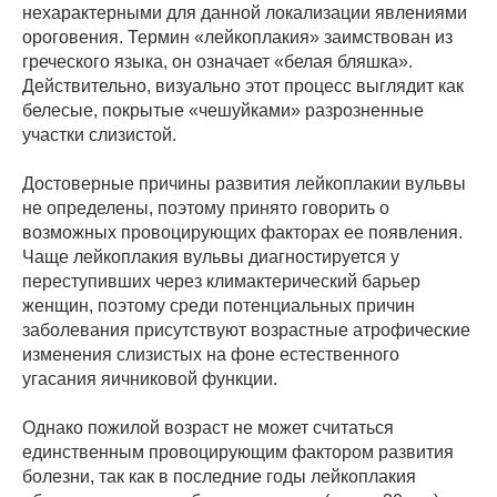
нехарактерными для данной локализации явлениями
ороговения. Термин «лейкоплакия» заимствован из
греческого языка, он означает «белая бляшка».
Действительно, визуально этот процесс выглядит как
белесые, покрытые «чешуйками» разрозненные
участки слизистой.
Достоверные причины развития лейкоплакии вульвы
не определены, поэтому принято говорить о
возможных провоцирующих факторах ее появления.
Чаще лейкоплакия вульвы диагностируется у
переступивших через климактерический барьер
женщин, поэтому среди потенциальных причин
заболевания присутствуют возрастные атрофические
изменения слизистых на фоне естественного
угасания яичниковой функции.
Однако пожилой возраст не может считаться
единственным провоцирующим фактором развития
болезни, так как в последние годы лейкоплакия