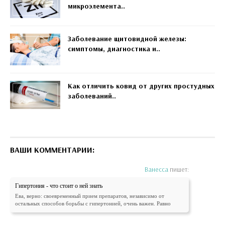
микроэлемента..
Заболевание щитовидной железы:
симптомы, диагностика и..
Как отличить ковид от других простудных
заболеваний..
ВАШИ КОММЕНТАРИИ:
Ванесса
пишет:
Гипертония - что стоит о ней знать
Ева, верно: своевременный прием препаратов, независимо от
остальных способов борьбы с гипертонией, очень важен. Равно