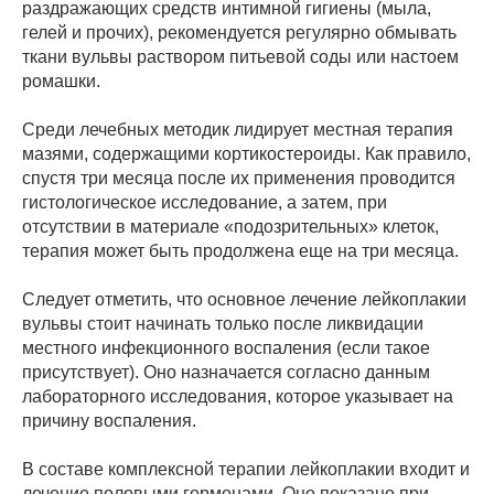
раздражающих средств интимной гигиены (мыла,
гелей и прочих), рекомендуется регулярно обмывать
ткани вульвы раствором питьевой соды или настоем
ромашки.
Среди лечебных методик лидирует местная терапия
мазями, содержащими кортикостероиды. Как правило,
спустя три месяца после их применения проводится
гистологическое исследование, а затем, при
отсутствии в материале «подозрительных» клеток,
терапия может быть продолжена еще на три месяца.
Следует отметить, что основное лечение лейкоплакии
вульвы стоит начинать только после ликвидации
местного инфекционного воспаления (если такое
присутствует). Оно назначается согласно данным
лабораторного исследования, которое указывает на
причину воспаления.
В составе комплексной терапии лейкоплакии входит и
лечение половыми гормонами. Оно показано при