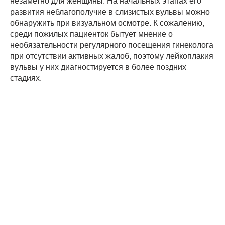
незаметно для женщины. На начальных этапах его
развития неблагополучие в слизистых вульвы можно
обнаружить при визуальном осмотре. К сожалению,
среди пожилых пациенток бытует мнение о
необязательности регулярного посещения гинеколога
при отсутствии активных жалоб, поэтому лейкоплакия
вульвы у них диагностируется в более поздних
стадиях.