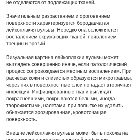
не отделяются от подлежащих тканей.
Значительным разрастанием и ороговением
поверхности характеризуется бородавчатая
лейкоплакия вульвы. Нередко она осложняется
воспалением окружающих тканей, появлением
трещин и эрозий.
Визуальная картина лейкоплакии вульвы может
выглядеть совершенно иначе, если патологический
процесс сопровождается местным воспалением. При
расчесах кожи и слизистых образуются микротравмы,
через них в поверхностные слои попадает вторичная
инфекция. Инфицированные ткани выглядят
покрасневшими, покрываются белыми, иногда
творожистыми, налетами, при попытке их удалить
обнажается эрозированная, кровоточащая
поверхность.
Внешне лейкоплакия вульвы может быть похожа на
проявления папилломавирусной инфекции,