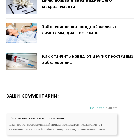
микроэлемента..
Заболевание щитовидной железы:
симптомы, диагностика и..
Как отличить ковид от других простудных
заболеваний..
ВАШИ КОММЕНТАРИИ:
Ванесса
пишет:
Гипертония - что стоит о ней знать
Ева, верно: своевременный прием препаратов, независимо от
остальных способов борьбы с гипертонией, очень важен. Равно