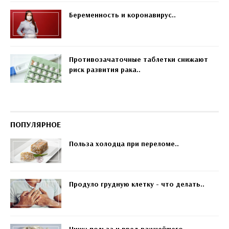
Беременность и коронавирус..
Противозачаточные таблетки снижают
риск развития рака..
ПОПУЛЯРНОЕ
Польза холодца при переломе..
Продуло грудную клетку - что делать..
Цинк: польза и вред важнейшего