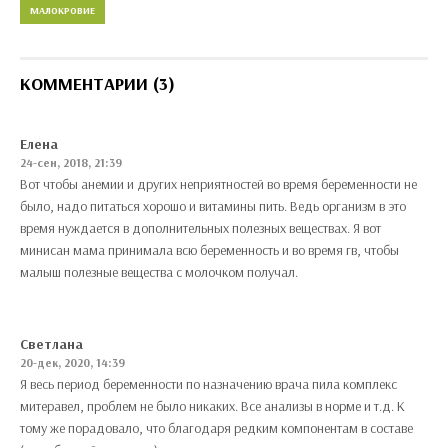
МАЛОКРОВИЕ
КОММЕНТАРИИ (3)
Елена
24-сен, 2018, 21:39
Вот чтобы анемии и других неприятностей во время беременности не
было, надо питаться хорошо и витамины пить. Ведь организм в это
время нуждается в дополнительных полезных веществах. Я вот
минисан мама принимала всю беременность и во время гв, чтобы
малыш полезные вещества с молочком получал.
Светлана
20-дек, 2020, 14:39
Я весь период беременности по назначению врача пила комплекс
митеравел, проблем не было никаких. Все анализы в норме и т.д. К
тому же порадовало, что благодаря редким компонентам в составе