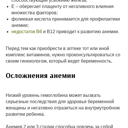
способствующий усвоению железа;
Е – оберегает плаценту от негативного влияния
множества факторов;
фолиевая кислота принимается для профилактики
анемии;
недостаток В6
и В12 приводит к развитию анемии.
Перед тем как приобрести в аптеке тот или иной
комплекс витаминов, нужно проконсультироваться со
своим гинекологом, который ведет беременность.
Осложнения анемии
Низкий уровень гемоглобина может вызвать
серьезные последствия для здоровья беременной
женщины и негативно отразиться на внутриутробном
развитии ребенка.
Анемия 2 или 3 стадии способна повлечь за собой