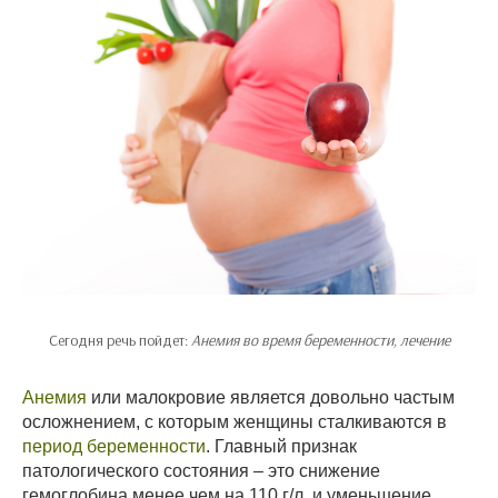
Сегодня речь пойдет:
Анемия во время беременности, лечение
Анемия
или малокровие является довольно частым
осложнением, с которым женщины сталкиваются в
период беременности
. Главный признак
патологического состояния – это снижение
гемоглобина менее чем на 110 г/л. и уменьшение