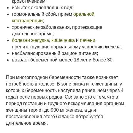
кровотечением;
избыток околоплодных вод;
гормональный сбой, прием
оральной
контрацепции
;
хронические заболевания, протекающие
длительное время;
болезни желудка
,
кишечника
и
печени
,
препятствующие нормальному усвоению железа;
несбалансированный рацион питания;
возраст беременной менее 18 лет и более 30.
При многоплодной беременности также возникает
потребность в железе. В зоне риска и те женщины, у
которых беременность наступила ранее, чем через 4
года после первых родов. Связано это с тем, что в
период гестации и грудного вскармливания организм
женщины теряет до 900 мг железа, а для
восстановления этого баланса потребуется
длительное время.