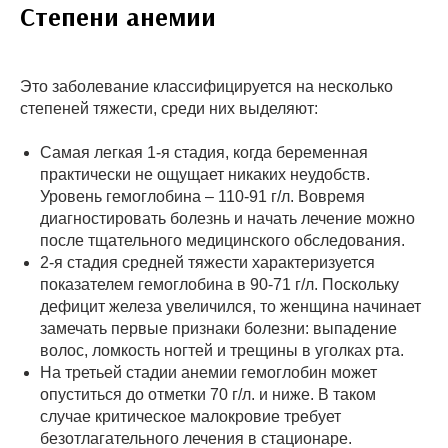
Степени анемии
Это заболевание классифицируется на несколько
степеней тяжести, среди них выделяют:
Самая легкая 1-я стадия, когда беременная
практически не ощущает никаких неудобств.
Уровень гемоглобина – 110-91 г/л. Вовремя
диагностировать болезнь и начать лечение можно
после тщательного медицинского обследования.
2-я стадия средней тяжести характеризуется
показателем гемоглобина в 90-71 г/л. Поскольку
дефицит железа увеличился, то женщина начинает
замечать первые признаки болезни: выпадение
волос, ломкость ногтей и трещины в уголках рта.
На третьей стадии анемии гемоглобин может
опуститься до отметки 70 г/л. и ниже. В таком
случае критическое малокровие требует
безотлагательного лечения в стационаре.