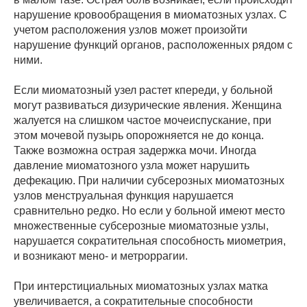
нарушение кровообращения в миоматозных узлах. С
учетом расположения узлов может произойти
нарушение функций органов, расположенных рядом с
ними.
Если миоматозный узел растет кпереди, у больной
могут развиваться дизурические явления. Женщина
жалуется на слишком частое мочеиспускание, при
этом мочевой пузырь опорожняется не до конца.
Также возможна острая задержка мочи. Иногда
давление миоматозного узла может нарушить
дефекацию. При наличии субсерозных миоматозных
узлов менструальная функция нарушается
сравнительно редко. Но если у больной имеют место
множественные субсерозные миоматозные узлы,
нарушается сократительная способность миометрия,
и возникают мено- и метроррагии.
При интерстициальных миоматозных узлах матка
увеличивается, а сократительные способности