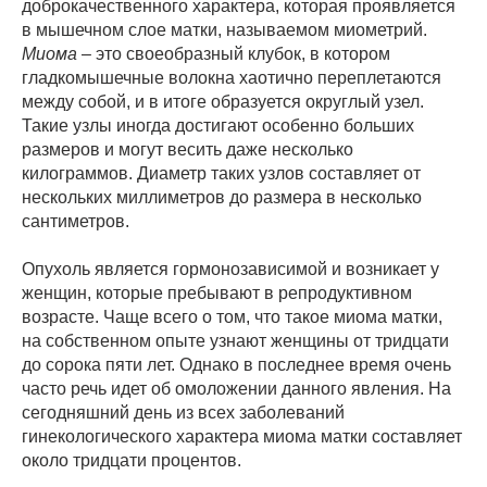
доброкачественного характера, которая проявляется
в мышечном слое матки, называемом миометрий.
Миома
– это своеобразный клубок, в котором
гладкомышечные волокна хаотично переплетаются
между собой, и в итоге образуется округлый узел.
Такие узлы иногда достигают особенно больших
размеров и могут весить даже несколько
килограммов. Диаметр таких узлов составляет от
нескольких миллиметров до размера в несколько
сантиметров.
Опухоль является гормонозависимой и возникает у
женщин, которые пребывают в репродуктивном
возрасте. Чаще всего о том, что такое миома матки,
на собственном опыте узнают женщины от тридцати
до сорока пяти лет. Однако в последнее время очень
часто речь идет об омоложении данного явления. На
сегодняшний день из всех заболеваний
гинекологического характера миома матки составляет
около тридцати процентов.