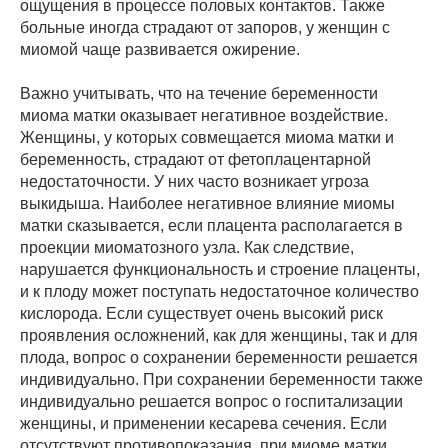
ощущения в процессе половых контактов. Также
больные иногда страдают от запоров, у женщин с
миомой чаще развивается ожирение.
Важно учитывать, что на течение беременности
миома матки оказывает негативное воздействие.
Женщины, у которых совмещается миома матки и
беременность, страдают от фетоплацентарной
недостаточности. У них часто возникает угроза
выкидыша. Наиболее негативное влияние миомы
матки сказывается, если плацента располагается в
проекции миоматозного узла. Как следствие,
нарушается функциональность и строение плаценты,
и к плоду может поступать недостаточное количество
кислорода. Если существует очень высокий риск
проявления осложнений, как для женщины, так и для
плода, вопрос о сохранении беременности решается
индивидуально. При сохранении беременности также
индивидуально решается вопрос о госпитализации
женщины, и применении кесарева сечения. Если
отсутствуют противопоказания, при миоме матки