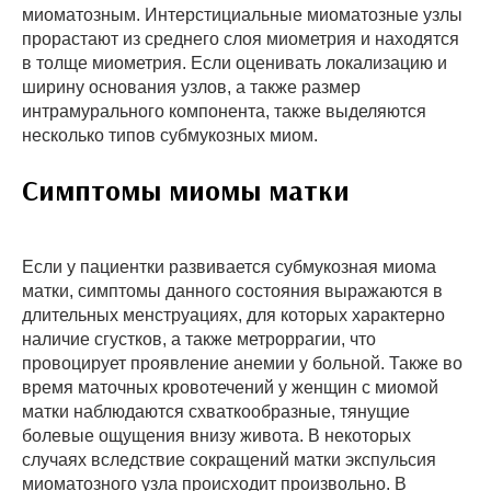
миоматозным. Интерстициальные миоматозные узлы
прорастают из среднего слоя миометрия и находятся
в толще миометрия. Если оценивать локализацию и
ширину основания узлов, а также размер
интрамурального компонента, также выделяются
несколько типов субмукозных миом.
Симптомы миомы матки
Если у пациентки развивается субмукозная миома
матки, симптомы данного состояния выражаются в
длительных менструациях, для которых характерно
наличие сгустков, а также метроррагии, что
провоцирует проявление анемии у больной. Также во
время маточных кровотечений у женщин с миомой
матки наблюдаются схваткообразные, тянущие
болевые ощущения внизу живота. В некоторых
случаях вследствие сокращений матки экспульсия
миоматозного узла происходит произвольно. В