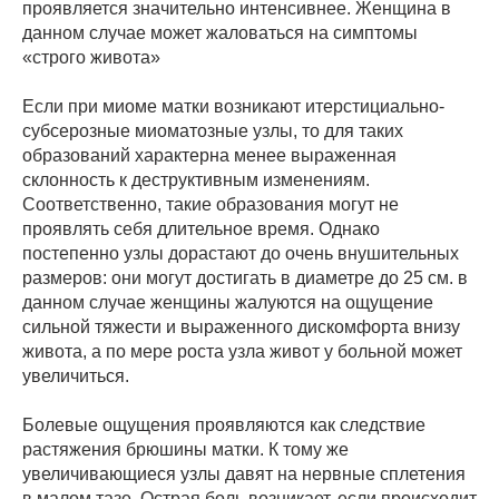
проявляется значительно интенсивнее. Женщина в
данном случае может жаловаться на симптомы
«строго живота»
Если при миоме матки возникают итерстициально-
субсерозные миоматозные узлы, то для таких
образований характерна менее выраженная
склонность к деструктивным изменениям.
Соответственно, такие образования могут не
проявлять себя длительное время. Однако
постепенно узлы дорастают до очень внушительных
размеров: они могут достигать в диаметре до 25 см. в
данном случае женщины жалуются на ощущение
сильной тяжести и выраженного дискомфорта внизу
живота, а по мере роста узла живот у больной может
увеличиться.
Болевые ощущения проявляются как следствие
растяжения брюшины матки. К тому же
увеличивающиеся узлы давят на нервные сплетения
в малом тазе. Острая боль возникает, если происходит