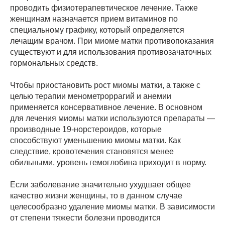
проводить физиотерапевтическое лечение. Также
женщинам назначается прием витаминов по
специальному графику, который определяется
лечащим врачом. При миоме матки противопоказания
существуют и для использования противозачаточных
гормональных средств.
Чтобы приостановить рост миомы матки, а также с
целью терапии менометроррагий и анемии
применяется консервативное лечение. В основном
для лечения миомы матки используются препараты —
производные 19-норстероидов, которые
способствуют уменьшению миомы матки. Как
следствие, кровотечения становятся менее
обильными, уровень гемоглобина приходит в норму.
Если заболевание значительно ухудшает общее
качество жизни женщины, то в данном случае
целесообразно удаление миомы матки. В зависимости
от степени тяжести болезни проводится