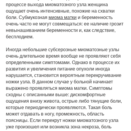
процессе выхода миоматозного узла женщина
ощущает очень интенсивные, похожие на схватки
боли. Субмукозная
миома матки
и беременность
очень часто не могут совмещаться: ее наличие грозит
невынашиванием беременности и, как следствие,
бесплодием.
Иногда небольшие субсерозные миоматозные узлы
очень длительное время вообще не проявляют себя
определенными симптомами. Однако в процессе их
развития и увеличения питание опухоли иногда
нарушается, становится вероятным перекручивание
ножки узла. В данном случае у больной начинает
выражено проявляться миома матки. Симптомы
сходны с описанными выше: дискомфортные
ощущения внизу живота, острые либо тянущие боли,
которые периодически проявляются. Такая боль
может отдавать в ногу, промежность, область
поясницы. Если перекрут ножки миоматозного узла
уже произошел или возникла зона некроза, боль