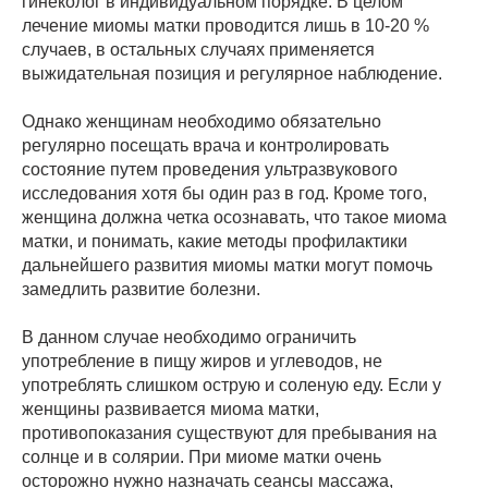
гинеколог в индивидуальном порядке. В целом
лечение миомы матки проводится лишь в 10-20 %
случаев, в остальных случаях применяется
выжидательная позиция и регулярное наблюдение.
Однако женщинам необходимо обязательно
регулярно посещать врача и контролировать
состояние путем проведения ультразвукового
исследования хотя бы один раз в год. Кроме того,
женщина должна четка осознавать, что такое миома
матки, и понимать, какие методы профилактики
дальнейшего развития миомы матки могут помочь
замедлить развитие болезни.
В данном случае необходимо ограничить
употребление в пищу жиров и углеводов, не
употреблять слишком острую и соленую еду. Если у
женщины развивается миома матки,
противопоказания существуют для пребывания на
солнце и в солярии. При миоме матки очень
осторожно нужно назначать сеансы массажа,