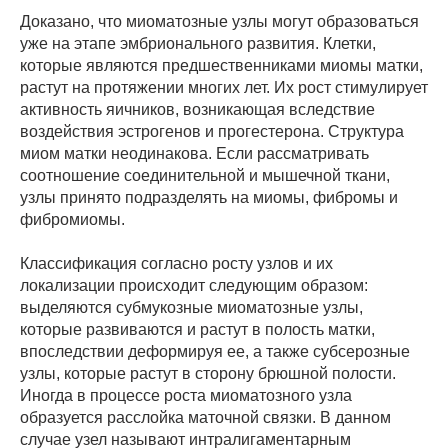
Доказано, что миоматозные узлы могут образоваться
уже на этапе эмбрионального развития. Клетки,
которые являются предшественниками миомы матки,
растут на протяжении многих лет. Их рост стимулирует
активность яичников, возникающая вследствие
воздействия эстрогенов и прогестерона. Структура
миом матки неодинакова. Если рассматривать
соотношение соединительной и мышечной ткани,
узлы принято подразделять на миомы, фибромы и
фибромиомы.
Классификация согласно росту узлов и их
локализации происходит следующим образом:
выделяются субмукозные миоматозные узлы,
которые развиваются и растут в полость матки,
впоследствии деформируя ее, а также субсерозные
узлы, которые растут в сторону брюшной полости.
Иногда в процессе роста миоматозного узла
образуется расслойка маточной связки. В данном
случае узел называют интралигаментарным