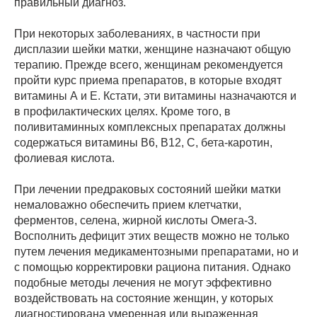
правильный диагноз.
При некоторых заболеваниях, в частности при
дисплазии шейки матки, женщине назначают общую
терапию. Прежде всего, женщинам рекомендуется
пройти курс приема препаратов, в которые входят
витамины А и Е. Кстати, эти витамины назначаются и
в профилактических целях. Кроме того, в
поливитаминных комплексных препаратах должны
содержаться витамины В6, В12, С, бета-каротин,
фолиевая кислота.
При лечении предраковых состояний шейки матки
немаловажно обеспечить прием клетчатки,
ферментов, селена, жирной кислоты Омега-3.
Восполнить дефицит этих веществ можно не только
путем лечения медикаментозными препаратами, но и
с помощью корректировки рациона питания. Однако
подобные методы лечения не могут эффективно
воздействовать на состояние женщин, у которых
диагностирована умеренная или выраженная