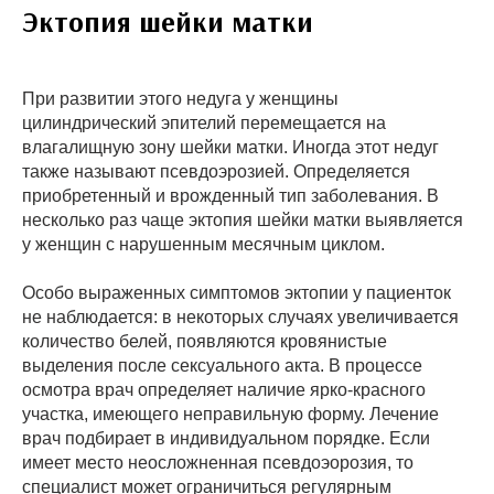
Эктопия шейки матки
При развитии этого недуга у женщины
цилиндрический эпителий перемещается на
влагалищную зону шейки матки. Иногда этот недуг
также называют псевдоэрозией. Определяется
приобретенный и врожденный тип заболевания. В
несколько раз чаще эктопия шейки матки выявляется
у женщин с нарушенным месячным циклом.
Особо выраженных симптомов эктопии у пациенток
не наблюдается: в некоторых случаях увеличивается
количество белей, появляются кровянистые
выделения после сексуального акта. В процессе
осмотра врач определяет наличие ярко-красного
участка, имеющего неправильную форму. Лечение
врач подбирает в индивидуальном порядке. Если
имеет место неосложненная псевдоэорозия, то
специалист может ограничиться регулярным