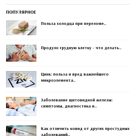
ПОПУЛЯРНОЕ
Польза холодца при переломе..
Продуло грудную клетку - что делать..
Цинк: польза и вред важнейшего
микроэлемента..
Заболевание щитовидной железы:
симптомы, диагностика и..
Как отличить ковид от других простудных
заболеваний..