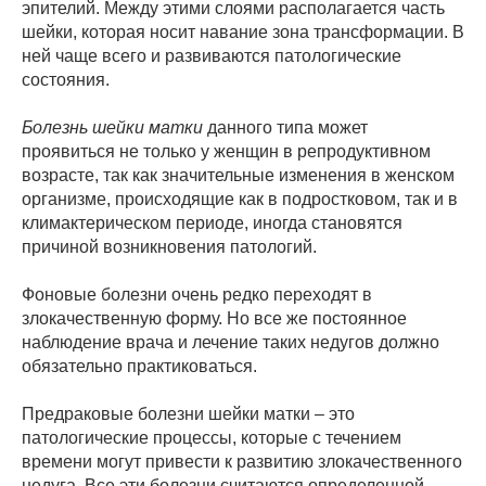
эпителий. Между этими слоями располагается часть
шейки, которая носит навание зона трансформации. В
ней чаще всего и развиваются патологические
состояния.
Болезнь шейки матки
данного типа может
проявиться не только у женщин в репродуктивном
возрасте, так как значительные изменения в женском
организме, происходящие как в подростковом, так и в
климактерическом периоде, иногда становятся
причиной возникновения патологий.
Фоновые болезни очень редко переходят в
злокачественную форму. Но все же постоянное
наблюдение врача и лечение таких недугов должно
обязательно практиковаться.
Предраковые болезни шейки матки – это
патологические процессы, которые с течением
времени могут привести к развитию злокачественного
недуга. Все эти болезни считаются определенной