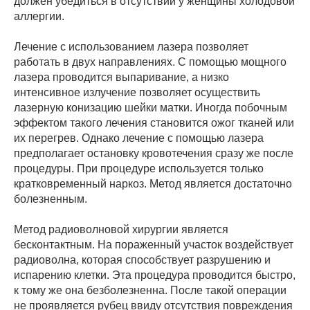
должен убедиться в отсутствии у женщины холодовой
аллергии.
Лечение с использованием лазера позволяет
работать в двух направлениях. С помощью мощного
лазера проводится выпаривание, а низко
интенсивное излучение позволяет осуществить
лазерную конизацию шейки матки. Иногда побочным
эффектом такого лечения становится ожог тканей или
их перегрев. Однако лечение с помощью лазера
предполагает остановку кровотечения сразу же после
процедуры. При процедуре используется только
кратковременный наркоз. Метод является достаточно
болезненным.
Метод радиоволновой хирургии является
бесконтактным. На пораженный участок воздействует
радиоволна, которая способствует разрушению и
испарению клетки. Эта процедура проводится быстро,
к тому же она безболезненна. После такой операции
не проявляется рубец ввиду отсутствия повреждения