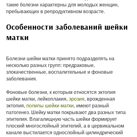
такие болезни характерны для молодых женщин,
пребывающих в репродуктивном возрасте.
Особенности заболеваний шейки
матки
Болезни шейки матки принято подразделять на
несколько разных групп: предраковые,
злокачественные, воспалительные и фоновые
заболевания.
Фоновые болезни, к которым относятся эктопия
шейки матки, лейкоплакия,
эрозия
, врожденная
эктопия,
полипы шейки матки
, имеют разный
патогенез. Шейку матки покрывают два разных типа
эпителия. Влагалищную часть шейки формирует
плоский многослойный эпителий, а в цервикальном
канале выстилается однослойный цилиндрический