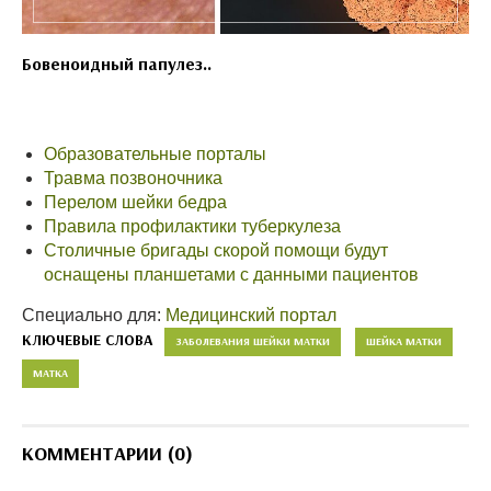
Бовеноидный папулез..
Образовательные порталы
Травма позвоночника
Перелом шейки бедра
Правила профилактики туберкулеза
Столичные бригады скорой помощи будут
оснащены планшетами с данными пациентов
Специально для:
Медицинский портал
КЛЮЧЕВЫЕ СЛОВА
ЗАБОЛЕВАНИЯ ШЕЙКИ МАТКИ
ШЕЙКА МАТКИ
МАТКА
КОММЕНТАРИИ (0)