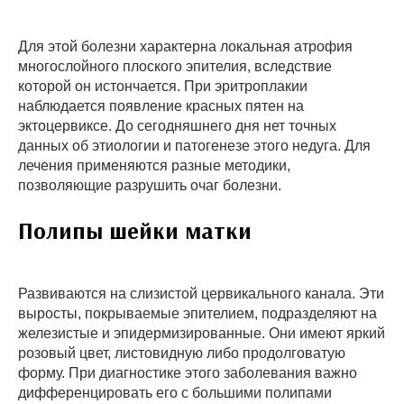
Для этой болезни характерна локальная атрофия
многослойного плоского эпителия, вследствие
которой он истончается. При эритроплакии
наблюдается появление красных пятен на
эктоцервиксе. До сегодняшнего дня нет точных
данных об этиологии и патогенезе этого недуга. Для
лечения применяются разные методики,
позволяющие разрушить очаг болезни.
Полипы шейки матки
Развиваются на слизистой цервикального канала. Эти
выросты, покрываемые эпителием, подразделяют на
железистые и эпидермизированные. Они имеют яркий
розовый цвет, листовидную либо продолговатую
форму. При диагностике этого заболевания важно
дифференцировать его с большими полипами