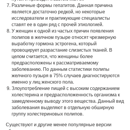
Различные формы гепатитов. Данная причина
является достаточно редкой, но некоторые
исследователи и практикующие специалисты
ставят ее в один ряд с прочей этиологией.
У женщин к одной из частых причин появления
полипов в желчном пузыре относят чрезмерную
выработку гормона эстрогена, который
провоцирует разрастание слизистых тканей. В
целом считается, что женщины более
предрасположены к рассматриваемому
заболеванию. По данным статистики полипы
желчного пузыря в 75% случаев диагностируются
именно у лиц женского пола.
Злоупотребление пищей с высоким содержанием
холестерина и предрасположенность организма к
замедленному выводу этого вещества. Данный вид
заболевания выделяют в отдельную обширную
группу холестериновых полипов.
Существуют и другие менее популярные версии