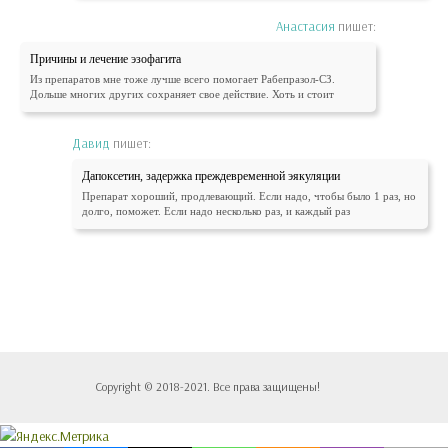
Анастасия
пишет:
Причины и лечение эзофагита
Из препаратов мне тоже лучше всего помогает Рабепразол-СЗ.
Дольше многих других сохраняет свое действие. Хоть и стоит
Давид
пишет:
Дапоксетин, задержка преждевременной эякуляции
Препарат хороший, продлевающий. Если надо, чтобы было 1 раз, но
долго, поможет. Если надо несколько раз, и каждый раз
Copyright © 2018-2021. Все права защищены!