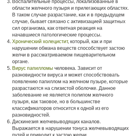
Воспалительные процессы, локализованные в
области желчного пузыря и прилегающих областях.
В таком случае разрастание, как и в предыдущем
случае, бывает связано с активизацией защитных
сил организма, как ответная реакция на
начавшиеся патологические процессы.
Хронический холецистит
, который, как и при
нарушении обмана веществ способствует застою
желчи в рассматриваемом пищеварительном
органе.
Вирус папилломы
человека. Зависит от
разновидности вируса и может способствовать
появлению папиллом на желчном пузыре, которые
разрастаются на слизистой оболочке. Данное
заболевание не является полипом желчного
пузыря, как таковое, но в большинстве
классификаторов относится к одной из его
разновидностей.
Дискинезия желчевыводящих каналов.
Выражается в нарушении тонуса желчевыводящих
путей и приводит к застою желчи.