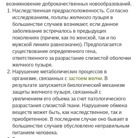
возникновение доброкачественных новообразований.
Наследственная предрасположенность. Согласно
исследованиям,
полипы желчного пузыря
в
большинстве случаев возникают, если данное
заболевание встречалось в предыдущих
поколениях (причем, как по женской, так и по
мужской линиях равнозначно). Предполагается
существование определенного гена,
ответственного за разрастание слизистой оболочки
желчного пузыря.
Нарушение метаболических процессов в
организме, связанных с
застоем желчи
. В
результате запускается биологический механизм
защиты желчного пузыря, связанный с
увеличением его объема за счет патологического
разрастания слизистой ткани. Нарушение обмена
веществ может быть, как наследственное, так и
приобретенное. В последнем случае оно бывает в
большинстве случаев обусловлено неправильным
питанием человека.