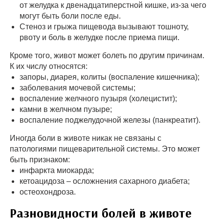
от желудка к двенадцатиперстной кишке, из-за чего
могут быть боли после еды.
Стеноз и грыжа пищевода вызывают тошноту,
рвоту и боль в желудке после приема пищи.
Кроме того, живот может болеть по другим причинам.
К их числу относятся:
запоры, диарея, колиты (воспаление кишечника);
заболевания мочевой системы;
воспаление желчного пузыря (холецистит);
камни в желчном пузыре;
воспаление поджелудочной железы (панкреатит).
Иногда боли в животе никак не связаны с
патологиями пищеварительной системы. Это может
быть признаком:
инфаркта миокарда;
кетоацидоза – осложнения сахарного диабета;
остеохондроза.
Разновидности болей в животе