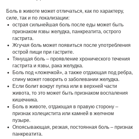
Боль в животе может отличаться, как по характеру,
силе, так и по локализации:
острая сильнейшая боль после еды может быть
признаком язвы желудка, панкреатита, острого
гастрита.
Жгучая боль может появиться после употребления
острой пищи при гастрите.
Тянущая боль – проявление хронического течения
гастрита и язвы, рака желудка.
Боль под «ложечкой», а также отдающая под ребра,
спину может говорить о заболевании желудка.
Если болит вокруг пупка или в верхней части
живота, то это может быть признаком воспаления
кишечника.
Боль в животе, отдающая в правую сторону –
признак холецистита или камней в желчном
пузыре.
Опоясывающая, резкая, постоянная боль – признак
панкреатита.