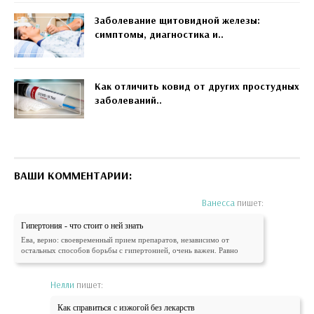
Заболевание щитовидной железы:
симптомы, диагностика и..
Как отличить ковид от других простудных
заболеваний..
ВАШИ КОММЕНТАРИИ:
Ванесса
пишет:
Гипертония - что стоит о ней знать
Ева, верно: своевременный прием препаратов, независимо от
остальных способов борьбы с гипертонией, очень важен. Равно
Нелли
пишет:
Как справиться с изжогой без лекарств