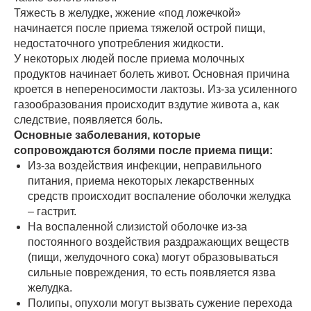
Тяжесть в желудке, жжение «под ложечкой»
начинается после приема тяжелой острой пищи,
недостаточного употребления жидкости.
У некоторых людей после приема молочных
продуктов начинает болеть живот. Основная причина
кроется в непереносимости лактозы. Из-за усиленного
газообразования происходит вздутие живота а, как
следствие, появляется боль.
Основные заболевания, которые
сопровождаются болями после приема пищи:
Из-за воздействия инфекции, неправильного
питания, приема некоторых лекарственных
средств происходит воспаление оболочки желудка
– гастрит.
На воспаленной слизистой оболочке из-за
постоянного воздействия раздражающих веществ
(пищи, желудочного сока) могут образовываться
сильные повреждения, то есть появляется язва
желудка.
Полипы, опухоли могут вызвать сужение перехода