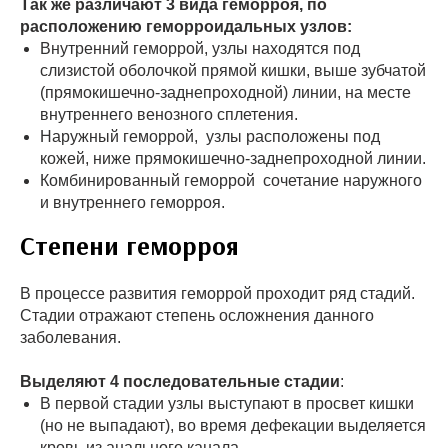
Так же различают 3 вида геморроя, по
расположению геморроидальных узлов:
Внутренний геморрой, узлы находятся под
слизистой оболочкой прямой кишки, выше зубчатой
(прямокишечно-заднепроходной) линии, на месте
внутреннего венозного сплетения.
Наружный геморрой, узлы расположены под
кожей, ниже прямокишечно-заднепроходной линии.
Комбинированный геморрой сочетание наружного
и внутреннего геморроя.
Степени геморроя
В процессе развития геморрой проходит ряд стадий.
Стадии отражают степень осложнения данного
заболевания.
Выделяют 4 последовательные стадии
:
В первой стадии узлы выступают в просвет кишки
(но не выпадают), во время дефекации выделяется
кровь из анального канала.