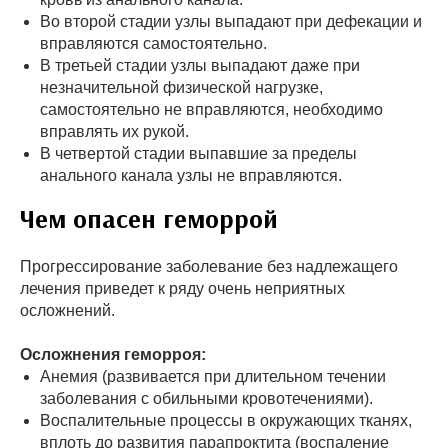
Во второй стадии узлы выпадают при дефекации и
вправляются самостоятель­но.
В третьей стадии узлы выпадают даже при
незначительной физической нагрузке,
самостоятельно не вправляются, необходимо
вправлять их ру­кой.
В четвертой стадии выпавшие за пределы
анального канала узлы не вправ­ляются.
Чем опасен геморрой
Прогрессирование заболевание без надлежащего
лечения приведет к ряду очень неприятных
осложнений.
Осложнения геморроя:
Анемия (развивается при длительном течении
заболевания с обильными кровотечениями).
Воспалительные процессы в окружающих тканях,
вплоть до развития парапроктита (воспаление