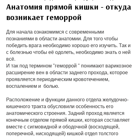
Анатомия прямой кишки - откуда
возникает геморрой
Для начала ознакомимся с современными
познаниями в области анатомии. Для того чтобы
победить врага необходимо хорошо его изучить. Так и
с болезнью чтобы её одолеть, необходимо знать о ней
всё.
И так под термином "геморрой " понимают варикозное
расширение вен в об­ласти заднего прохода, которое
проявляется периодическим кровотечением,
воспалением и болью.
Расположение и функции данного отдела желудочно-
кишечного тракта обусловили особенность его
анатомического строения. Задний проход является
конечным отделом прямой кишки, которая составляет
вместе с сигмовидной и ободочной (восходящей,
поперечной, нисходящей) кишкой отдел толстого