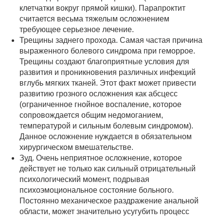
клетчатки вокруг прямой кишки). Парапроктит
считается весьма тяжелым осложнением
требующее серьезное лечение.
Трещины заднего прохода. Самая частая причина
выраженного болевого синдрома при геморрое.
Трещины создают благоприятные условия для
развития и проникновения различных инфекций
вглубь мягких тканей. Этот факт может привести
развитию грозного осложнения как абсцесс
(ограниченное гнойное воспаление, которое
сопровождается общим недомоганием,
температурой и сильным болевым синдромом).
Данное осложнение нуждается в обязательном
хирургическом вмешательстве.
Зуд. Очень неприятное осложнение, которое
действует не только как сильный отрицательный
психологический момент, подрывая
психоэмоциональное состояние больного.
Постоянно механическое раздражение анальной
области, может значительно усугубить процесс