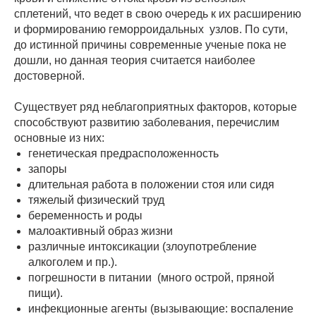
сплетений, что ведет в свою очередь к их расширению
и формированию геморроидальных узлов. По сути,
до истинной причины современные ученые пока не
дошли, но данная теория считается наиболее
достоверной.
Существует ряд неблагоприятных факторов, которые
способствуют развитию заболевания, перечислим
основные из них:
генетическая предрасположенность
запоры
длительная работа в положении стоя или сидя
тяже­лый физический труд
беременность и роды
малоактивный образ жизни
различные интоксикации (злоупотребление
алкоголем и пр.).
погрешности в питании (много острой, пряной
пищи).
инфекционные агенты (вызывающие: воспаление