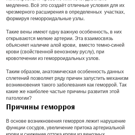
медленно. Всё это создаёт отличные условия для их
чрезмерного расширения в определенных участках,
формируя геморроидальные узлы.
Такие вены имеют одну важную особенность, в них
открываются мелкие артерии. Эта взаимосвязь
объясняет наличие алой крови, вместо темно-синей
крови (свойственной венозному руслу), при
кровотечении из геморроидальных узлов.
Таким образом, анатомическая особенность данных
сплетений позволяет ряду причин запустить механизм
возникновения такого заболевания как геморрой. Так
какие же наиболее частые причины развития этой
патологии?
Причины геморроя
В основе возникновения геморроя лежит нарушение
функции сосудов, увеличение притока артериальной
крови и снижение оттока крови из венозных