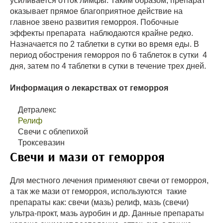
усиливается отток лимфы. Таким образом, препарат
оказывает прямое благоприятное действие на
главное звено развития геморроя. Побочные
эффекты препарата наблюдаются крайне редко.
Назначается по 2 таблетки в сутки во время еды. В
период обострения геморроя по 6 таблеток в сутки 4
дня, затем по 4 таблетки в сутки в течение трех дней.
Информация о лекарствах от геморроя
Детралекс
Релиф
Свечи с облепихой
Троксевазин
Свечи и мази от геморроя
Для местного лечения применяют свечи от геморроя,
а так же мази от геморроя, используются такие
препараты как: свечи (мазь) релиф, мазь (свечи)
ультра-прокт, мазь ауробин и др. Данные препараты