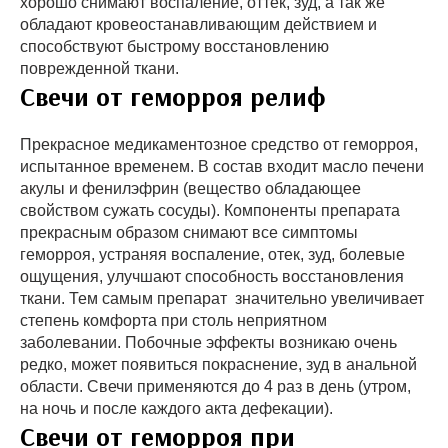
хорошо снимают воспаление, оттек, зуд, а так же
обладают кровеостанавливающим действием и
способствуют быстрому восстановлению
поврежденной ткани.
Свечи от геморроя релиф
Прекрасное медикаментозное средство от геморроя,
испытанное временем. В состав входит масло печени
акулы и фенилэфрин (вещество обладающее
свойством сужать сосуды). Компоненты препарата
прекрасным образом снимают все симптомы
геморроя, устраняя воспаление, отек, зуд, болевые
ощущения, улучшают способность восстановления
ткани. Тем самым препарат значительно увеличивает
степень комфорта при столь неприятном
заболевании. Побочные эффекты возникаю очень
редко, может появиться покраснение, зуд в анальной
области. Свечи применяются до 4 раз в день (утром,
на ночь и после каждого акта дефекации).
Свечи от геморроя при