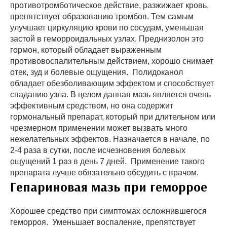
противотромботическое действие, разжижает кровь,
препятствует образованию тромбов. Тем самым
улучшает циркуляцию крови по сосудам, уменьшая
застой в геморроидальных узлах. Преднизолон это
гормон, который обладает выраженным
противовоспалительным действием, хорошо снимает
отек, зуд и болевые ощущения. Полидоканол
обладает обезболивающим эффектом и способствует
спаданию узла. В целом данная мазь является очень
эффективным средством, но она содержит
гормональный препарат, который при длительном или
чрезмерном применении может вызвать много
нежелательных эффектов. Назначается в начале, по
2-4 раза в сутки, после исчезновения болевых
ощущений 1 раз в день 7 дней. Применение такого
препарата лучше обязательно обсудить с врачом.
Гепариновая мазь при геморрое
Хорошее средство при симптомах осложнившегося
геморроя. Уменьшает воспаление, препятствует