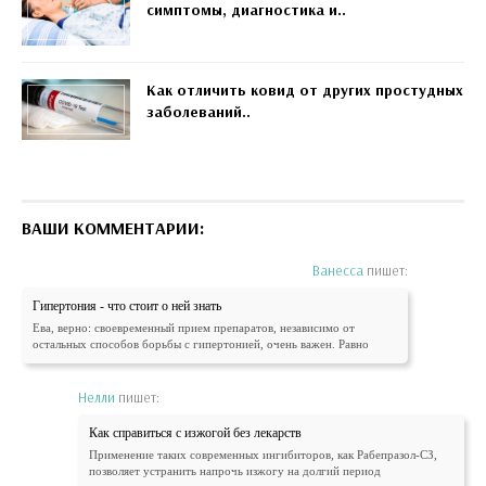
симптомы, диагностика и..
Как отличить ковид от других простудных
заболеваний..
ВАШИ КОММЕНТАРИИ:
Ванесса
пишет:
Гипертония - что стоит о ней знать
Ева, верно: своевременный прием препаратов, независимо от
остальных способов борьбы с гипертонией, очень важен. Равно
Нелли
пишет:
Как справиться с изжогой без лекарств
Применение таких современных ингибиторов, как Рабепразол-СЗ,
позволяет устранить напрочь изжогу на долгий период