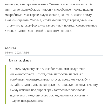
хелинорм, в интернет-магазине Фитомаркет его заказывала. Он
уничтожает хеликобактер пилори и способствует нормализации
микробиома. Уже гораздо лучше стало, конечно...скоро пойду
анализы сдавать. Уверена, что бактерий будет гораздо меньше,
потому что дискомфорта уже такого нет. И правда, своевременное
лечение- самое главное всё-таки в этом вопросе.
Аэлита
03-окт, 2021, 15:56
Цитата: Даша
50-80% случаев у людей с заболеваниями желудочно-
кишечного тракта. Возбудители патологии настолько
устойчивы, что выдерживают кислую среду желудка. Они
вырабатывают аммиак, который нейтрализует соляную кислоту.
Схему лечения подбирает врач гастроэнтеролог после
тщательного медицинского обследования на основании
полученных результатов.