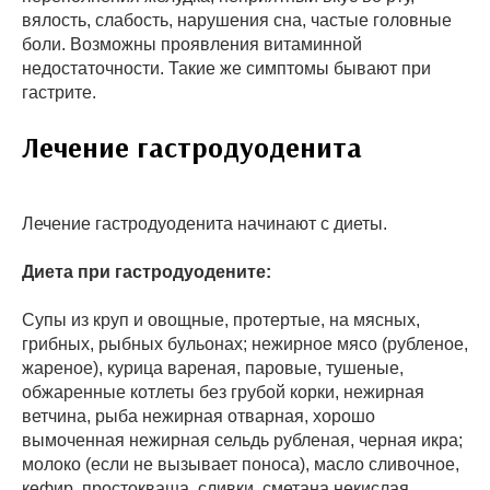
вялость, слабость, нарушения сна, частые головные
боли. Возможны проявления витаминной
недостаточности. Такие же симптомы бывают при
гастрите.
Лечение гастродуоденита
Лечение гастродуоденита начинают с диеты.
Диета при гастродуодените:
Cупы из круп и овощные, протертые, на мясных,
грибных, рыбных бульонах; нежирное мясо (рубленое,
жареное), курица вареная, паровые, тушеные,
обжаренные котлеты без грубой корки, нежирная
ветчина, рыба нежирная отварная, хорошо
вымоченная нежирная сельдь рубленая, черная икра;
молоко (если не вызывает поноса), масло сливочное,
кефир, простокваша, сливки, сметана некислая,