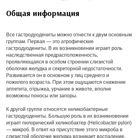
Общая информация
Все гастродуодениты можно отнести к двум основным
группам. Первая — это атрофические
гастродуодениты. В их возникновении играет роль
наследственная предрасположенность,
проявляющаяся в особом строении слизистой
оболочки желудка и секреторной недостаточности.
Развивается он в основном у лиц среднего и
пожилого возраста. При этом ощущаются снижение
аппетита, отрыжка, урчание в животе, вполне
возможны поносы или запоры.
К другой группе относятся хеликобактерные
гастродуодениты. Большую роль в их возникновении
играет пилорический хеликобактер (Helicobacter pylori)
— микроб. В ответ на присутствие этого микроба в
слизистой оболочке желудка возникает воспаление,