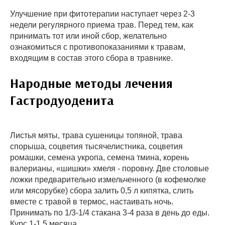
Улучшение при фитотерапии наступает через 2-3
недели регулярного приема трав. Перед тем, как
принимать тот или иной сбор, желательно
ознакомиться с противопоказаниями к травам,
входящим в состав этого сбора в травнике.
Народные методы лечения
Гастродуоденита
Листья мяты, трава сушеницы топяной, трава
спорыша, соцветия тысячелистника, соцветия
ромашки, семена укропа, семена тмина, корень
валерианы, «шишки» хмеля - поровну. Две столовые
ложки предварительно измельченного (в кофемолке
или мясорубке) сбора залить 0,5 л кипятка, слить
вместе с травой в термос, настаивать ночь.
Принимать по 1/3-1/4 стакана 3-4 раза в день до еды.
Курс 1-1,5 месяца.