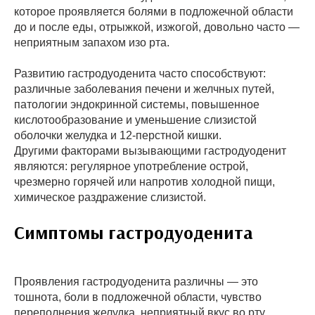
которое проявляется болями в подложечной области
до и после еды, отрыжкой, изжогой, довольно часто —
неприятным запахом изо рта.
Развитию гастродуоденита часто способствуют:
различные заболевания печени и желчных путей,
патологии эндокринной системы, повышенное
кислотообразование и уменьшение слизистой
оболочки желудка и 12-перстной кишки.
Другими факторами вызывающими гастродуоденит
являются: регулярное употребление острой,
чрезмерно горячей или напротив холодной пищи,
химическое раздражение слизистой.
Симптомы гастродуоденита
Проявления гастродуоденита различны — это
тошнота, боли в подложечной области, чувство
переполнения желудка, неприятный вкус во рту,