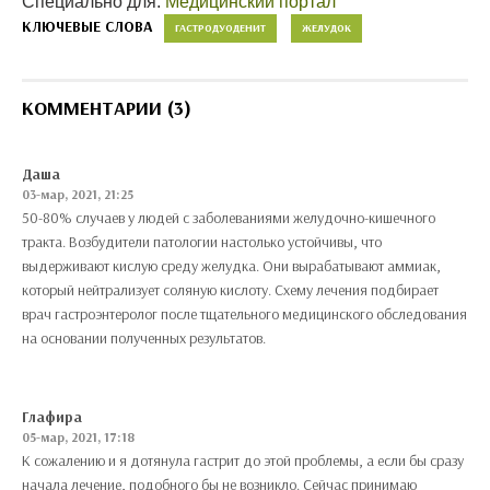
Специально для:
Медицинский портал
КЛЮЧЕВЫЕ СЛОВА
ГАСТРОДУОДЕНИТ
ЖЕЛУДОК
КОММЕНТАРИИ (3)
Даша
03-мар, 2021, 21:25
50-80% случаев у людей с заболеваниями желудочно-кишечного
тракта. Возбудители патологии настолько устойчивы, что
выдерживают кислую среду желудка. Они вырабатывают аммиак,
который нейтрализует соляную кислоту. Схему лечения подбирает
врач гастроэнтеролог после тщательного медицинского обследования
на основании полученных результатов.
Глафира
05-мар, 2021, 17:18
К сожалению и я дотянула гастрит до этой проблемы, а если бы сразу
начала лечение, подобного бы не возникло. Сейчас принимаю