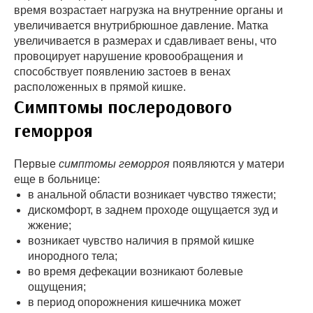
время возрастает нагрузка на внутренние органы и
увеличивается внутрибрюшное давление. Матка
увеличивается в размерах и сдавливает вены, что
провоцирует нарушение кровообращения и
способствует появлению застоев в венах
расположенных в прямой кишке.
Симптомы послеродового
геморроя
Первые
симптомы геморроя
появляются у матери
еще в больнице:
в анальной области возникает чувство тяжести;
дискомфорт, в заднем проходе ощущается зуд и
жжение;
возникает чувство наличия в прямой кишке
инородного тела;
во время дефекации возникают болевые
ощущения;
в период опорожнения кишечника может