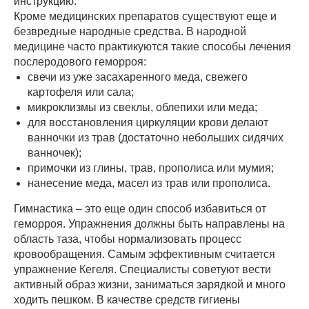
инструкцию.
Кроме медицинских препаратов существуют еще и
безвредные народные средства. В народной
медицине часто практикуются такие способы лечения
послеродового геморроя:
свечи из уже засахаренного меда, свежего
картофеля или сала;
микроклизмы из свеклы, облепихи или меда;
для восстановления циркуляции крови делают
ванночки из трав (достаточно небольших сидячих
ванночек);
примочки из глины, трав, прополиса или мумия;
нанесение меда, масел из трав или прополиса.
Гимнастика – это еще один способ избавиться от
геморроя. Упражнения должны быть направлены на
область таза, чтобы нормализовать процесс
кровообращения. Самым эффективным считается
упражнение Кегеля. Специалисты советуют вести
активный образ жизни, заниматься зарядкой и много
ходить пешком. В качестве средств гигиены