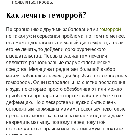
появляться кровь.
Как лечить геморрой?
По сравнению с другими заболеваниями
геморрой
–
не такая уж и серьезная проблема, но, тем не менее,
она может доставлять не малый дискомфорт, а если
его не лечить, то дойдет и до хирургического
вмешательства. Первым вариантом лечения
являются разнообразные фармакологические
средства. Медицина предлагает большой выбор
мазей, таблеток и свечей для борьбы с послеродовым
геморроем. Одни направлены на снятие воспаления
и зуда, некоторые просто обезболивают, или можно
приобрести препараты которые слабят и облегчают
дефекацию. Но с лекарствами нужно быть очень
осторожным кормящим мамам, поскольку некоторые
препараты могут сказаться на молокоотдаче и даже
навредить малышу, поэтому перед покупкой
посоветуйтесь с врачом или, как минимум, прочтите