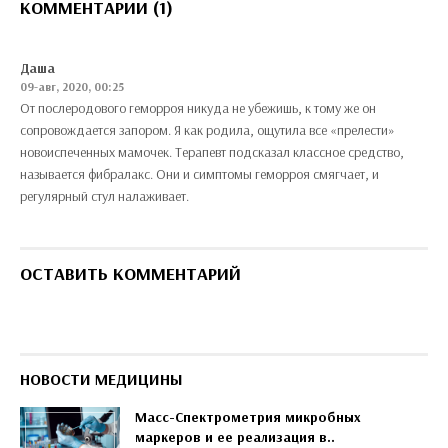
КОММЕНТАРИИ (1)
Даша
09-авг, 2020, 00:25
От послеродового геморроя никуда не убежишь, к тому же он
сопровождается запором. Я как родила, ощутила все «прелести»
новоиспеченных мамочек. Терапевт подсказал классное средство,
называется фибралакс. Они и симптомы геморроя смягчает, и
регулярный стул налаживает.
ОСТАВИТЬ КОММЕНТАРИЙ
НОВОСТИ МЕДИЦИНЫ
Масс-Спектрометрия микробных
маркеров и ее реализация в..