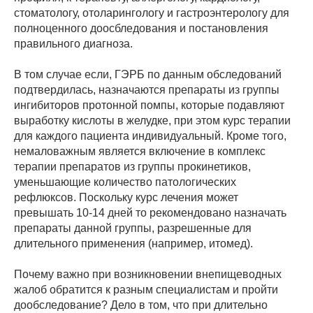
стоматологу, отоларингологу и гастроэнтерологу для
полноценного доосбледования и постановления
правильного диагноза.
В том случае если, ГЭРБ по данным обследований
подтвердилась, назначаются препараты из группы
ингибиторов протонной помпы, которые подавляют
выработку кислоты в желудке, при этом курс терапии
для каждого пациента индивидуальный. Кроме того,
немаловажным является включение в комплекс
терапии препаратов из группы прокинетиков,
уменьшающие количество патологических
рефлюксов. Поскольку курс лечения может
превышать 10-14 дней то рекомендовано назначать
препараты данной группы, разрешенные для
длительного применения (например, итомед).
Почему важно при возникновении внепищеводных
жалоб обратится к разным специалистам и пройти
дообследование? Дело в том, что при длительно