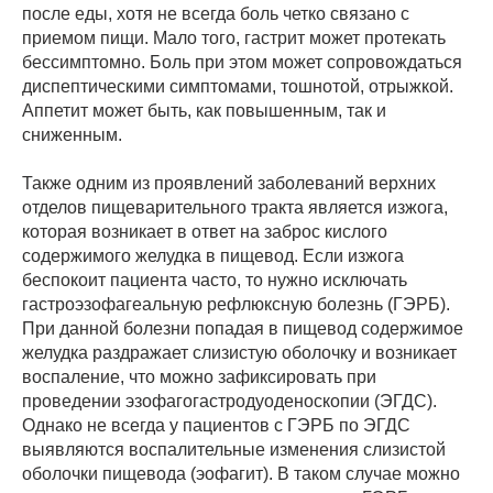
после еды, хотя не всегда боль четко связано с
приемом пищи. Мало того, гастрит может протекать
бессимптомно. Боль при этом может сопровождаться
диспептическими симптомами, тошнотой, отрыжкой.
Аппетит может быть, как повышенным, так и
сниженным.
Также одним из проявлений заболеваний верхних
отделов пищеварительного тракта является изжога,
которая возникает в ответ на заброс кислого
содержимого желудка в пищевод. Если изжога
беспокоит пациента часто, то нужно исключать
гастроэзофагеальную рефлюксную болезнь (ГЭРБ).
При данной болезни попадая в пищевод содержимое
желудка раздражает слизистую оболочку и возникает
воспаление, что можно зафиксировать при
проведении эзофагогастродуоденоскопии (ЭГДС).
Однако не всегда у пациентов с ГЭРБ по ЭГДС
выявляются воспалительные изменения слизистой
оболочки пищевода (эофагит). В таком случае можно