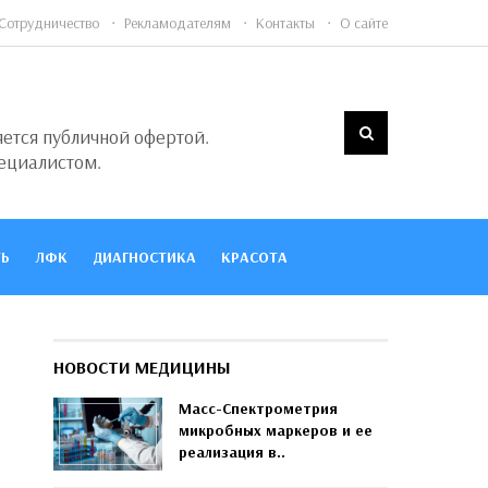
Сотрудничество
Рекламодателям
Контакты
О сайте
яется публичной офертой.
ециалистом.
Ь
ЛФК
ДИАГНОСТИКА
КРАСОТА
НОВОСТИ МЕДИЦИНЫ
Масс-Спектрометрия
микробных маркеров и ее
реализация в..