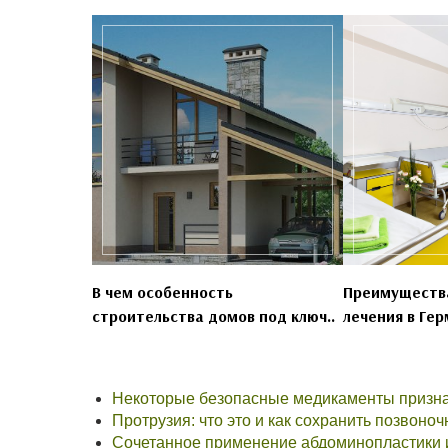
В чем особенность
Преимущества
строительства домов под ключ..
лечения в Гер
Некоторые безопасные медикаменты призн
Протрузия: что это и как сохранить позвоно
Сочетанное применение абдоминопластики 