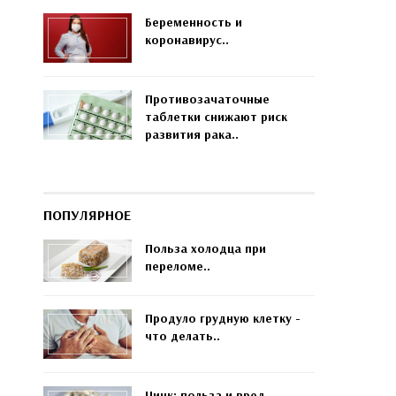
Беременность и
коронавирус..
Противозачаточные
таблетки снижают риск
развития рака..
ПОПУЛЯРНОЕ
Польза холодца при
переломе..
Продуло грудную клетку -
что делать..
Цинк: польза и вред