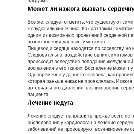
нагрузке.
Может ли изжога вызвать сердечн
Все же, следует отметить, что существуют сим
желудка или кишечника. Как раз таким симптом
одним из возможных проявлений сердечной па
возникновения данных симптомов.
Пищевод и сердце находятся по соседству, но и
Следовательно, воздействие одних симптомов
происходит вследствие попадания желудочной к
воспаления в его тканях. Воспаление может пу
Одновременно у данного человека, как правил
которая раньше никак не проявлялась. Изжога 
артериального давления, возникновение серд
пациента.
Лечение недуга
Лечение следует направлять прежде всего не н
обследования у кардиолога на лечение сердеч
заболеваний не провоцируют возникновение се