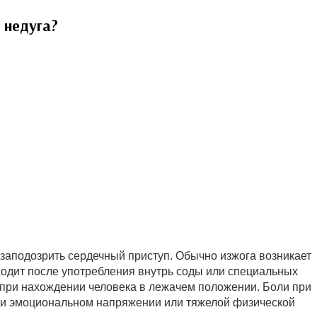
 недуга?
о заподозрить сердечный приступ. Обычно изжога возникает
ходит после употребления внутрь соды или специальных
 при нахождении человека в лежачем положении. Боли при
ри эмоциональном напряжении или тяжелой физической