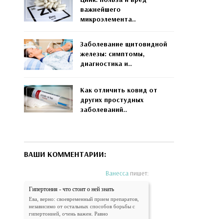
важнейшего
микроэлемента..
Заболевание щитовидной
железы: симптомы,
диагностика и..
Как отличить ковид от
других простудных
заболеваний..
ВАШИ КОММЕНТАРИИ:
Ванесса
пишет:
Гипертония - что стоит о ней знать
Ева, верно: своевременный прием препаратов,
независимо от остальных способов борьбы с
гипертонией, очень важен. Равно