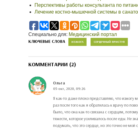
Перспективы работы консультанта по питан
Лечение костно-мышечной системы в санат
Специально для:
Медицинский портал
КЛЮЧЕВЫЕ СЛОВА
ИЗЖОГА
СЕРДЕЧНЫЙ ПРИСТУП
КОММЕНТАРИИ (2)
Ольга
05-окт, 2020, 09:26
Я как-то даже плохо представляю, что изжогу 
раз после того как я обратилась к врачу по по
было, что она как-то связана с сердцем, потом
тяжести, которое усиливалось после еды. Не зн
подумать, что это сердце, но это точно не мой 