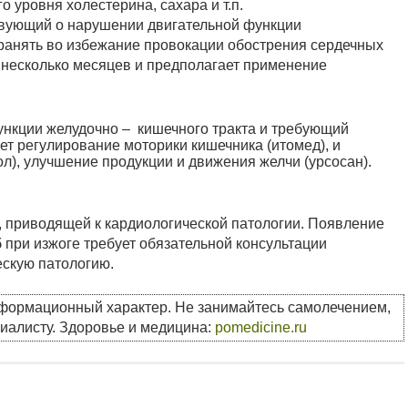
 уровня холестерина, сахара и т.п.
ствующий о нарушении двигательной функции
странять во избежание провокации обострения сердечных
а несколько месяцев и предполагает применение
ункции желудочно – кишечного тракта и требующий
ет регулирование моторики кишечника (итомед), и
л), улучшение продукции и движения желчи (урсосан).
, приводящей к кардиологической патологии. Появление
при изжоге требует обязательной консультации
ескую патологию.
нформационный характер. Не занимайтесь самолечением,
циалисту. Здоровье и медицина:
pomedicine.ru