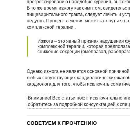
прогрессированию наподобие курения, высокого
В то же время изжогу как симптом, свидетель
пищеварительного тракта, следует лечить и у
недугов. Процесс лечения может затянуться н
комплексной терапии .
Изжога – это явный признак нарушения ф
комплексной терапии, которая предполага
снижение секреции (омепразол, рабепразо
Однако изжога не является основной причиной
любых сопутствующих кардиологических жалоб 
кардиолога для того, чтобы исключить соматич
Внимание! Все статьи носят исключительно и
обратитесь за подробной консультацией к спе
СОВЕТУЕМ К ПРОЧТЕНИЮ