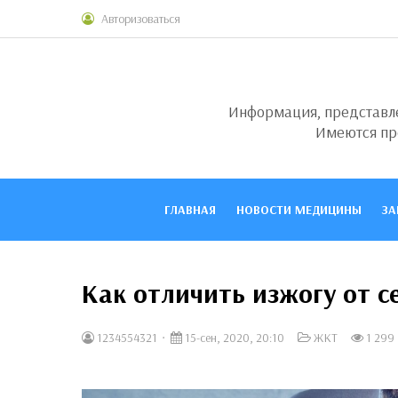
Авторизоваться
Информация, представлен
Имеются пр
ГЛАВНАЯ
НОВОСТИ МЕДИЦИНЫ
ЗА
Как отличить изжогу от с
1234554321
15-сен, 2020, 20:10
ЖКТ
1 299