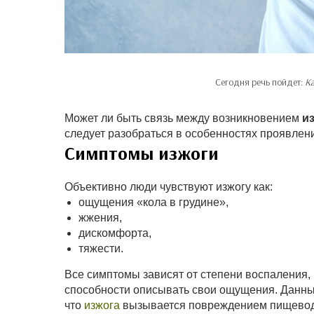
Сегодня речь пойдет:
Ка
Может ли быть связь между возникновением
и
следует разобраться в особенностях проявлени
Симптомы изжоги
Объективно люди чувствуют изжогу как:
ощущения «кола в грудине»,
жжения,
дискомфорта,
тяжести.
Все симптомы зависят от степени воспаления, 
способности описывать свои ощущения. Данн
что
изжога
вызывается повреждением пищевода