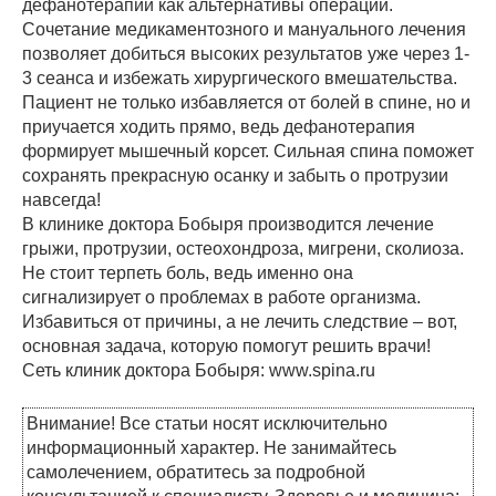
дефанотерапии как альтернативы операции.
Сочетание медикаментозного и мануального лечения
позволяет добиться высоких результатов уже через 1-
3 сеанса и избежать хирургического вмешательства.
Пациент не только избавляется от болей в спине, но и
приучается ходить прямо, ведь дефанотерапия
формирует мышечный корсет. Сильная спина поможет
сохранять прекрасную осанку и забыть о протрузии
навсегда!
В клинике доктора Бобыря производится лечение
грыжи, протрузии, остеохондроза, мигрени, сколиоза.
Не стоит терпеть боль, ведь именно она
сигнализирует о проблемах в работе организма.
Избавиться от причины, а не лечить следствие – вот,
основная задача, которую помогут решить врачи!
Сеть клиник доктора Бобыря: www.spina.ru
Внимание! Все статьи носят исключительно
информационный характер. Не занимайтесь
самолечением, обратитесь за подробной