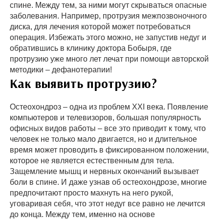
спине. Между тем, за ними могут скрываться опасные
заболевания. Например, протрузия межпозвоночного
диска, для лечения которой может потребоваться
операция. Избежать этого можно, не запустив недуг и
обратившись в клинику доктора Бобыря, где
протрузию уже много лет лечат при помощи авторской
методики – дефанотерапии!
Как выявить протрузию?
Остеохондроз – одна из проблем XXI века. Появление
компьютеров и телевизоров, большая популярность
офисных видов работы – все это приводит к тому, что
человек не только мало двигается, но и длительное
время может проводить в фиксированном положении,
которое не является естественным для тела.
Защемление мышц и нервных окончаний вызывает
боли в спине. И даже узнав об остеохондрозе, многие
предпочитают просто махнуть на него рукой,
уговаривая себя, что этот недуг все равно не лечится
до конца. Между тем, именно на основе