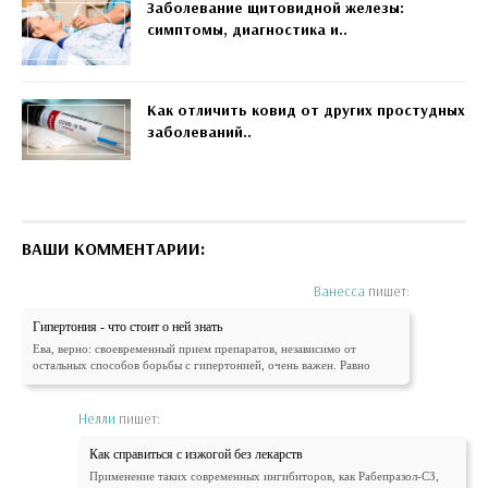
Заболевание щитовидной железы:
симптомы, диагностика и..
Как отличить ковид от других простудных
заболеваний..
ВАШИ КОММЕНТАРИИ:
Ванесса
пишет:
Гипертония - что стоит о ней знать
Ева, верно: своевременный прием препаратов, независимо от
остальных способов борьбы с гипертонией, очень важен. Равно
Нелли
пишет:
Как справиться с изжогой без лекарств
Применение таких современных ингибиторов, как Рабепразол-СЗ,