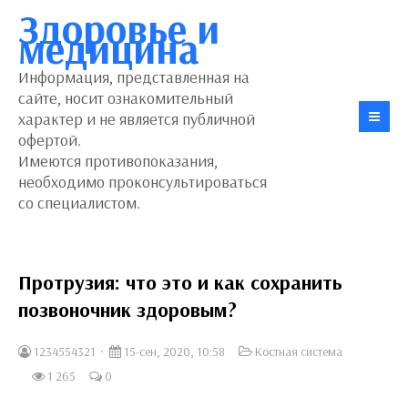
Здоровье и
медицина
Информация, представленная на
сайте, носит ознакомительный
характер и не является публичной
офертой.
Имеются противопоказания,
необходимо проконсультироваться
со специалистом.
Протрузия: что это и как сохранить
позвоночник здоровым?
1234554321
15-сен, 2020, 10:58
Костная система
1 265
0