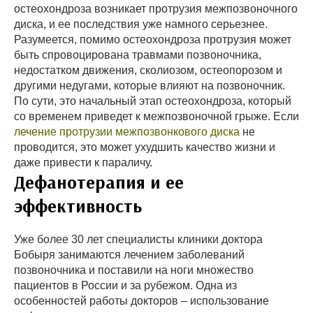
остеохондроза возникает протрузия межпозвоночного
диска, и ее последствия уже намного серьезнее.
Разумеется, помимо остеохондроза протрузия может
быть спровоцирована травмами позвоночника,
недостатком движения, сколиозом, остеопорозом и
другими недугами, которые влияют на позвоночник.
По сути, это начальный этап остеохондроза, который
со временем приведет к межпозвоночной грыже. Если
лечение протрузии межпозвонкового диска
не
проводится, это может ухудшить качество жизни и
даже привести к параличу.
Дефанотерапия и ее
эффективность
Уже более 30 лет специалисты клиники доктора
Бобыря занимаются лечением заболеваний
позвоночника и поставили на ноги множество
пациентов в России и за рубежом. Одна из
особенностей работы докторов – использование