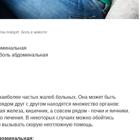
ечь пойдет:
Боль в животе
доминальная
 боль абдоминальная
 наиболее частых жалоб больных. Она может быть
рядом друг с другом находятся множество органов:
я железа, кишечник, а совсем рядом - почки и яичники.
го лечения. В некоторых случаях можно обойтись
о вызывать скорую неотложную помощь.
бдоминальная: