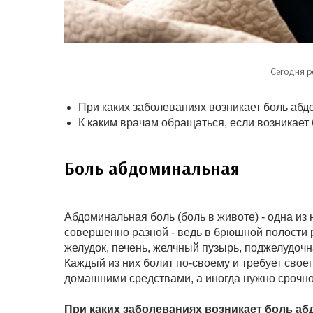
Сегодня р
При каких заболеваниях возникает боль аб
К каким врачам обращаться, если возникает
Боль абдоминальная
Абдоминальная боль (боль в животе) - одна из
совершенно разной - ведь в брюшной полости 
желудок, печень, желчный пузырь, поджелудочна
Каждый из них болит по-своему и требует свое
домашними средствами, а иногда нужно срочн
При каких заболеваниях возникает боль а