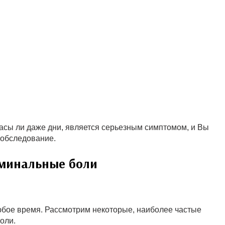
часы ли даже дни, является серьезным симптомом, и Вы
 обследование.
оминальные боли
юбое время. Рассмотрим некоторые, наиболее частые
оли.