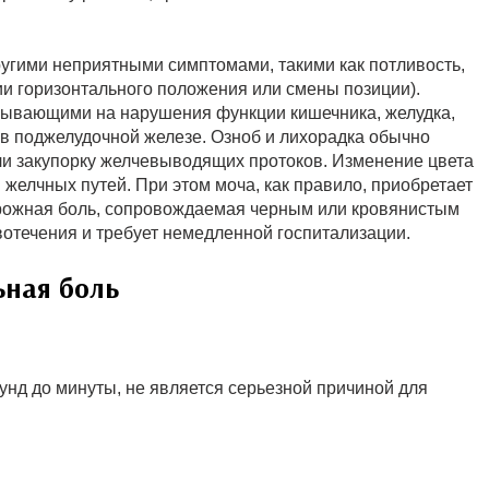
угими неприятными симптомами, такими как потливость,
ии горизонтального положения или смены позиции).
ывающими на нарушения функции кишечника, желудка,
в поджелудочной железе. Озноб и лихорадка обычно
и закупорку желчевыводящих протоков. Изменение цвета
 желчных путей. При этом моча, как правило, приобретает
дорожная боль, сопровождаемая черным или кровянистым
вотечения и требует немедленной госпитализации.
ьная боль
кунд до минуты, не является серьезной причиной для