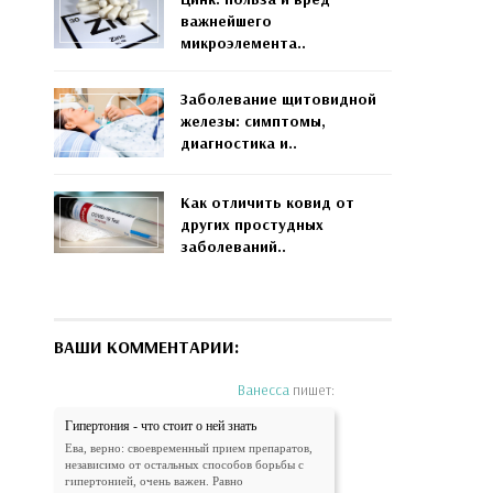
важнейшего
микроэлемента..
Заболевание щитовидной
железы: симптомы,
диагностика и..
Как отличить ковид от
других простудных
заболеваний..
ВАШИ КОММЕНТАРИИ:
Ванесса
пишет:
Гипертония - что стоит о ней знать
Ева, верно: своевременный прием препаратов,
независимо от остальных способов борьбы с
гипертонией, очень важен. Равно