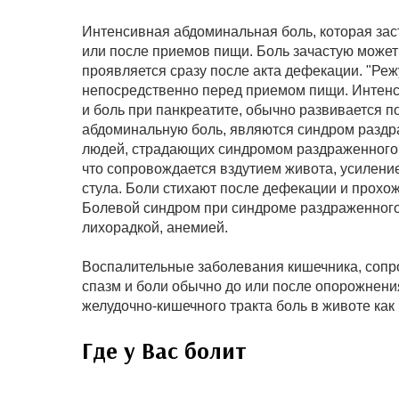
Интенсивная абдоминальная боль, которая зас
или после приемов пищи. Боль зачастую може
проявляется сразу после акта дефекации. "Реж
непосредственно перед приемом пищи. Интенс
и боль при панкреатите, обычно развивается
абдоминальную боль, являются синдром раздра
людей, страдающих синдромом раздраженного 
что сопровождается вздутием живота, усилени
стула. Боли стихают после дефекации и прохожд
Болевой синдром при синдроме раздраженного
лихорадкой, анемией.
Воспалительные заболевания кишечника, сопр
спазм и боли обычно до или после опорожнен
желудочно-кишечного тракта боль в животе как
Где у Вас болит