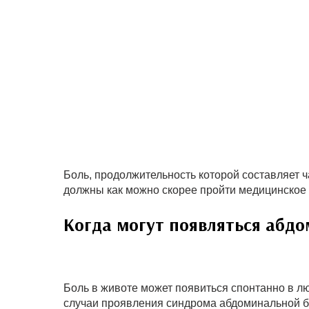
Боль, продолжительность которой составляет 
должны как можно скорее пройти медицинское
Когда могут появляться абд
Боль в животе может появиться спонтанно в л
случаи проявления синдрома абдоминальной б