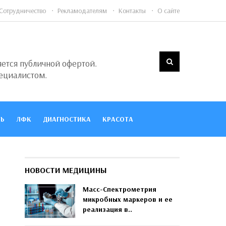
Сотрудничество
Рекламодателям
Контакты
О сайте
яется публичной офертой.
ециалистом.
Ь
ЛФК
ДИАГНОСТИКА
КРАСОТА
НОВОСТИ МЕДИЦИНЫ
Масс-Спектрометрия
микробных маркеров и ее
реализация в..