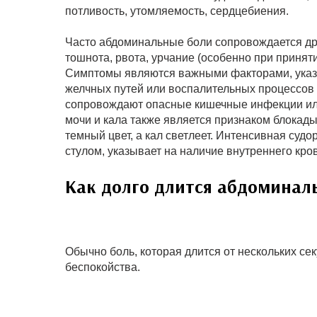
потливость, утомляемость, сердцебиения.
Часто абдоминальные боли сопровождается др
тошнота, рвота, урчание (особенно при принят
Симптомы являются важными факторами, указ
желчных путей или воспалительных процессов 
сопровождают опасные кишечные инфекции ил
мочи и кала также является признаком блокады
темный цвет, а кал светлеет. Интенсивная су
стулом, указывает на наличие внутреннего кро
Как долго длится абдоминал
Обычно боль, которая длится от нескольких се
беспокойства.