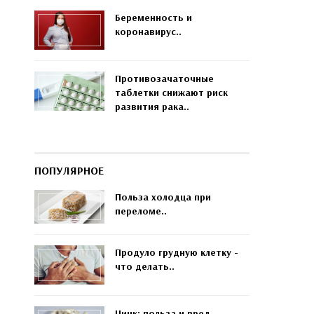
Беременность и
коронавирус..
Противозачаточные
таблетки снижают риск
развития рака..
ПОПУЛЯРНОЕ
Польза холодца при
переломе..
Продуло грудную клетку -
что делать..
Цинк: польза и вред