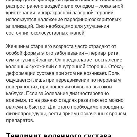
распространено воздействие холодом – локальной
криотерапии, инфракрасной лазерной терапии,
используется наложение парафино-озокеритовых
аппликаций. Оно необходимо для улучшения
состояния околосуставных тканей.
Женщины старшего возраста часто страдают от
особой формы этого заболевания – периартрита
сумки гусиной лапки. Он предполагает воспаление
коленных сухожилий с внутренней стороны. Отека,
деформации сустава при этом не возникает. Боль
ощущается лишь при передвижении по неровным
поверхностях, при ношении обувь на высоком
каблуке. Если заболевание диагностировано
вовремя, то на ранних стадиях развития его можно
вылечить быстро. Для этого необходимо проводить
физиопроцедуры, вести прием назначенных врачом
препаратов.
Тендинит коленного сустава