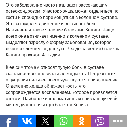
Это заболевание часто называют рассекающим
остеохондрозом. Участок хряща может отделяться по
кости и свободно перемещаться в коленном суставе.
Это затрудняет движение и вызывает боль.
Называется такое явление болезнью Кёнига. Чаще
всего она возникает именно в коленном суставе.
Выделяют взрослую форму заболевания, которая
лечится сложнее, и детскую. В ходе развития болезнь
Кёнига проходит 4 стадии.
К ее симптомам относят тупую боль, в суставе
скапливается синовиальная жидкость. Неприятные
ощущения сильнее всего чувствуются при движении.
Отделение хряща обнажает кость, что
сопровождается воспалением, которое проявляется
отеком. Наиболее информативным признан лучевой
метод диагностики при болезни Кёнига.
На начальных этапах справиться с ней можно при
помощи консервативных методов лечения. Для