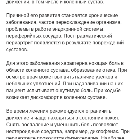
движении, в том числе и коленный сустав.
Причиной его развития становятся хронические
заболевания, частое переохлаждение организма,
проблемы в работе эндокринной системы,
периферийных сосудов. Посттравматический
периартрит появляется в результате повреждений
суставов.
Для этого заболевания характерна ноющая боль в
области коленного сустава, образование отека. При
осмотре врач может выявить наличие узелков и
небольших уплотнений. При надавливании на них
пациент испытывает ощутимую боль. При ходьбе
возникает дискомфорт в коленном суставе.
Во время лечения рекомендуется ограничить
движение и чаще находиться в состоянии покоя.
Снять воспаление и уменьшить боль позволяют
нестероидные средства, например, диклофенак. При
периартрите проводится физиотерапия. Наиболее