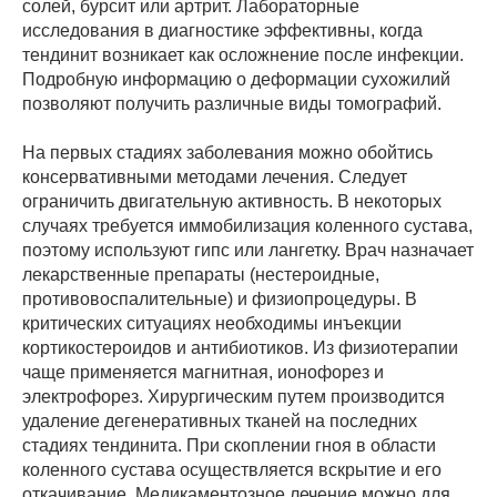
солей, бурсит или артрит. Лабораторные
исследования в диагностике эффективны, когда
тендинит возникает как осложнение после инфекции.
Подробную информацию о деформации сухожилий
позволяют получить различные виды томографий.
На первых стадиях заболевания можно обойтись
консервативными методами лечения. Следует
ограничить двигательную активность. В некоторых
случаях требуется иммобилизация коленного сустава,
поэтому используют гипс или лангетку. Врач назначает
лекарственные препараты (нестероидные,
противовоспалительные) и физиопроцедуры. В
критических ситуациях необходимы инъекции
кортикостероидов и антибиотиков. Из физиотерапии
чаще применяется магнитная, ионофорез и
электрофорез. Хирургическим путем производится
удаление дегенеративных тканей на последних
стадиях тендинита. При скоплении гноя в области
коленного сустава осуществляется вскрытие и его
откачивание. Медикаментозное лечение можно для