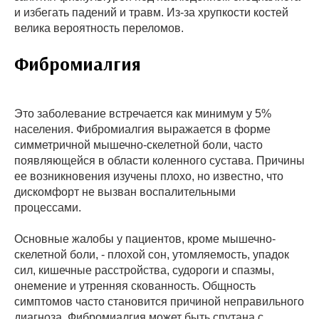
и избегать падений и травм. Из-за хрупкости костей
велика вероятность переломов.
Фибромиалгия
Это заболевание встречается как минимум у 5%
населения. Фибромиалгия выражается в форме
симметричной мышечно-скелетной боли, часто
появляющейся в области коленного сустава. Причины
ее возникновения изучены плохо, но известно, что
дискомфорт не вызван воспалительными
процессами.
Основные жалобы у пациентов, кроме мышечно-
скелетной боли, - плохой сон, утомляемость, упадок
сил, кишечные расстройства, судороги и спазмы,
онемение и утренняя скованность. Общность
симптомов часто становится причиной неправильного
диагноза. Фибромиалгия может быть спутана с