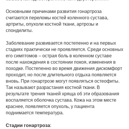
Основными причинами развития гонартроза
считаются переломы костей коленного сустава,
артриты, опухоли костной ткани, артрозы и
спондилиты.
Заболевание развивается постепенно и на первых
стадиях практически не проявляется. Среди основных
его симптомов – острая боль в коленном суставе
после нахождения в состоянии покоя, изменения в
походке. Постепенно во время движения дискомфорт
проходит, но после длительного отдыха появляется
вновь. При гонартрозе могут появляться остеофиты.
Так называют разрастания костной ткани. В
результате трения тканей хряща об эти образования
воспаляется оболочка сустава. Кожа на этом месте
краснее, появляется опухоль, у пациента
поднимается температура.
Стадии гонартроза
: