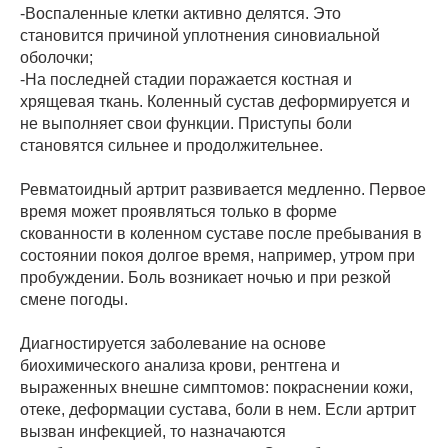
-Воспаленные клетки активно делятся. Это
становится причиной уплотнения синовиальной
оболочки;
-На последней стадии поражается костная и
хрящевая ткань. Коленный сустав деформируется и
не выполняет свои функции. Приступы боли
становятся сильнее и продолжительнее.
Ревматоидный артрит развивается медленно. Первое
время может проявляться только в форме
скованности в коленном суставе после пребывания в
состоянии покоя долгое время, например, утром при
пробуждении. Боль возникает ночью и при резкой
смене погоды.
Диагностируется заболевание на основе
биохимического анализа крови, рентгена и
выраженных внешне симптомов: покраснении кожи,
отеке, деформации сустава, боли в нем. Если артрит
вызван инфекцией, то назначаются