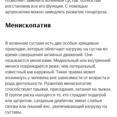
позволяет заменить коленный сустав, полностью
восстановив все его функции. С помощью
артроскопии можно замедлить развитие гонартроза.
Менископатия
В коленном суставе есть две особые хрящевые
прокладки, которые облегчают нагрузку на сустав во
время совершения активных движений. Они
называются менисками. Медиальный или внутренний
мениск повреждается реже, чем латеральный,
известный как наружный. Такая травма может
возникнуть у человека вне зависимости от возраста и
рода деятельности. Развитию менископатии
способствуют прыжки, приседания, катание на лыжах.
В группе риска находятся те, кто страдает подагрой
или артритом, сахарным диабетом, имеет слабые
связки или лишний вес, увеличивающий нагрузку на
суставы.