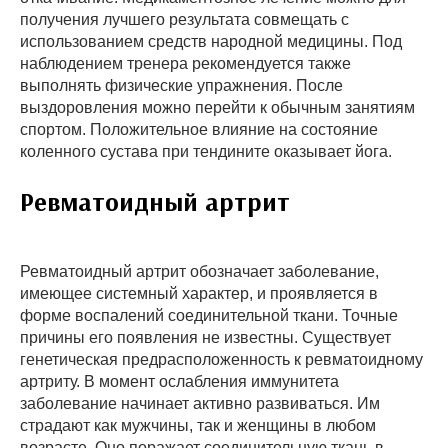
получения лучшего результата совмещать с
использованием средств народной медицины. Под
наблюдением тренера рекомендуется также
выполнять физические упражнения. После
выздоровления можно перейти к обычным занятиям
спортом. Положительное влияние на состояние
коленного сустава при тендините оказывает йога.
Ревматоидный артрит
Ревматоидный артрит обозначает заболевание,
имеющее системный характер, и проявляется в
форме воспалений соединительной ткани. Точные
причины его появления не известны. Существует
генетическая предрасположенность к ревматоидному
артриту. В момент ослабления иммунитета
заболевание начинает активно развиваться. Им
страдают как мужчины, так и женщины в любом
возрасте. Оно поражает соединительную ткань в