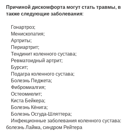
Причиной дискомфорта могут стать травмы, в
также следующие заболевания
:
Гонартроз;
Менископатия;
Артриты;
Периартрит;
Тендинит коленного сустава;
Ревматоидный артрит;
Бурсит;
Подагра коленного сустава;
Болезнь Педжета;
Фибромиалгия;
Остеомиелит;
Киста Бейкера;
Болезнь Кёнига;
Болезнь Осгуда-Шляттера;
Инфекционные заболевания коленного сустава:
болезнь Лайма, синдром Рейтера