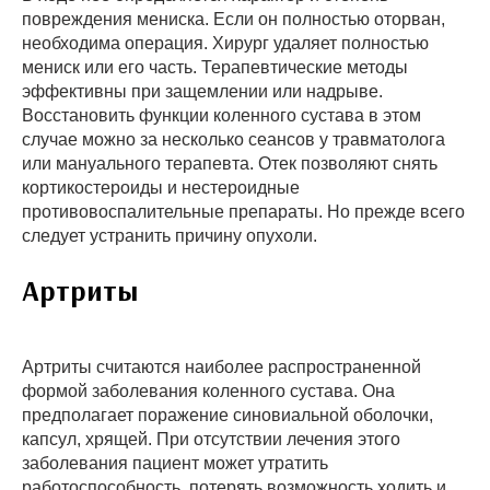
повреждения мениска. Если он полностью оторван,
необходима операция. Хирург удаляет полностью
мениск или его часть. Терапевтические методы
эффективны при защемлении или надрыве.
Восстановить функции коленного сустава в этом
случае можно за несколько сеансов у травматолога
или мануального терапевта. Отек позволяют снять
кортикостероиды и нестероидные
противовоспалительные препараты. Но прежде всего
следует устранить причину опухоли.
Артриты
Артриты считаются наиболее распространенной
формой заболевания коленного сустава. Она
предполагает поражение синовиальной оболочки,
капсул, хрящей. При отсутствии лечения этого
заболевания пациент может утратить
работоспособность, потерять возможность ходить и