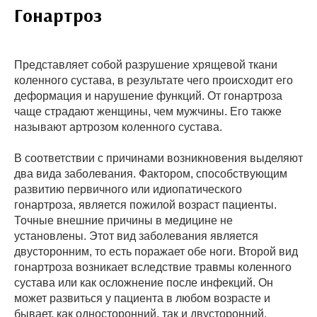
Гонартроз
Представляет собой разрушение хрящевой ткани
коленного сустава, в результате чего происходит его
деформация и нарушение функций. От гонартроза
чаще страдают женщины, чем мужчины. Его также
называют артрозом коленного сустава.
В соответствии с причинами возникновения выделяют
два вида заболевания. Фактором, способствующим
развитию первичного или идиопатического
гонартроза, является пожилой возраст пациенты.
Точные внешние причины в медицине не
установлены. Этот вид заболевания является
двусторонним, то есть поражает обе ноги. Второй вид
гонартроза возникает вследствие травмы коленного
сустава или как осложнение после инфекций. Он
может развиться у пациента в любом возрасте и
бывает, как односторонний, так и двусторонний.