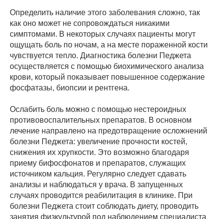
Определить наличие этого заболевания сложно, так
как оно может не сопровождаться никакими
симптомами. В некоторых случаях пациенты могут
ощущать боль по ночам, а на месте пораженной кости
чувствуется тепло. Диагностика болезни Педжета
осуществляется с помощью биохимического анализа
крови, который показывает повышенное содержание
фосфатазы, биопсии и рентгена.
Ослабить боль можно с помощью нестероидных
противовоспалительных препаратов. В основном
лечение направлено на предотвращение осложнений
болезни Педжета: увеличение прочности костей,
снижения их хрупкости. Это возможно благодаря
приему бифосфонатов и препаратов, служащих
источником кальция. Регулярно следует сдавать
анализы и наблюдаться у врача. В запущенных
случаях проводится реабилитация в клинике. При
болезни Педжета стоит соблюдать диету, проводить
занятия физкультурой под наблюдением специалиста