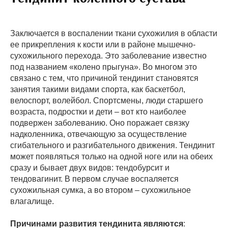
Заключается в воспалении ткани сухожилия в области
ее прикрепления к кости или в районе мышечно-
сухожильного перехода. Это заболевание известно
под названием «колено прыгуна». Во многом это
связано с тем, что причиной тендинит становятся
занятия такими видами спорта, как баскетбол,
велоспорт, волейбол. Спортсмены, люди старшего
возраста, подростки и дети – вот кто наиболее
подвержен заболеванию. Оно поражает связку
надколенника, отвечающую за осуществление
сгибательного и разгибательного движения. Тендинит
может появляться только на одной ноге или на обеих
сразу и бывает двух видов: тендобурсит и
тендовагинит. В первом случае воспаляется
сухожильная сумка, а во втором – сухожильное
влагалище.
Причинами развития тендинита являются
: