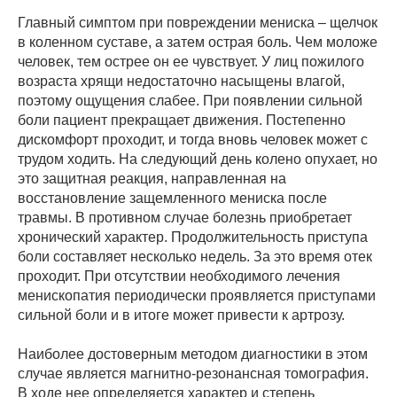
Главный симптом при повреждении мениска – щелчок
в коленном суставе, а затем острая боль. Чем моложе
человек, тем острее он ее чувствует. У лиц пожилого
возраста хрящи недостаточно насыщены влагой,
поэтому ощущения слабее. При появлении сильной
боли пациент прекращает движения. Постепенно
дискомфорт проходит, и тогда вновь человек может с
трудом ходить. На следующий день колено опухает, но
это защитная реакция, направленная на
восстановление защемленного мениска после
травмы. В противном случае болезнь приобретает
хронический характер. Продолжительность приступа
боли составляет несколько недель. За это время отек
проходит. При отсутствии необходимого лечения
менископатия периодически проявляется приступами
сильной боли и в итоге может привести к артрозу.
Наиболее достоверным методом диагностики в этом
случае является магнитно-резонансная томография.
В ходе нее определяется характер и степень