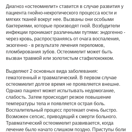
Диагноз «остеомиелит» ставится в случае развития у
пациента гнойно-некротического процесса кости и
мягких тканей вокруг нее. Вызваны они особыми
бактериями, которые производят гной. Возбудители
инфекции проникают различными путями: эндогенно -
через кровь, распространяясь от очага воспаления,
экзогенно - в результате лечения переломов,
пломбирования зубов. Остеомиелит может быть
вызван травмой или золотистым стафилококком.
Выделяют 2 основных вида заболевания:
гематогенный и травматический. В первом случае
остеомиелит долгое время не проявляется внешне.
Однако пациент может испытывать недомогание,
слабость. Затем происходит резкое повышение
температуры тела и появляется острая боль.
Воспалительный процесс протекает очень быстро.
Возможен сепсис, приводящий к смерти больного.
Травматический остеомиелит развивается, когда
лечение было начато слишком поздно. Приступы боли