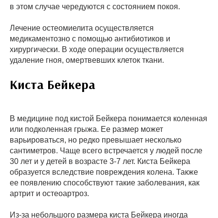
в этом случае чередуются с состоянием покоя.
Лечение остеомиелита осуществляется
медикаментозно с помощью антибиотиков и
хирургически. В ходе операции осуществляется
удаление гноя, омертвевших клеток ткани.
Киста Бейкера
В медицине под кистой Бейкера понимается коленная
или подколенная грыжа. Ее размер может
варьироваться, но редко превышает несколько
сантиметров. Чаще всего встречается у людей после
30 лет и у детей в возрасте 3-7 лет. Киста Бейкера
образуется вследствие повреждения колена. Также
ее появлению способствуют такие заболевания, как
артрит и остеоартроз.
Из-за небольшого размера киста Бейкера иногда