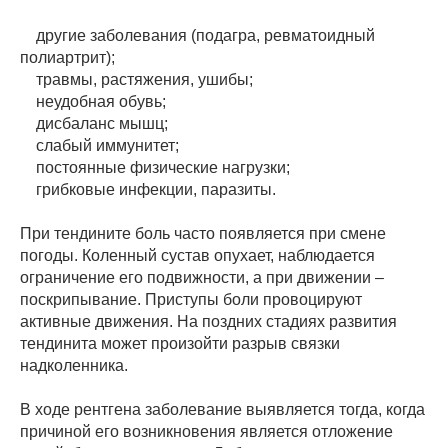
другие заболевания (подагра, ревматоидный
полиартрит);
травмы, растяжения, ушибы;
неудобная обувь;
дисбаланс мышц;
слабый иммунитет;
постоянные физические нагрузки;
грибковые инфекции, паразиты.
При тендините боль часто появляется при смене
погоды. Коленный сустав опухает, наблюдается
ограничение его подвижности, а при движении –
поскрипывание. Приступы боли провоцируют
активные движения. На поздних стадиях развития
тендинита может произойти разрыв связки
надколенника.
В ходе рентгена заболевание выявляется тогда, когда
причиной его возникновения является отложение