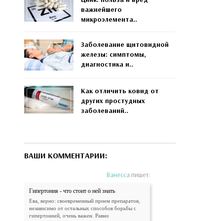
важнейшего
микроэлемента..
Заболевание щитовидной
железы: симптомы,
диагностика и..
Как отличить ковид от
других простудных
заболеваний..
ВАШИ КОММЕНТАРИИ:
Ванесса
пишет:
Гипертония - что стоит о ней знать
Ева, верно: своевременный прием препаратов,
независимо от остальных способов борьбы с
гипертонией, очень важен. Равно