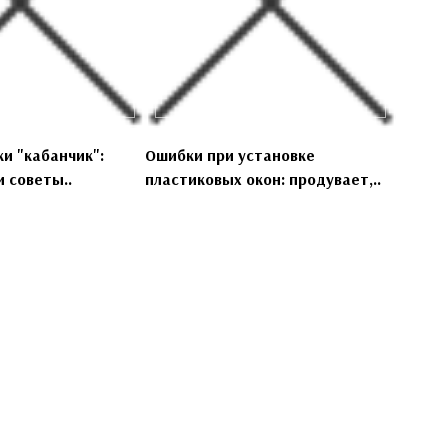
и "кабанчик":
Ошибки при установке
 советы..
пластиковых окон: продувает,..