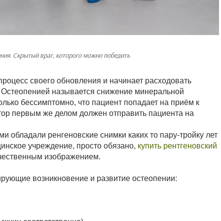
ния. Скрытый враг, которого можно победить
 процесс своего обновления и начинает расходовать
. Остеопенией называется снижение минеральной
олько бессимптомно, что пациент попадает на приём к
тор первым же делом должен отправить пациента на
и обладали ренгеновские снимки каких то пару-тройку лет
инское учреждение, просто обязано,
купить рентгеновский
ачественным изображением.
ирующие возникновение и развитие остеопении: