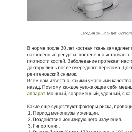
Сегодня речь пойдет:
Остеопе
В норме после 30 лет костная ткань замедляет
накопленные ресурсы, постепенно истончаясь
плотности костей. Заболевание протекает наст
доктору лишь после очередного перелома. Док
рентгеновский снимок.
Всем нам известно, какими ужасными качествам
назад. Поэтому, каждое уважающее себя медиц
аппарат
. Мощный, современный, удобный, с к
Какие еще существуют факторы риска, провоц
Период менопаузы у женщин.
Воздействие ионизирующего излучения.
Гипертония.