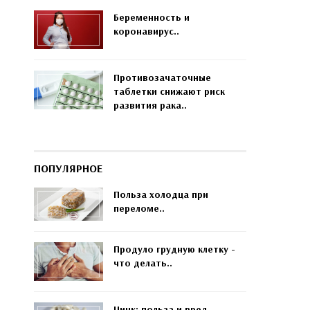
Беременность и
коронавирус..
Противозачаточные
таблетки снижают риск
развития рака..
ПОПУЛЯРНОЕ
Польза холодца при
переломе..
Продуло грудную клетку -
что делать..
Цинк: польза и вред