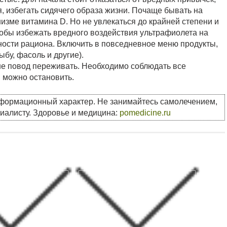
, избегать сидячего образа жизни. Почаще бывать на
анизме витамина D. Но не увлекаться до крайней степени и
чтобы избежать вредного воздействия ультрафиолета на
нности рациона. Включить в повседневное меню продукты,
бу, фасоль и другие).
не повод переживать. Необходимо соблюдать все
 можно остановить.
нформационный характер. Не занимайтесь самолечением,
циалисту. Здоровье и медицина:
pomedicine.ru