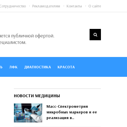
Сотрудничество
Рекламодателям
Контакты
О сайте
яется публичной офертой.
ециалистом.
Ь
ЛФК
ДИАГНОСТИКА
КРАСОТА
НОВОСТИ МЕДИЦИНЫ
Масс-Спектрометрия
микробных маркеров и ее
реализация в..