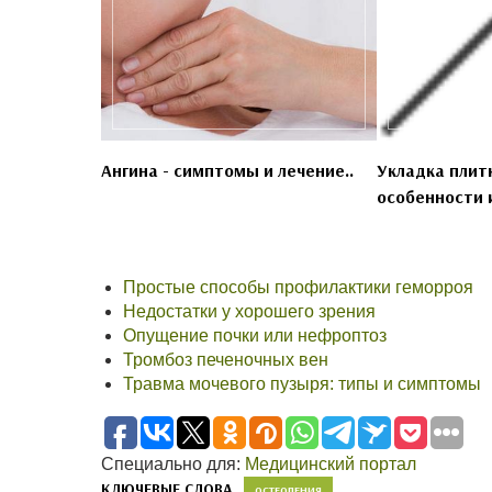
Ангина - симптомы и лечение..
Укладка плитк
особенности и
Простые способы профилактики геморроя
Недостатки у хорошего зрения
Опущение почки или нефроптоз
Тромбоз печеночных вен
Травма мочевого пузыря: типы и симптомы
Специально для:
Медицинский портал
КЛЮЧЕВЫЕ СЛОВА
ОСТЕОПЕНИЯ