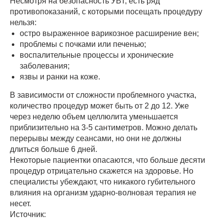
Несмотря на безопасность УВТ, есть ряд
противопоказаний, с которыми посещать процедуру
нельзя:
остро выраженное варикозное расширение вен;
проблемы с почками или печенью;
воспалительные процессы и хронические
заболевания;
язвы и ранки на коже.
В зависимости от сложности проблемного участка,
количество процедур может быть от 2 до 12. Уже
через неделю объем целлюлита уменьшается
приблизительно на 3-5 сантиметров. Можно делать
перерывы между сеансами, но они не должны
длиться больше 6 дней.
Некоторые пациентки опасаются, что больше десяти
процедур отрицательно скажется на здоровье. Но
специалисты убеждают, что никакого губительного
влияния на организм ударно-волновая терапия не
несет.
Источник: