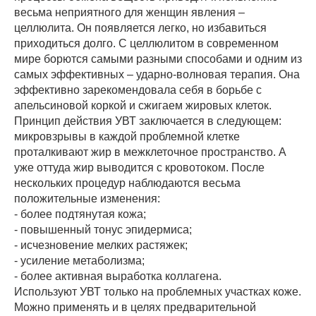
весьма неприятного для женщин явления –
целлюлита. Он появляется легко, но избавиться
приходиться долго. С целлюлитом в современном
мире борются самыми разными способами и одним из
самых эффективных – ударно-волновая терапия. Она
эффективно зарекомендовала себя в борьбе с
апельсиновой коркой и сжигаем жировых клеток.
Принцип действия УВТ заключается в следующем:
микровзрывы в каждой проблемной клетке
проталкивают жир в межклеточное пространство. А
уже оттуда жир выводится с кровотоком. После
нескольких процедур наблюдаются весьма
положительные изменения:
- более подтянутая кожа;
- повышенный тонус эпидермиса;
- исчезновение мелких растяжек;
- усиление метаболизма;
- более активная выработка коллагена.
Используют УВТ только на проблемных участках коже.
Можно применять и в целях предварительной