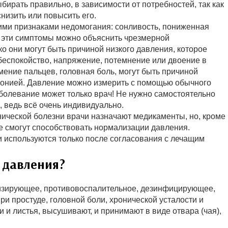
бирать правильно, в зависимости от потребностей, так как
низить или повысить его.
ими признаками недомогания: сонливость, пониженная
, эти симптомы можно объяснить чрезмерной
о они могут быть причиной низкого давления, которое
 беспокойство, напряжение, потемнение или двоение в
мение пальцев, головная боль, могут быть причиной
ртонией. Давление можно измерить с помощью обычного
аболевание может только врач! Не нужно самостоятельно
, ведь всё очень индивидуально.
нической болезни врачи назначают медикаменты, но, кроме
ые смогут способствовать нормализации давления.
 используются только после согласования с лечащим
 давления?
изирующее, противовоспалительное, дезинфицирующее,
и простуде, головной боли, хронической усталости и
и листья, высушивают, и принимают в виде отвара (чая),