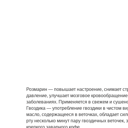
Розмарин — повышает настроение, снимает стр
давление, улучшает мозговое кровообращение, 
заболеваниях. Применяется в свежем и сушено
Гвоздика — употребление гвоздики в чистом в
масло, содержащееся в веточках, обладает с
рту несколько минут пару гвоздичных веточек, 
крепкого заварного кофе.