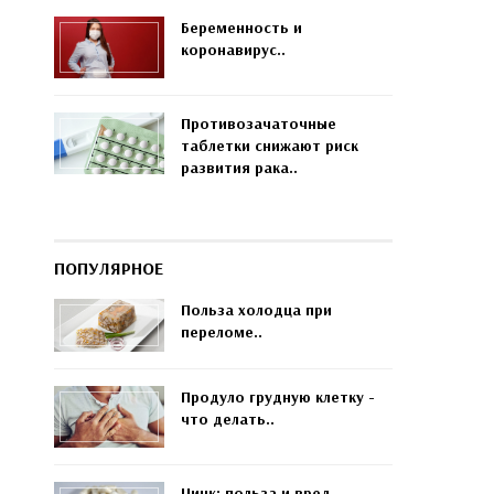
Беременность и
коронавирус..
Противозачаточные
таблетки снижают риск
развития рака..
ПОПУЛЯРНОЕ
Польза холодца при
переломе..
Продуло грудную клетку -
что делать..
Цинк: польза и вред