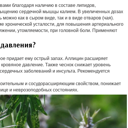
вами благодаря наличию в составе липидов,
сыщению сердечной мышцы калием. В увеличенных дозах
можно как в сыром виде, так и в виде отваров (чая).
е хронической усталости, для повышения артериального
яжении, утомляемости, при головной боли. Применяют
 давления?
ое придает ему острый запах. Аллицин расширяет
 кровяное давление. Также чеснок снижает уровень
сердечных заболеваний и инсульта. Рекомендуется
коительным и сосудорасширяющим свойством, понижает
нице и неврозоподобных состояниях.