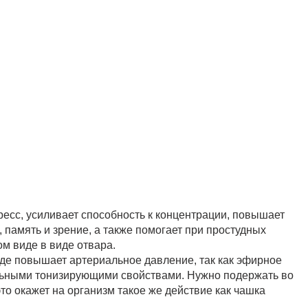
есс, усиливает способность к концентрации, повышает
память и зрение, а также помогает при простудных
м виде в виде отвара.
иде повышает артериальное давление, так как эфирное
ильными тонизирующими свойствами. Нужно подержать во
это окажет на организм такое же действие как чашка