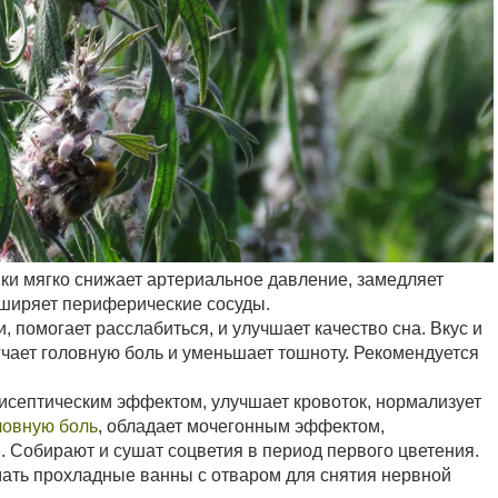
ики мягко снижает артериальное давление, замедляет
сширяет периферические сосуды.
 помогает расслабиться, и улучшает качество сна. Вкус и
гчает головную боль и уменьшает тошноту. Рекомендуется
исептическим эффектом, улучшает кровоток, нормализует
ловную боль
, обладает мочегонным эффектом,
е
. Собирают и сушат соцветия в период первого цветения.
ать прохладные ванны с отваром для снятия нервной