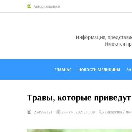
Авторизоваться
Информация, представлен
Имеются пр
ГЛАВНАЯ
НОВОСТИ МЕДИЦИНЫ
ЗА
Травы, которые приведут
1234554321
24-июн, 2021, 15:09
Лекарства
/
Лек