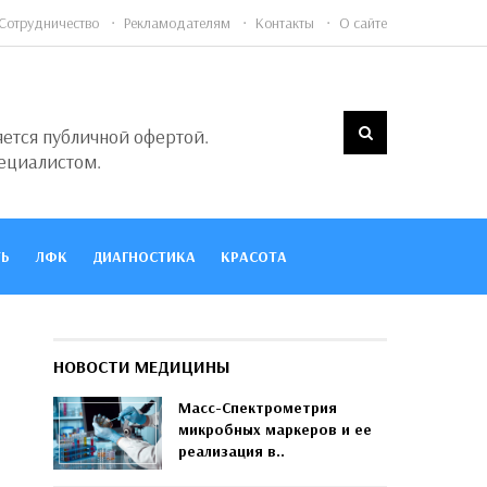
Сотрудничество
Рекламодателям
Контакты
О сайте
яется публичной офертой.
ециалистом.
Ь
ЛФК
ДИАГНОСТИКА
КРАСОТА
НОВОСТИ МЕДИЦИНЫ
Масс-Спектрометрия
микробных маркеров и ее
реализация в..