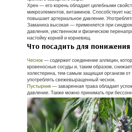
Хрен — его корень обладает целебными свойст
микроэлементов, витаминов. Способствует на
повышает артериальное давление. Употреблять 
Заманиха высокая — применяется при синдром
давления, умственном и физическом перенапр
настойку корней и корневищ.
Что посадить для понижения
Чеснок
— содержит соединение аллицин, котор
кровеносные сосуды и, таким образом, снижает
холестерина, тем самым защищая организм от 
употреблять свежевыращенный чеснок.
Пустырник
— заваренная трава обладает успо
давление. Также можно принимать при бессон