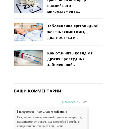
важнейшего
микроэлемента..
Заболевание щитовидной
железы: симптомы,
диагностика и..
Как отличить ковид от
других простудных
заболеваний..
ВАШИ КОММЕНТАРИИ:
Ванесса
пишет:
Гипертония - что стоит о ней знать
Ева, верно: своевременный прием препаратов,
независимо от остальных способов борьбы с
гипертонией, очень важен. Равно