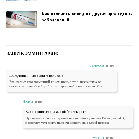
Как отличить ковид от других простудных
заболеваний..
ВАШИ КОММЕНТАРИИ:
Ванесса
пишет:
Гипертония - что стоит о ней знать
Ева, верно: своевременный прием препаратов, независимо от
остальных способов борьбы с гипертонией, очень важен. Равно
Нелли
пишет:
Как справиться с изжогой без лекарств
Применение таких современных ингибиторов, как Рабепразол-СЗ,
позволяет устранить напрочь изжогу на долгий период
Руслан
пишет: