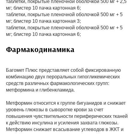
таблетки, покрытые пленочной оболочкой 500 мг + 2,5
мг; блистер 10 пачка картонная 6;
таблетки, покрытые пленочной оболочкой 500 мг + 5
мг; блистер 10 пачка картонная 3;
таблетки, покрытые пленочной оболочкой 500 мг + 5
мг; блистер 10 пачка картонная 6;
Фармакодинамика
Багомет Плюс представляет собой фиксированную
комбинацию двух пероральных гипогликемических
средств различных фармакологических групп:
метформина и глибенкламида.
Метформин относится к группе бигуанидов и снижает
уровень глюкозы в сыворотке крови за счет
повышения чувствительности периферических тканей
к действию инсулина и усиления захвата глюкозы.
Метформин снижает всасывание углеводов в ЖКТ и