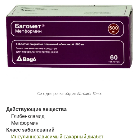
Сегодня речь пойдет:
Багомет Плюс
Действующие вещества
Глибенкламид
Метформин
Класс заболеваний
Инсулиннезависимый сахарный диабет