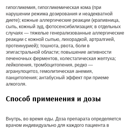
гипогликемия, гипогликемическая кома (при
нарушении режима дозирования и неадекватной
диете); кожные аллергические реакции (крапивница,
сыпь, кожный зуд, фотосенсибилизация; в отдельных
случаях — тяжелые генерализованные аллергические
реакции с кожной сыпью, лихорадкой, артралгией,
протеинурией); тошнота, рвота, боли в
эпигастральной области; повышение активности
печеночных ферментов, холестатическая желтуха;
лейкопения, тромбоцитопения, редко —
агранулоцитоз, гемолитическая анемия,
панцитопения; антабусный эффект при приеме
алкоголя.
Способ применения и дозы
Внутрь, во время еды. Доза препарата определяется
врачом индивидуально для каждого пациента в