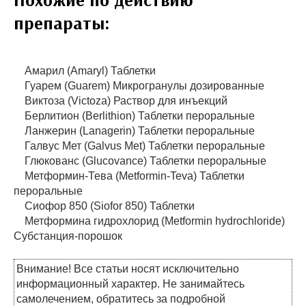
препараты:
Амарил (Amaryl) Таблетки
Гуарем (Guarem) Микрогранулы дозированные
Виктоза (Victoza) Раствор для инъекций
Берлитион (Berlithion) Таблетки пероральные
Ланжерин (Lanagerin) Таблетки пероральные
Галвус Мет (Galvus Met) Таблетки пероральные
Глюкованс (Glucovance) Таблетки пероральные
Метформин-Тева (Metformin-Teva) Таблетки
пероральные
Сиофор 850 (Siofor 850) Таблетки
Метформина гидрохлорид (Metformin hydrochloride)
Субстанция-порошок
Внимание! Все статьи носят исключительно
информационный характер. Не занимайтесь
самолечением, обратитесь за подробной