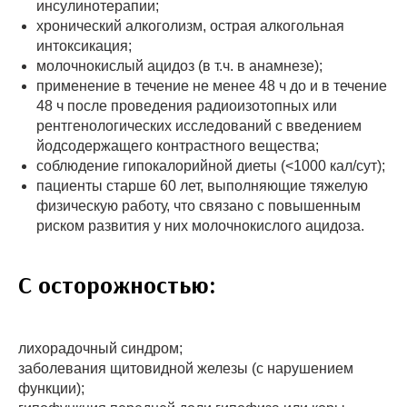
инсулинотерапии;
хронический алкоголизм, острая алкогольная
интоксикация;
молочнокислый ацидоз (в т.ч. в анамнезе);
применение в течение не менее 48 ч до и в течение
48 ч после проведения радиоизотопных или
рентгенологических исследований с введением
йодсодержащего контрастного вещества;
соблюдение гипокалорийной диеты (<1000 кал/сут);
пациенты старше 60 лет, выполняющие тяжелую
физическую работу, что связано с повышенным
риском развития у них молочнокислого ацидоза.
С осторожностью:
лихорадочный синдром;
заболевания щитовидной железы (с нарушением
функции);