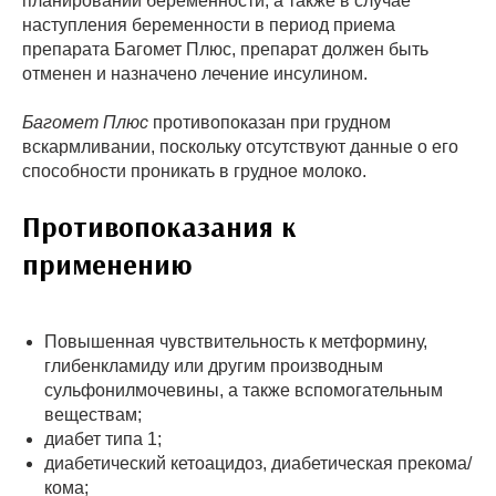
планировании беременности, а также в случае
наступления беременности в период приема
препарата Багомет Плюс, препарат должен быть
отменен и назначено лечение инсулином.
Багомет Плюс
противопоказан при грудном
вскармливании, поскольку отсутствуют данные о его
способности проникать в грудное молоко.
Противопоказания к
применению
Повышенная чувствительность к метформину,
глибенкламиду или другим производным
сульфонилмочевины, а также вспомогательным
веществам;
диабет типа 1;
диабетический кетоацидоз, диабетическая прекома/
кома;