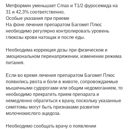
Метформин уменьшает Cmax и T1/2 фуросемида на
31 и 42,3% соответственно.
Особые указания при приеме
На фоне лечения препаратом Багомет Плюс
необходимо регулярно контролировать уровень
глюкозы крови натощак и после еды.
Необходима коррекция дозы при физическом и
эмоциональном перенапряжении, изменении режима
питания.
Если во время лечения препаратом Багомет Плюс
появились рвота и боли в животе, сопровождаемые
мышечными судорогами или общим недомоганием, то
необходимо прекратить прием препарата и
немедленно обратиться к врачу, поскольку указанные
симптомы могут быть признаками развития
молочнокислого ацидоза.
Необходимо сообщать врачу о появлении