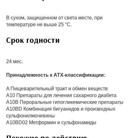
В сухом, защищенном от света месте, при
температуре не выше 25 °C.
Срок годности
24 мес.
Принадлежность к ATX-классификации:
A Пищеварительный тракт и обмен веществ
A10 Препараты для лечения сахарного диабета
A10B Пероральные гипогликемические препараты
A10BD Комбинация бигуанидов и производных
сульфонилмочевины
A10BD02 Метформин и сульфонамиды
Похожие по действию