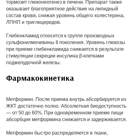
тормозит глюконеогенез в печени. Препарат также
оказывает благоприятное действие на липидный
состав крови, снижая уровень общего холестерина,
ЛПНП и триглицеридов.
Глибенкламид относится к группе производных
сульфонилмочевины II поколения. Уровень глюкозы
при приеме глибенкламида снижается в результате
стимуляции секреции инсулина β-клетками
поджелудочной железы.
Фармакокинетика
Метформин. После приема внутрь абсорбируется из
ЖКТ достаточно полно. Абсолютная биодоступность
— от 50 до 60%. При одновременном приеме пищи
абсорбция метформина снижается и задерживается.
Метформин быстро распределяется в ткани,