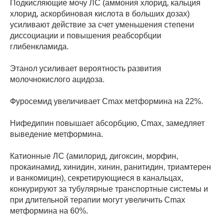
Подкисляющие мочу ЛС (аммония хлорид, кальция
хлорид, аскорбиновая кислота в больших дозах)
усиливают действие за счет уменьшения степени
диссоциации и повышения реабсорбции
глибенкламида.
Этанол усиливает вероятность развития
молочнокислого ацидоза.
Фуросемид увеличивает Cmax метформина на 22%.
Нифедипин повышает абсорбцию, Cmax, замедляет
выведение метформина.
Катионные ЛС (амилорид, дигоксин, морфин,
прокаинамид, хинидин, хинин, ранитидин, триамтерен
и ванкомицин), секретирующиеся в канальцах,
конкурируют за тубулярные транспортные системы и
при длительной терапии могут увеличить Cmax
метформина на 60%.