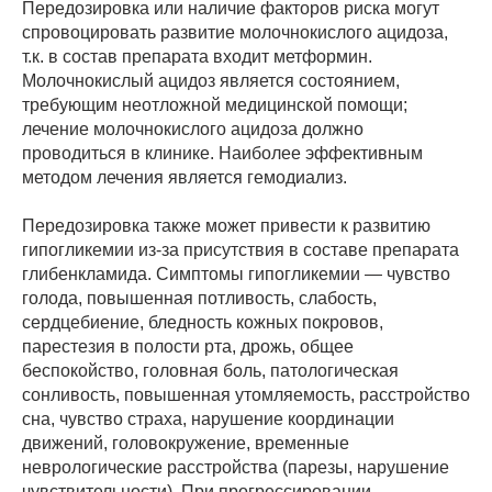
Передозировка или наличие факторов риска могут
спровоцировать развитие молочнокислого ацидоза,
т.к. в состав препарата входит метформин.
Молочнокислый ацидоз является состоянием,
требующим неотложной медицинской помощи;
лечение молочнокислого ацидоза должно
проводиться в клинике. Наиболее эффективным
методом лечения является гемодиализ.
Передозировка также может привести к развитию
гипогликемии из-за присутствия в составе препарата
глибенкламида. Симптомы гипогликемии — чувство
голода, повышенная потливость, слабость,
сердцебиение, бледность кожных покровов,
парестезия в полости рта, дрожь, общее
беспокойство, головная боль, патологическая
сонливость, повышенная утомляемость, расстройство
сна, чувство страха, нарушение координации
движений, головокружение, временные
неврологические расстройства (парезы, нарушение
чувствительности). При прогрессировании