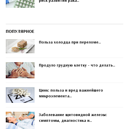
риск развития рака..
ПОПУЛЯРНОЕ
Польза холодца при переломе..
Продуло грудную клетку - что делать..
Цинк: польза и вред важнейшего
микроэлемента..
Заболевание щитовидной железы:
симптомы, диагностика и..