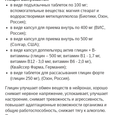
в виде подъязычных таблеток по 100 мг;
вспомогательные вещества: магния стеарат и
водорастворимая метилцеллюлоза (Биотики, Озон,
Россия);
в виде капсул для приема внутрь по 400 мг (ВИС,
Россия);
в виде капсул для приема внутрь по 500 мг
(Солгар, США);
в виде капсул доппельгерц актив глицин + B-
витамины (глицин – 500 мг, витамин В1 - 1,7 мг,
витамин В12 - 3,0 мкг, витамин В6 - 2,0 мг),
(Квайссер Фарма, Германия);
в виде таблеток для рассасывания глицин форте
(глицин 250 мг), (Озон, Россия).
Глицин улучшает обмен веществ в нейронах, хорошо
снимает нервное напряжение, успокаивает, улучшает
настроение, снимает тревожность и агрессивность,
повышает адаптационные возможности организма и
общую работоспособность, снижает тягу к алкоголю.