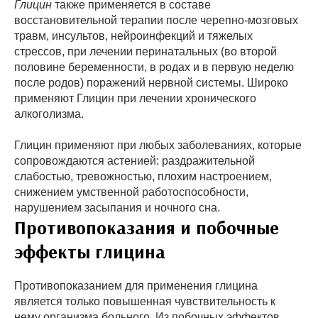
Глицин
также применяется в составе
восстановительной терапии после черепно-мозговых
травм, инсультов, нейроинфекций и тяжелых
стрессов, при лечении перинатальных (во второй
половине беременности, в родах и в первую неделю
после родов) поражений нервной системы. Широко
применяют Глицин при лечении хронического
алкоголизма.
Глицин применяют при любых заболеваниях, которые
сопровождаются астенией: раздражительной
слабостью, тревожностью, плохим настроением,
снижением умственной работоспособности,
нарушением засыпания и ночного сна.
Противопоказания и побочные
эффекты глицина
Противопоказанием для применения глицина
является только повышенная чувствительность к
нему организма больного. Из побочных эффектов