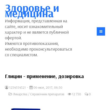
Здоровье и
медицина
Информация, представленная на
сайте, носит ознакомительный
характер и не является публичной
офертой.
Имеются противопоказания,
необходимо проконсультироваться
со специалистом.
Глицин - применение, дозировка
1234554321
06-июл, 2017, 06:50
Лекарства
/
Справочник препаратов
12 730
0