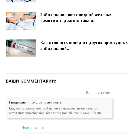
Заболевание щитовидной железы:
симптомы, диагностика и..
Как отличить ковид от других простудных
заболеваний..
ВАШИ КОММЕНТАРИИ:
Ванесса
пишет:
Гипертония - что стоит о ней знать
Ева, верно: своевременный прием препаратов, независимо от
остальных способов борьбы с гипертонией, очень важен. Равно
Нелли
пишет: