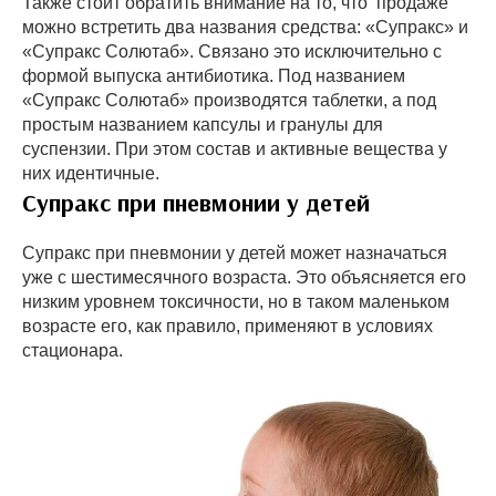
Также стоит обратить внимание на то, что продаже
можно встретить два названия средства: «Супракс» и
«Супракс Солютаб». Связано это исключительно с
формой выпуска антибиотика. Под названием
«Супракс Солютаб» производятся таблетки, а под
простым названием капсулы и гранулы для
суспензии. При этом состав и активные вещества у
них идентичные.
Супракс при пневмонии у детей
Супракс при пневмонии у детей может назначаться
уже с шестимесячного возраста. Это объясняется его
низким уровнем токсичности, но в таком маленьком
возрасте его, как правило, применяют в условиях
стационара.