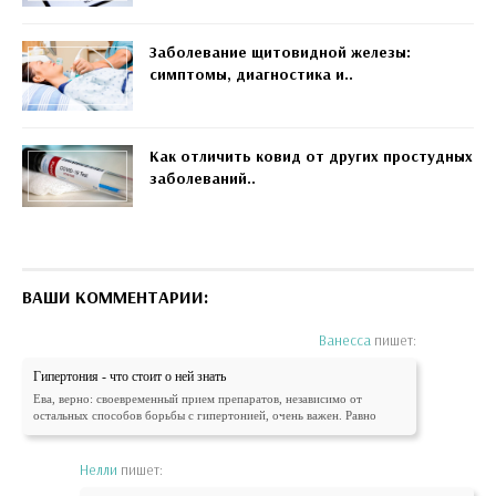
Заболевание щитовидной железы:
симптомы, диагностика и..
Как отличить ковид от других простудных
заболеваний..
ВАШИ КОММЕНТАРИИ:
Ванесса
пишет:
Гипертония - что стоит о ней знать
Ева, верно: своевременный прием препаратов, независимо от
остальных способов борьбы с гипертонией, очень важен. Равно
Нелли
пишет: