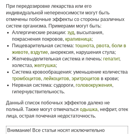
При передозировке лекарства или его
индивидуальной непереносимости могут быть
отмечены побочные эффекты со стороны различных
систем организма. Примерами могут быть:
Аллергические реакции:
зуд
, высыпания,
покраснения покровов,
крапивница
;
Пищеварительная система:
тошнота
,
рвота
,
боли в
животе
,
вздутие
, анорексия, нарушения стула;
Желчевыделительная система и печень:
гепатит
,
холестаз,
желтушка
;
Система кровообращения: уменьшение количества
тромбоцитов
,
лейкоцитов
,
эритроцитов
в крови;
Нервная система: судороги,
головокружения
,
гиперчувствительность.
Данный список побочных эффектов далеко не
полный. Также могут отмечаться
одышка
, нефрит, отек
лица, острая почечная недостаточность.
Внимание! Все статьи носят исключительно