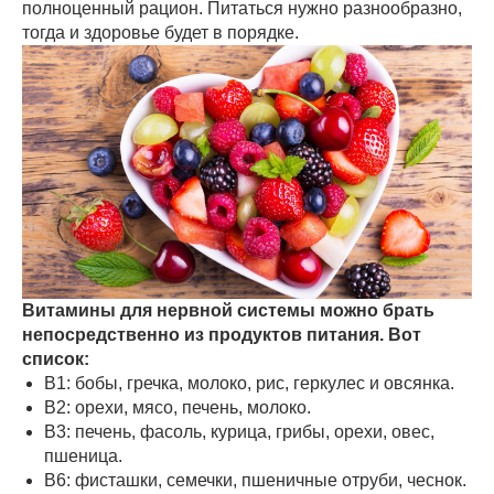
полноценный рацион. Питаться нужно разнообразно,
тогда и здоровье будет в порядке.
Витамины для нервной системы можно брать
непосредственно из продуктов питания. Вот
список:
В1: бобы, гречка, молоко, рис, геркулес и овсянка.
В2: орехи, мясо, печень, молоко.
В3: печень, фасоль, курица, грибы, орехи, овес,
пшеница.
В6: фисташки, семечки, пшеничные отруби, чеснок.