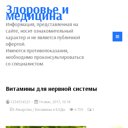
Здоровье и
медицина
Информация, представленная на
сайте, носит ознакомительный
характер и не является публичной
офертой.
Имеются противопоказания,
необходимо проконсультироваться
со специалистом.
Витамины для нервной системы
1234554321
14-июн, 2017, 10:18
Лекарства
/
Витамины и БАДы
4 739
1