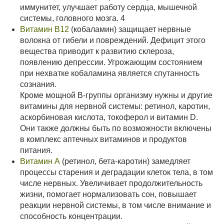
иммунитет, улучшает работу сердца, мышечной
системы, головного мозга. 4
Витамин В12
(кобаламин) защищает нервные
волокна от гибели и повреждений. Дефицит этого
вещества приводит к развитию склероза,
появлению депрессии. Угрожающим состоянием
при нехватке кобаламина является спутанность
сознания.
Кроме мощной В-группы организму нужны и другие
витамины для нервной системы: ретинол, каротин,
аскорбиновая кислота, токоферол и витамин D.
Они также должны быть по возможности включены
в комплекс аптечных витаминов и продуктов
питания.
Витамин А
(ретинол, бета-каротин) замедляет
процессы старения и деградации клеток тела, в том
числе нервных. Увеличивает продолжительность
жизни, помогает нормализовать сон, повышает
реакции нервной системы, в том числе внимание и
способность концентрации.