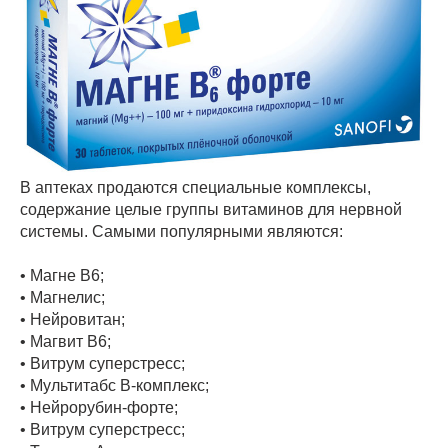
В аптеках продаются специальные комплексы,
содержание целые группы витаминов для нервной
системы. Самыми популярными являются:
• Магне В6;
• Магнелис;
• Нейровитан;
• Магвит В6;
• Витрум суперстресс;
• Мультитабс В-комплекс;
• Нейрорубин-форте;
• Витрум суперстресс;