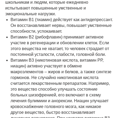
школьникам и людям, которые ежедневно
испытывают повышенные умственные и
эмоциональные нагрузки.
Витамин В1 (тиамин) действует как антидепрессант.
Он восстанавливает нервы, повышает умственные
способности, успокаивает.
Витамин В2 (рибофлавин) принимает активное
участие в регенерации и обновлении клеток. Если
этого вещества не хватает, то человек страдает от
постоянной усталости, слабости, головной боли.
Витамин В3 (никотиновая кислота, витамин РР,
ниацин) активно участвует в обмене
макроэлементов – жиров и белков, а также синтезе
гормонов. Не случайно никотиновая кислота
считается лекарственным препаратом. Например,
это вещество способно улучшать состояние
больных шизофренией, его включают в схему
лечения булимиии и анорексии. Ниацин улучшает
кровоснабжение головного мозга, как никакое
другое вещество, быстро восстанавливает