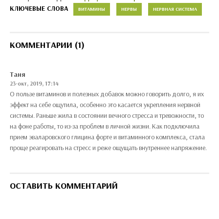
КЛЮЧЕВЫЕ СЛОВА
ВИТАМИНЫ
НЕРВЫ
НЕРВНАЯ СИСТЕМА
КОММЕНТАРИИ (1)
Таня
23-окт, 2019, 17:14
О пользе витаминов и полезных добавок можно говорить долго, я их
эффект на себе ощутила, особенно это касается укрепления нервной
системы. Раньше жила в состоянии вечного стресса и тревожности, то
на фоне работы, то из-за проблем в личной жизни. Как подключила
прием эваларовского глицина форте и витаминного комплекса, стала
проще реагировать на стресс и реже ощущать внутреннее напряжение.
ОСТАВИТЬ КОММЕНТАРИЙ