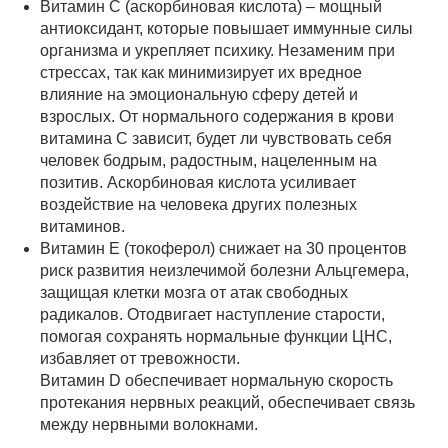
Витамин С (аскорбиновая кислота) – мощный
антиоксидант, которые повышает иммунные силы
организма и укрепляет психику. Незаменим при
стрессах, так как минимизирует их вредное
влияние на эмоциональную сферу детей и
взрослых. От нормального содержания в крови
витамина С зависит, будет ли чувствовать себя
человек бодрым, радостным, нацеленным на
позитив. Аскорбиновая кислота усиливает
воздействие на человека других полезных
витаминов.
Витамин Е (токоферол) снижает на 30 процентов
риск развития неизлечимой болезни Альцгемера,
защищая клетки мозга от атак свободных
радикалов. Отодвигает наступление старости,
помогая сохранять нормальные функции ЦНС,
избавляет от тревожности.
Витамин D обеспечивает нормальную скорость
протекания нервных реакций, обеспечивает связь
между нервными волокнами.