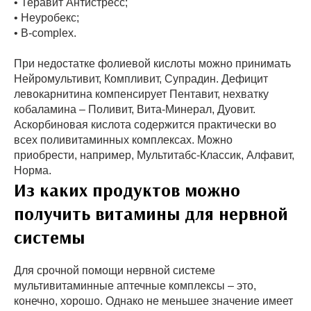
• Теравит Антистресс;
• Неуробекс;
• В-complex.
При недостатке фолиевой кислоты можно принимать
Нейромультивит, Компливит, Супрадин. Дефицит
левокарнитина компенсирует Пентавит, нехватку
кобаламина – Поливит, Вита-Минерал, Дуовит.
Аскорбиновая кислота содержится практически во
всех поливитаминных комплексах. Можно
приобрести, например, Мультитабс-Классик, Алфавит,
Норма.
Из каких продуктов можно
получить витамины для нервной
системы
Для срочной помощи нервной системе
мультивитаминные аптечные комплексы – это,
конечно, хорошо. Однако не меньшее значение имеет