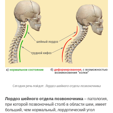
Сегодня речь пойдет:
Лордоз шейного отдела позвоночника
Лордоз шейного отдела позвоночника
– патология,
при которой позвоночный столб в области шеи, имеет
больший, чем нормальный, лордотический угол