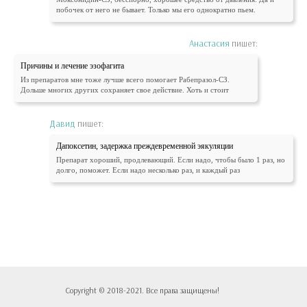
побочек от него не бывает. Только мы его однократно пьем.
Анастасия
пишет:
Причины и лечение эзофагита
Из препаратов мне тоже лучше всего помогает Рабепразол-СЗ.
Дольше многих других сохраняет свое действие. Хоть и стоит
Давид
пишет:
Дапоксетин, задержка преждевременной эякуляции
Препарат хороший, продлевающий. Если надо, чтобы было 1 раз, но
долго, поможет. Если надо несколько раз, и каждый раз
Copyright © 2018-2021. Все права защищены!