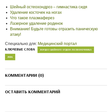
Шейный остеохондроз – гимнастика сидя
Удаление косточек на ногах
Что такое плазмаферез
Лазерное удаление родинок
Внимание! Будьте готовы отразить паническую
атаку!
Специально для:
Медицинский портал
КЛЮЧЕВЫЕ СЛОВА
ЛОРДОЗ ШЕЙНОГО ОТДЕЛА ПОЗВОНОЧНИКА
ЛФК
КОММЕНТАРИИ (0)
ОСТАВИТЬ КОММЕНТАРИЙ