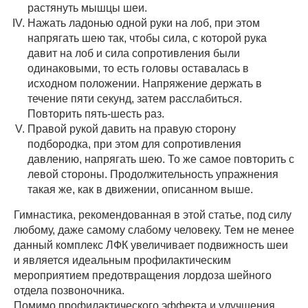
растянуть мышцы шеи.
Нажать ладонью одной руки на лоб, при этом
напрягать шею так, чтобы сила, с которой рука
давит на лоб и сила сопротивления были
одинаковыми, то есть головы оставалась в
исходном положении. Напряжение держать в
течение пяти секунд, затем расслабиться.
Повторить пять-шесть раз.
Правой рукой давить на правую сторону
подбородка, при этом для сопротивления
давлению, напрягать шею. То же самое повторить с
левой стороны. Продолжительность упражнения
такая же, как в движении, описанном выше.
Гимнастика, рекомендованная в этой статье, под силу
любому, даже самому слабому человеку. Тем не менее
данный комплекс ЛФК увеличивает подвижность шеи
и является идеальным профилактическим
мероприятием предотвращения лордоза шейного
отдела позвоночника.
Помимо профилактического эффекта и улучшения