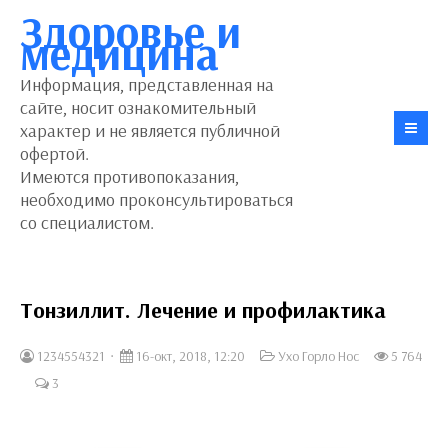
Здоровье и
медицина
Информация, представленная на
сайте, носит ознакомительный
характер и не является публичной
офертой.
Имеются противопоказания,
необходимо проконсультироваться
со специалистом.
Тонзиллит. Лечение и профилактика
1234554321
16-окт, 2018, 12:20
Ухо Горло Нос
5 764
3