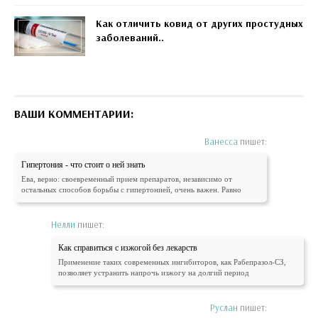
Как отличить ковид от других простудных
заболеваний..
ВАШИ КОММЕНТАРИИ:
Ванесса
пишет:
Гипертония - что стоит о ней знать
Ева, верно: своевременный прием препаратов, независимо от
остальных способов борьбы с гипертонией, очень важен. Равно
Нелли
пишет:
Как справиться с изжогой без лекарств
Применение таких современных ингибиторов, как Рабепразол-СЗ,
позволяет устранить напрочь изжогу на долгий период
Руслан
пишет: