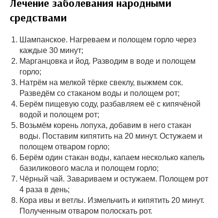
Лечение заболевания народными
средствами
Шампанское. Нагреваем и полощем горло через
каждые 30 минут;
Марганцовка и йод. Разводим в воде и полощем
горло;
Натрём на мелкой тёрке свеклу, выжмем сок.
Разведём со стаканом воды и полощем рот;
Берём пищевую соду, разбавляем её с кипячёной
водой и полощем рот;
Возьмём корень лопуха, добавим в него стакан
воды. Поставим кипятить на 20 минут. Остужаем и
полощем отваром горло;
Берём один стакан воды, капаем несколько капель
базиликового масла и полощем горло;
Чёрный чай. Завариваем и остужаем. Полощем рот
4 раза в день;
Кора ивы и ветлы. Измельчить и кипятить 20 минут.
Полученным отваром полоскать рот.