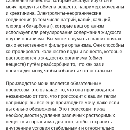
Основные вещества, которые эксплуатируются в
мочу: продукты обмена веществ, например: мочевины
и креатинина. Электролиты-неорганические
соединения (в том числе натрий, калий, кальций,
хлорид и бикарбонат), которые ваш организм
использует для регулирования содержания жидкости
внутри организма. Вы можете думать о ваших почках,
как о естественном фильтре организма. Они способны
контролировать количество воды и веществ, которые
растворяются в жидкостях организма (обмен
веществ) путём реабсорбции то, что как раз и
производит мочу, чтобы избавиться от остальных.
Производство мочи является обязательным
процессом, это означает то, что она производится
независимо от того, что происходит с вашим телом,
например: вы всё ещё производите мочу, даже если
вы сильно обезвожены. Это происходит из-за
необходимости удаления различных растворимых
веществ из организма для того, чтобы сохранить
внутренние условия стабильными и относительно