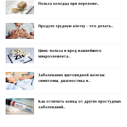
Польза холодца при переломе..
Продуло грудную клетку - что делать..
Цинк: польза и вред важнейшего
микроэлемента..
Заболевание щитовидной железы:
симптомы, диагностика и..
Как отличить ковид от других простудных
заболеваний..