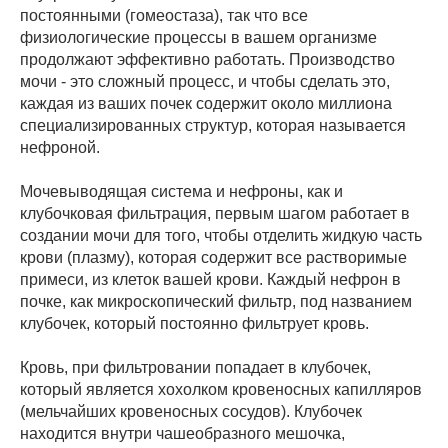
постоянными (гомеостаза), так что все
физиологические процессы в вашем организме
продолжают эффективно работать. Производство
мочи - это сложный процесс, и чтобы сделать это,
каждая из ваших почек содержит около миллиона
специализированных структур, которая называется
нефроной.
Мочевыводящая система и нефроны, как и
клубочковая фильтрация, первым шагом работает в
создании мочи для того, чтобы отделить жидкую часть
крови (плазму), которая содержит все растворимые
примеси, из клеток вашей крови. Каждый нефрон в
почке, как микроскопический фильтр, под названием
клубочек, который постоянно фильтрует кровь.
Кровь, при фильтровании попадает в клубочек,
который является хохолком кровеносных капилляров
(мельчайших кровеносных сосудов). Клубочек
находится внутри чашеобразного мешочка,