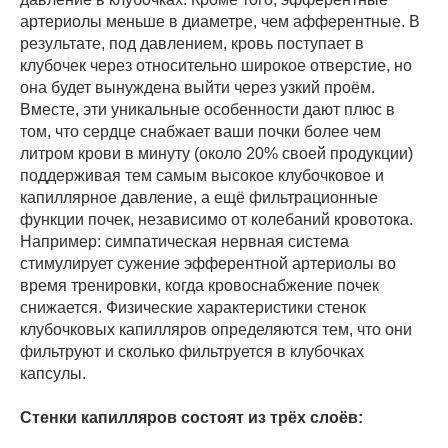
артериолы меньше в диаметре, чем афферентные. В
результате, под давлением, кровь поступает в
клубочек через относительно широкое отверстие, но
она будет вынуждена выйти через узкий проём.
Вместе, эти уникальные особенности дают плюс в
том, что сердце снабжает ваши почки более чем
литром крови в минуту (около 20% своей продукции)
поддерживая тем самым высокое клубочковое и
капиллярное давление, а ещё фильтрационные
функции почек, независимо от колебаний кровотока.
Например: симпатическая нервная система
стимулирует сужение эфферентной артериолы во
время тренировки, когда кровоснабжение почек
снижается. Физические характеристики стенок
клубочковых капилляров определяются тем, что они
фильтруют и сколько фильтруется в клубочках
капсулы.
Стенки капилляров состоят из трёх слоёв: