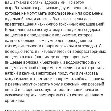
ваши ткани и органы здоровыми. При этом
вырабатываются различные другие вещества,
которые не могут быть использованы или сохранены
в дальнейшем, и должны быть исключены для
предотвращения каких-либо токсичных наращиваний.
В дополнение ко всему этому, наши диеты содержат
вещества в определенном количестве, которое
намного больше, чем нужно для повседневной
жизнедеятельности (например: жиры и углеводы). С
помощью этого, вы избавляетесь от водорастворимых
веществ в кале (например: непереваренные
пищевые волокна и бактерии), и водорастворимых
веществ с мочой (например: мочевина и электролиты-
натрий и калий). Некоторые продукты и лекарства
могут изменять цвет мочи, например: свёкла, черника
и ревень могут окрасить мочу в красный или розовый
цвет. Это свидетельствует о том, что ваши почки не
исключают ярких, растворимых пигментов из вашего
организма.