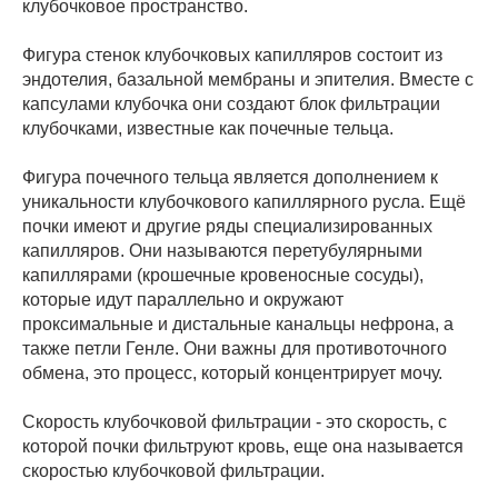
клубочковое пространство.
Фигура стенок клубочковых капилляров состоит из
эндотелия, базальной мембраны и эпителия. Вместе с
капсулами клубочка они создают блок фильтрации
клубочками, известные как почечные тельца.
Фигура почечного тельца является дополнением к
уникальности клубочкового капиллярного русла. Ещё
почки имеют и другие ряды специализированных
капилляров. Они называются перетубулярными
капиллярами (крошечные кровеносные сосуды),
которые идут параллельно и окружают
проксимальные и дистальные канальцы нефрона, а
также петли Генле. Они важны для противоточного
обмена, это процесс, который концентрирует мочу.
Скорость клубочковой фильтрации - это скорость, с
которой почки фильтруют кровь, еще она называется
скоростью клубочковой фильтрации.