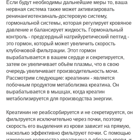
Если будут необходимы дальнейшие меры то, ваша
нервная система также может активизировать
ренинангиотензиналь-достеровую систему,
гормональной системы, которая регулирует кровяное
давление и балансирует жидкость. Гормональный
контроль - предсердный натрийуретический пептид -
это гормон, который может увеличить скорость
клубочковой фильтрации. Этот гормон
вырабатывается в вашем сердце и секретируется,
затем он увеличивает объём плазмы, что в свою
очередь увеличивает производительность мочи.
Рассмотрим следующие: креатинин - является
побочным продуктом метаболизма креатина. Он
вырабатывается в мышцах, когда креатин
метаболизируется для производства энергии.
Креатинин не реабсорбируется и не секретируется, он
фильтруется исключительно через почки, поэтому
скорость его выделения из крови зависит на прямую,
насколько эффективно фильтруют почки. С помощью
измерения количества креатинина в образце крови, и