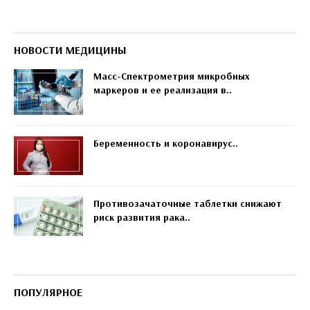
НОВОСТИ МЕДИЦИНЫ
Масс-Спектрометрия микробных
маркеров и ее реализация в..
Беременность и коронавирус..
Противозачаточные таблетки снижают
риск развития рака..
ПОПУЛЯРНОЕ