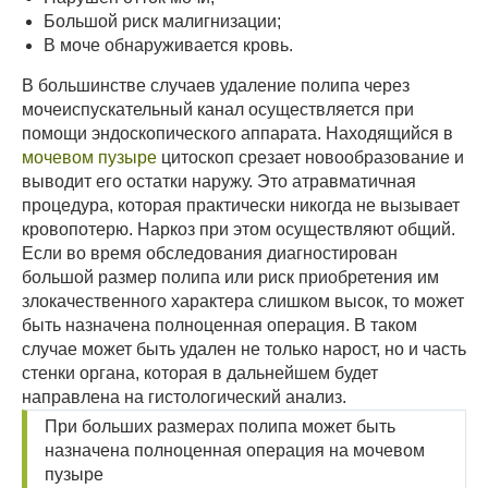
Большой риск малигнизации;
В моче обнаруживается кровь.
В большинстве случаев удаление полипа через
мочеиспускательный канал осуществляется при
помощи эндоскопического аппарата. Находящийся в
мочевом пузыре
цитоскоп срезает новообразование и
выводит его остатки наружу. Это атравматичная
процедура, которая практически никогда не вызывает
кровопотерю. Наркоз при этом осуществляют общий.
Если во время обследования диагностирован
большой размер полипа или риск приобретения им
злокачественного характера слишком высок, то может
быть назначена полноценная операция. В таком
случае может быть удален не только нарост, но и часть
стенки органа, которая в дальнейшем будет
направлена на гистологический анализ.
При больших размерах полипа может быть
назначена полноценная операция на мочевом
пузыре