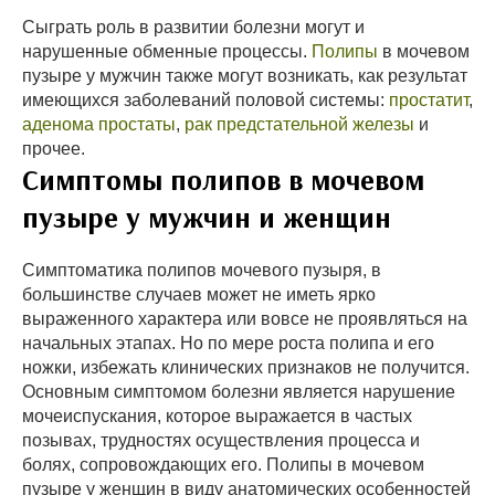
Сыграть роль в развитии болезни могут и
нарушенные обменные процессы.
Полипы
в мочевом
пузыре у мужчин также могут возникать, как результат
имеющихся заболеваний половой системы:
простатит
,
аденома простаты
,
рак предстательной железы
и
прочее.
Симптомы полипов в мочевом
пузыре у мужчин и женщин
Симптоматика полипов мочевого пузыря, в
большинстве случаев может не иметь ярко
выраженного характера или вовсе не проявляться на
начальных этапах. Но по мере роста полипа и его
ножки, избежать клинических признаков не получится.
Основным симптомом болезни является нарушение
мочеиспускания, которое выражается в частых
позывах, трудностях осуществления процесса и
болях, сопровождающих его. Полипы в мочевом
пузыре у женщин в виду анатомических особенностей