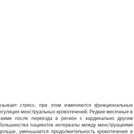
ызывает стресс, при этом изменяются функциональные
егуляция менструальных кровотечений. Редкие месячные в
скими после переезда в регион с кардинально другим
у большинства пациенток интервалы между менструациями
дольше, уменьшается продолжительность кровотечения и