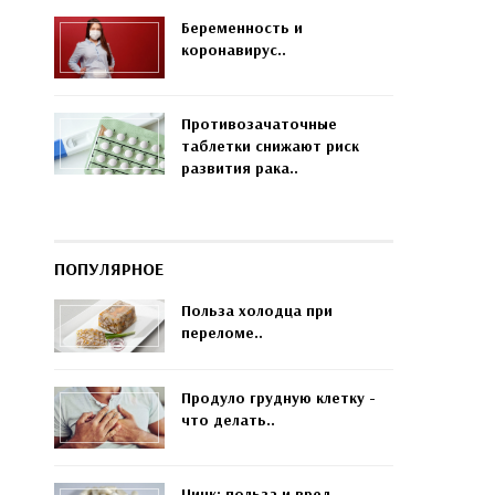
Беременность и
коронавирус..
Противозачаточные
таблетки снижают риск
развития рака..
ПОПУЛЯРНОЕ
Польза холодца при
переломе..
Продуло грудную клетку -
что делать..
Цинк: польза и вред