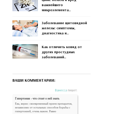
важнейшего
микроэлемента..
Заболевание щитовидной
железы: симптомы,
диагностика и..
Как отличить ковид от
других простудных
заболеваний..
ВАШИ КОММЕНТАРИИ:
Ванесса
пишет:
Гипертония - что стоит о ней знать
Ева, верно: своевременный прием препаратов,
независимо от остальных способов борьбы с
гипертонией, очень важен. Равно