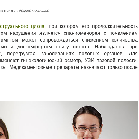
чь пойдет:
Редкие месячные
струального цикла
, при котором его продолжительность
том нарушения является спаниоменорея с появлением
Симптом может сопровождаться снижением количества
ями и дискомфортом внизу живота. Наблюдается при
х, перегрузках, заболеваниях половых органов. Для
меняют гинекологический осмотр, УЗИ тазовой полости,
изы. Медикаментозные препараты назначают только после