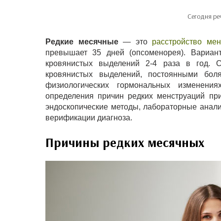
Сегодня ре
Редкие месячные
— это
расстройство мен
превышает 35 дней (опсоменорея). Вариан
кровянистых выделений 2-4 раза в год. 
кровянистых выделений, постоянными бол
физиологических гормональных изменения
определения причин редких менструаций при
эндоскопические методы, лабораторные анал
верификации диагноза.
Причины редких месячных