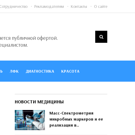
Сотрудничество
Рекламодателям
Контакты
О сайте
яется публичной офертой.
ециалистом.
Ь
ЛФК
ДИАГНОСТИКА
КРАСОТА
НОВОСТИ МЕДИЦИНЫ
Масс-Спектрометрия
микробных маркеров и ее
реализация в..