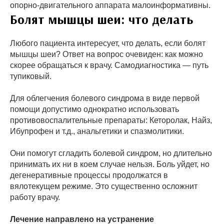
опорно-двигательного аппарата малоинформативны.
Болят мышцы шеи: что делать
Любого пациента интересует, что делать, если болят
мышцы шеи? Ответ на вопрос очевиден: как можно
скорее обращаться к врачу. Самодиагностика — путь
тупиковый.
Для облегчения болевого синдрома в виде первой
помощи допустимо однократно использовать
противовоспалительные препараты: Кеторолак, Найз,
Ибупрофен и т.д., анальгетики и спазмолитики.
Они помогут сгладить болевой синдром, но длительно
принимать их ни в коем случае нельзя. Боль уйдет, но
дегенеративные процессы продолжатся в
вялотекущем режиме. Это существенно осложнит
работу врачу.
Лечение направлено на устранение