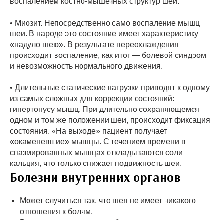
воспалением костно-мышечных структур шеи.
• Миозит. Непосредственно само воспаление мышц
шеи. В народе это состояние имеет характеристику
«надуло шею». В результате переохлаждения
происходит воспаление, как итог — болевой синдром
и невозможность нормального движения.
• Длительные статические нагрузки приводят к одному
из самых сложных для коррекции состояний:
гипертонусу мышц. При длительно сохраняющемся
одном и том же положении шеи, происходит фиксация
состояния. «На выходе» пациент получает
«окаменевшие» мышцы. С течением времени в
спазмированных мышцах откладываются соли
кальция, что только снижает подвижность шеи.
Болезни внутренних органов
Может случиться так, что шея не имеет никакого
отношения к болям.