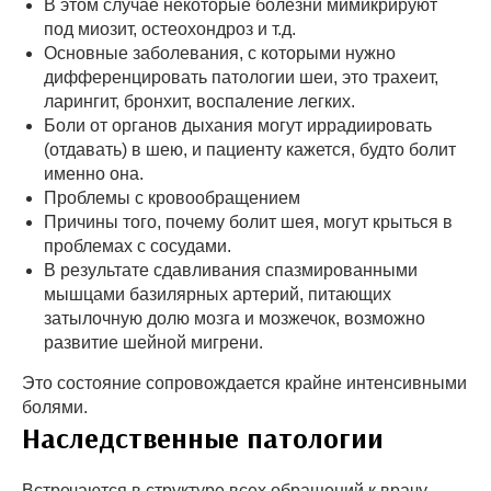
В этом случае некоторые болезни мимикрируют
под миозит, остеохондроз и т.д.
Основные заболевания, с которыми нужно
дифференцировать патологии шеи, это трахеит,
ларингит, бронхит, воспаление легких.
Боли от органов дыхания могут иррадиировать
(отдавать) в шею, и пациенту кажется, будто болит
именно она.
Проблемы с кровообращением
Причины того, почему болит шея, могут крыться в
проблемах с сосудами.
В результате сдавливания спазмированными
мышцами базилярных артерий, питающих
затылочную долю мозга и мозжечок, возможно
развитие шейной мигрени.
Это состояние сопровождается крайне интенсивными
болями.
Наследственные патологии
Встречаются в структуре всех обращений к врачу