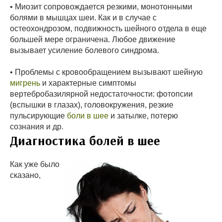
• Миозит сопровождается резкими, монотонными
болями в мышцах шеи. Как и в случае с
остеохондрозом, подвижность шейного отдела в еще
большей мере ограничена. Любое движение
вызывает усиление болевого синдрома.
• Проблемы с кровообращением вызывают шейную
мигрень
и характерные симптомы
вертебробазилярной недостаточности: фотопсии
(вспышки в глазах), головокружения, резкие
пульсирующие
боли в шее
и затылке, потерю
сознания и др.
Диагностика болей в шее
Как уже было
сказано,