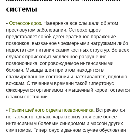
системы
•
Остеохондроз
. Наверняка все слышали об этом
пресловутом заболевании. Остеохондроз
представляет собой дегенеративное поражение
позвонков, вызванное чрезмерными нагрузками либо
недостатком питания самих костных структур. Во всех
случаях происходит медленное разрушение
позвоночника, сопровождаемое интенсивными
болями. Мышцы шеи при этом находятся в
спазмированном состоянии и натягиваются, подобно
вожжам. С течением времени такой гипертонус
фиксируется организмом и мышечный корсет остается
в таком состоянии.
•
Грыжи шейного отдела позвоночника
. Встречаются
не так часто, однако характеризуются еще более
интенсивным болевым синдромом и массой других
симптомов. Гипертонус в данном случае обусловлен