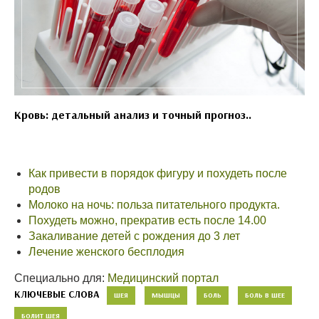
Кровь: детальный анализ и точный прогноз..
Как привести в порядок фигуру и похудеть после
родов
Молоко на ночь: польза питательного продукта.
Похудеть можно, прекратив есть после 14.00
Закаливание детей с рождения до 3 лет
Лечение женского бесплодия
Специально для:
Медицинский портал
КЛЮЧЕВЫЕ СЛОВА
ШЕЯ
МЫШЦЫ
БОЛЬ
БОЛЬ В ШЕЕ
БОЛИТ ШЕЯ