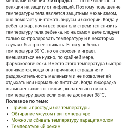
методами лечения.
Лихорадка
— это не болезнь, а
реакция на защиту от инфекций. Поэтому повышение
температуры тела является защитным механизмом,
оно помогает уничтожать вирусы и бактерии. Когда у
ребенка жар, почти все родители стремятся снизить
температуру тела ребенка, но на самом деле следует
только контролировать температуру и в некоторых
случаях быстро ее снижать. Если у ребенка
температура 39°C, но он спокоен и играет,
вмешиваться не нужно, по крайней мере,
фармакологически. Вместо этого температура быстро
понижается, когда она причиняет страдания и
раздражительность маленьким и не позволяет ей
отдыхать или нормально питаться. Когда лихорадка
вызывает такие состояния, желательно снизить
температуру, даже если она не достигает 38°C.
Полезное по теме:
Причины простуды без температуры
Обтирание уксусом при температуре
Можно ли сбивать температуру парацетамолом
Температурный режим