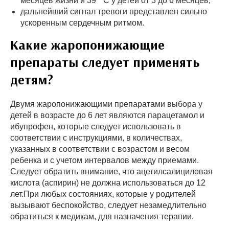
месяцев жизни и 39 ° C у детей от 3 до 6 месяцев;
дальнейший сигнал тревоги представлен сильно
ускоренным сердечным ритмом.
Какие жаропонижающие
препараты следует применять
детям?
Двумя жаропонижающими препаратами выбора у
детей в возрасте до 6 лет являются парацетамол и
ибупрофен, которые следует использовать в
соответствии с инструкциями, в количествах,
указанных в соответствии с возрастом и весом
ребенка и с учетом интервалов между приемами.
Следует обратить внимание, что ацетилсалициловая
кислота (аспирин) не должна использоваться до 12
лет.При любых состояниях, которые у родителей
вызывают беспокойство, следует незамедлительно
обратиться к медикам, для назначения терапии.