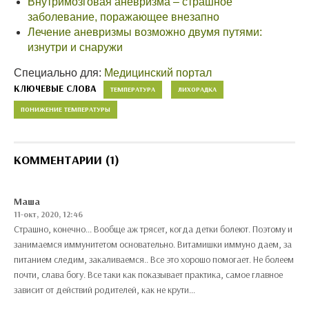
Внутримозговая аневризма – страшное
заболевание, поражающее внезапно
Лечение аневризмы возможно двумя путями:
изнутри и снаружи
Специально для:
Медицинский портал
КЛЮЧЕВЫЕ СЛОВА
ТЕМПЕРАТУРА
ЛИХОРАДКА
ПОНИЖЕНИЕ ТЕМПЕРАТУРЫ
КОММЕНТАРИИ (1)
Маша
11-окт, 2020, 12:46
Страшно, конечно... Вообще аж трясет, когда детки болеют. Поэтому и
занимаемся иммунитетом основательно. Витамишки иммуно даем, за
питанием следим, закаливаемся.. Все это хорошо помогает. Не болеем
почти, слава богу. Все таки как показывает практика, самое главное
зависит от действий родителей, как не крути...