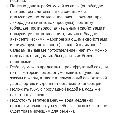
постели.
Полезно давать ребенку чай из липы (он обладает
противовоспалительными свойствами и
стимулирует потоотделение, очень подходит при
лихорадке и симптомах простуды), ромашку
(обладает противовоспалительными свойствами и
стимулирует потоотделение), тимьян (обладает
антисептическими, жаропонижающими свойствами
и стимулирует потливость), шалфей и лимонный
бальзам (вызывает потоотделение), напитки можно
подсластить медом, чтобы сделать их более
приятными.
Ребенку можно предложить грейпфрутовый сок для
питья, который помогает уменьшить ощущение
жажды и жары, а также апельсиновый сок, который
дает энергию и укрепляет организм от инфекций.
Положить губку с прохладной водой на лодыжки,
пах, голову и шею.
Подготоить теплую ванну — вода медленно
остынет, и температура у ребенка снизится и это не
будет травмирующим для ребенка.