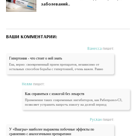
заболеваний..
ВАШИ КОММЕНТАРИИ:
Ванесса
пишет:
Гипертония - что стоит о ней знать
Ева, верно: своевременный прием препаратов, независимо от
остальных способов борьбы с гипертонией, очень важен. Равно
Нелли
пишет:
Как справиться с изжогой без лекарств
Применение таких современных ингибиторов, как Рабепразол-СЗ,
позволяет устранить напрочь изжогу на долгий период
Руслан
пишет:
У «Виагры» наиболее выражены побочные эффекты по
сравнению с аналогичными препаратами