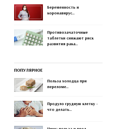
Беременность и
коронавирус..
Противозачаточные
таблетки снижают риск
развития рака..
ПОПУЛЯРНОЕ
Польза холодца при
переломе..
Продуло грудную клетку -
что делать..
Цинк: польза и вред