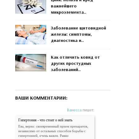
важнейшего
микроэлемента..
Заболевание щитовидной
железы: симптомы,
диагностика и..
Как отличить ковид от
других простудных
заболеваний..
ВАШИ КОММЕНТАРИИ:
Ванесса
пишет:
Гипертония - что стоит о ней знать
Ева, верно: своевременный прием препаратов,
независимо от остальных способов борьбы с
гипертонией, очень важен. Равно