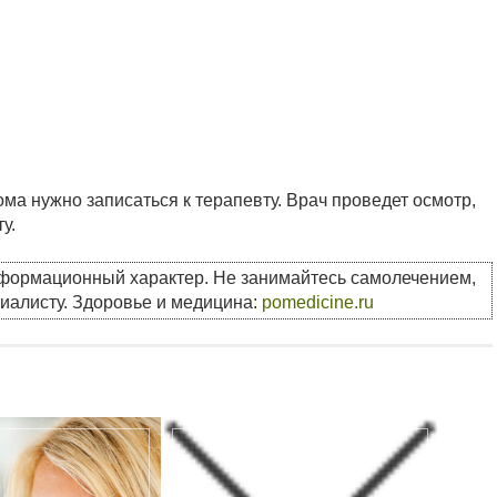
ма нужно записаться к терапевту. Врач проведет осмотр,
у.
нформационный характер. Не занимайтесь самолечением,
циалисту. Здоровье и медицина:
pomedicine.ru