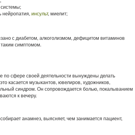
;
 системы;
ь нейропатия,
инсульт
, миелит;
язано с диабетом, алкоголизмом, дефицитом витаминов
 таким симптомом.
ые по сфере своей деятельности вынуждены делать
то касается музыкантов, ювелиров, художников,
нельный синдром. Он сопровождается болью, покалыванием
ваются к вечеру.
 собирает анамнез, выясняет, чем занимается пациент,