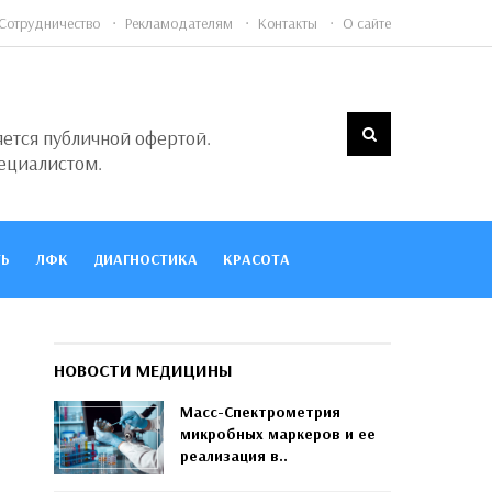
Сотрудничество
Рекламодателям
Контакты
О сайте
яется публичной офертой.
ециалистом.
Ь
ЛФК
ДИАГНОСТИКА
КРАСОТА
НОВОСТИ МЕДИЦИНЫ
Масс-Спектрометрия
микробных маркеров и ее
реализация в..