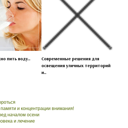
но пить воду..
Современные решения для
освещения уличных территорий
и..
ороться
 памяти и концентрации внимания!
ред началом осени
ловека и лечение