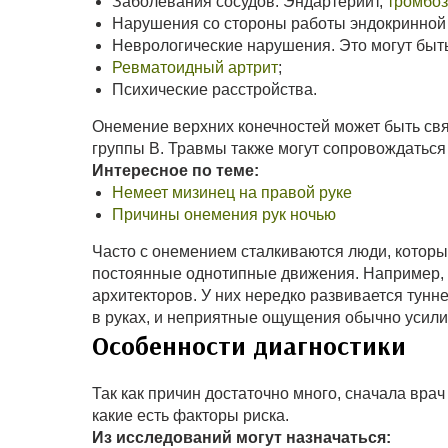
Заболевания сосудов. Эндартериит,
тромбоз
Нарушения со стороны работы эндокринной
Неврологические нарушения. Это могут быт
Ревматоидный артрит
;
Психические расстройства.
Онемение верхних конечностей может быть св
группы В. Травмы также могут сопровождаться
Интересное по теме:
Немеет мизинец на правой руке
Причины онемения рук ночью
Часто с онемением сталкиваются люди, котор
постоянные однотипные движения. Например, э
архитекторов. У них нередко развивается тун
в руках, и неприятные ощущения обычно усили
Особенности диагностики
Так как причин достаточно много, сначала врач
какие есть факторы риска.
Из исследований могут назначаться: