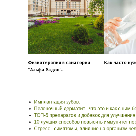
Физиотерапия в санатории
Как часто нуж
"Альфа Радон"..
Имплантация зубов.
Пеленочный дерматит - что это и как с ним б
ТОП-5 препаратов и добавок для улучшения
10 лучших способов повысить иммунитет пе
Стресс - симптомы, влияние на организм че