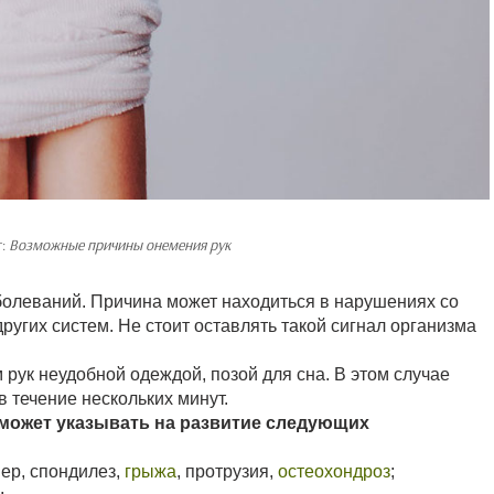
т:
Возможные причины онемения рук
болеваний. Причина может находиться в нарушениях со
ругих систем. Не стоит оставлять такой сигнал организма
рук неудобной одеждой, позой для сна. В этом случае
в течение нескольких минут.
 может указывать на развитие следующих
ер, спондилез,
грыжа
, протрузия,
остеохондроз
;