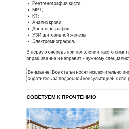
Рентгенография кисти;
МРТ;
КТ;
Анализ крови;
Допплерография;
УЗИ щитовидной железы;
Электромиография.
В первую очередь при появлении такого симпто
опрашивание и направит к нужному специалист
Внимание! Все статьи носят исключительно и
обратитесь за подробной консультацией к спе
СОВЕТУЕМ К ПРОЧТЕНИЮ