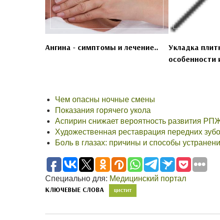
Ангина - симптомы и лечение..
Укладка плитк
особенности и
Чем опасны ночные смены
Показания горячего укола
Аспирин снижает вероятность развития РП
Художественная реставрация передних зуб
Боль в глазах: причины и способы устранен
Специально для:
Медицинский портал
КЛЮЧЕВЫЕ СЛОВА
ЦИСТИТ