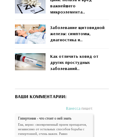
важнейшего
микроэлемента..
Заболевание щитовидной
железы: симптомы,
диагностика и..
Как отличить ковид от
других простудных
заболеваний..
ВАШИ КОММЕНТАРИИ:
Ванесса
пишет:
Гипертония - что стоит о ней знать
Ева, верно: своевременный прием препаратов,
независимо от остальных способов борьбы с
гипертонией, очень важен. Равно