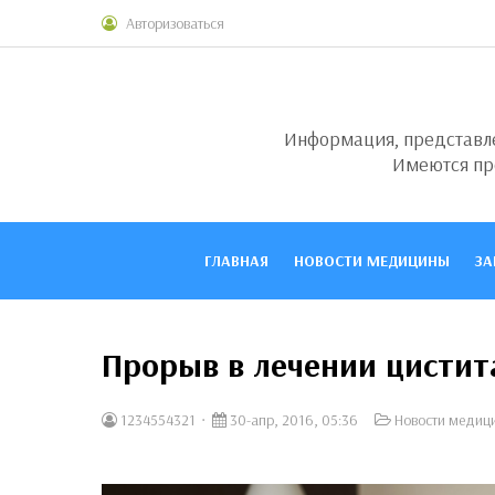
Авторизоваться
Информация, представлен
Имеются пр
ГЛАВНАЯ
НОВОСТИ МЕДИЦИНЫ
ЗА
Прорыв в лечении цистит
1234554321
30-апр, 2016, 05:36
Новости медиц