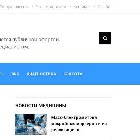
Сотрудничество
Рекламодателям
Контакты
О сайте
яется публичной офертой.
ециалистом.
Ь
ЛФК
ДИАГНОСТИКА
КРАСОТА
НОВОСТИ МЕДИЦИНЫ
Масс-Спектрометрия
микробных маркеров и ее
реализация в..