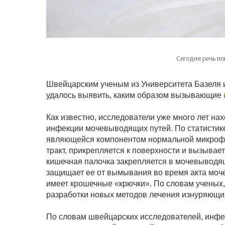
Сегодня речь по
Швейцарским ученым из Университета Базеля 
удалось выявить, каким образом вызывающие
Как известно, исследователи уже много лет н
инфекции мочевыводящих путей. По статистике
являющейся компонентом нормальной микрофл
тракт, прикрепляется к поверхности и вызывае
кишечная палочка закрепляется в мочевыводя
защищает ее от вымывания во время акта моче
имеет крошечные «крючки». По словам ученых,
разработки новых методов лечения изнуряющ
По словам швейцарских исследователей, инф