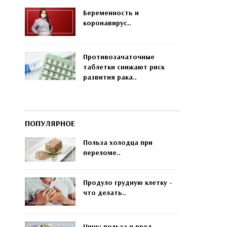
Беременность и
коронавирус..
Противозачаточные
таблетки снижают риск
развития рака..
ПОПУЛЯРНОЕ
Польза холодца при
переломе..
Продуло грудную клетку -
что делать..
Цинк: польза и вред