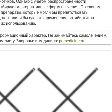
отиков. Однако с учетом распространенности
 выбирают альтернативные формы лечения. По словам
 препараты, которые могли бы препятствовать
, позволили бы сделать применение антибиотиков
 их использованию.
нформационный характер. Не занимайтесь самолечением,
циалисту. Здоровье и медицина:
pomedicine.ru