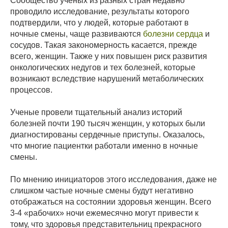
Сообщество ученых из разных стран недавно
проводило исследование, результаты которого
подтвердили, что у людей, которые работают в
ночные смены, чаще развиваются
болезни сердца
и
сосудов. Такая закономерность касается, прежде
всего, женщин. Также у них повышен риск развития
онкологических недугов и тех болезней, которые
возникают вследствие нарушений метаболических
процессов.
Ученые провели тщательный анализ историй
болезней почти 190 тысяч женщин, у которых были
диагностированы сердечные приступы. Оказалось,
что многие пациентки работали именно в ночные
смены.
По мнению инициаторов этого исследования, даже не
слишком частые ночные смены будут негативно
отображаться на состоянии здоровья женщин. Всего
3-4 «рабочих» ночи ежемесячно могут привести к
тому, что здоровья представительниц прекрасного