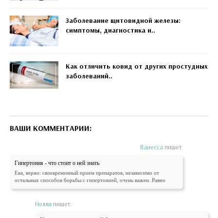
Заболевание щитовидной железы:
симптомы, диагностика и..
Как отличить ковид от других простудных
заболеваний..
ВАШИ КОММЕНТАРИИ:
Ванесса
пишет:
Гипертония - что стоит о ней знать
Ева, верно: своевременный прием препаратов, независимо от
остальных способов борьбы с гипертонией, очень важен. Равно
Нелли
пишет: