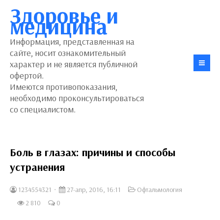
Здоровье и
медицина
Информация, представленная на
сайте, носит ознакомительный
характер и не является публичной
офертой.
Имеются противопоказания,
необходимо проконсультироваться
со специалистом.
Боль в глазах: причины и способы
устранения
1234554321
27-апр, 2016, 16:11
Офтальмология
2 810
0