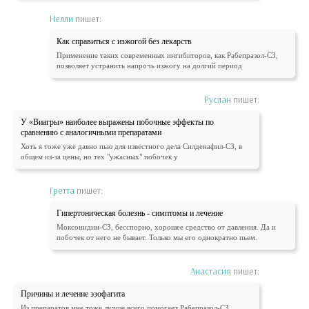
Нелли
пишет:
Как справиться с изжогой без лекарств
Применение таких современных ингибиторов, как Рабепразол-СЗ,
позволяет устранить напрочь изжогу на долгий период
Руслан
пишет:
У «Виагры» наиболее выражены побочные эффекты по
сравнению с аналогичными препаратами
Хоть я тоже уже давно пью для известного дела Силденафил-СЗ, в
общем из-за цены, но тех "ужасных" побочек у
Гретта
пишет:
Гипертоническая болезнь - симптомы и лечение
Моксонидин-СЗ, бесспорно, хорошее средство от давления. Да и
побочек от него не бывает. Только мы его однократно пьем.
Анастасия
пишет:
Причины и лечение эзофагита
Из препаратов мне тоже лучше всего помогает Рабепразол-СЗ.