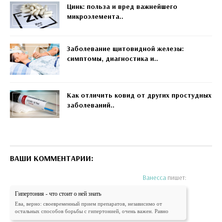
Цинк: польза и вред важнейшего
микроэлемента..
Заболевание щитовидной железы:
симптомы, диагностика и..
Как отличить ковид от других простудных
заболеваний..
ВАШИ КОММЕНТАРИИ:
Ванесса
пишет:
Гипертония - что стоит о ней знать
Ева, верно: своевременный прием препаратов, независимо от
остальных способов борьбы с гипертонией, очень важен. Равно