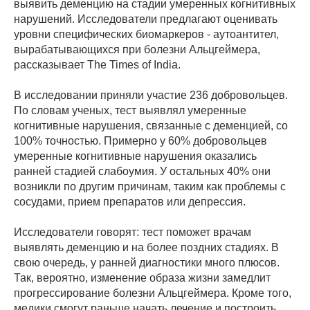
выявить деменцию на стадии умеренных когнитивных
нарушений. Исследователи предлагают оценивать
уровни специфических биомаркеров - аутоантител,
вырабатывающихся при болезни Альцгеймера,
рассказывает The Times of India.
В исследовании приняли участие 236 добровольцев.
По словам ученых, тест выявлял умеренные
когнитивные нарушения, связанные с деменцией, со
100% точностью. Примерно у 60% добровольцев
умеренные когнитивные нарушения оказались
ранней стадией слабоумия. У остальных 40% они
возникли по другим причинам, таким как проблемы с
сосудами, прием препаратов или депрессия.
Исследователи говорят: тест поможет врачам
выявлять деменцию и на более поздних стадиях. В
свою очередь, у ранней диагностики много плюсов.
Так, вероятно, изменение образа жизни замедлит
прогрессирование болезни Альцгеймера. Кроме того,
медики смогут раньше начать лечение и построить