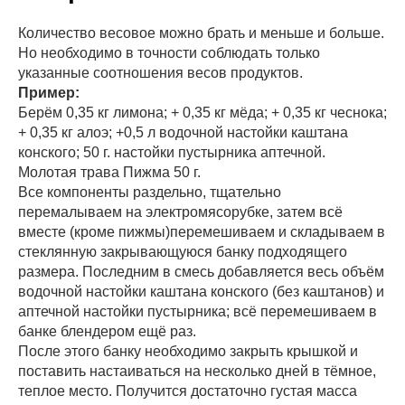
Количество весовое можно брать и меньше и больше.
Но необходимо в точности соблюдать только
указанные соотношения весов продуктов.
Пример:
Берём 0,35 кг лимона; + 0,35 кг мёда; + 0,35 кг чеснока;
+ 0,35 кг алоэ; +0,5 л водочной настойки каштана
конского; 50 г. настойки пустырника аптечной.
Молотая трава Пижма 50 г.
Все компоненты раздельно, тщательно
перемалываем на электромясорубке, затем всё
вместе (кроме пижмы)перемешиваем и складываем в
стеклянную закрывающуюся банку подходящего
размера. Последним в смесь добавляется весь объём
водочной настойки каштана конского (без каштанов) и
аптечной настойки пустырника; всё перемешиваем в
банке блендером ещё раз.
После этого банку необходимо закрыть крышкой и
поставить настаиваться на несколько дней в тёмное,
теплое место. Получится достаточно густая масса