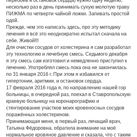
перебоев и остановок сердца) нужно одну неделю,
несколько раз в день принимать сухую молотую траву
ПИЖМА по четверти чайной ложки. Запивать простой
одой.
Прежде, чем это написать здесь, про эту методику
лечения я всё это неоднократно испытал сначала на
себе. Живой!!!
Для очистки сосудов от холестерина я сам разработал
эту технологию и лечебную смесь. Седьмого декабря
я эту смесь сам изготовил и немедленно приступил к
лечению. Употреблял смесь пока она не закончилась
по 31 января 2016 г. При этом я избавился от
гипертонии, аритмии, и остановок сердца.
17 февраля 2016 года я, по направлению нашей гор
больницы, в очередной раз, поехал в Ставропольскую
краевую больницу на коронарографию и
стентирование участков моих кровеносных сосудов
поражённых холестерином.
Принимающая меня, в первый раз, лечащий врач,
Татьяна Фёдоровна, обратила внимание на моё
нормальное кровяное давление и сказала, что с таким