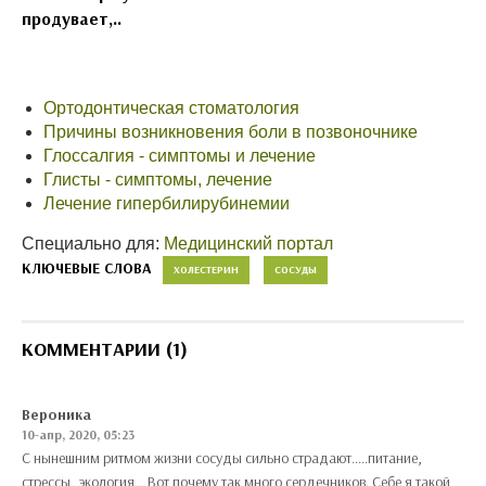
продувает,..
Ортодонтическая стоматология
Причины возникновения боли в позвоночнике
Глоссалгия - симптомы и лечение
Глисты - симптомы, лечение
Лечение гипербилирубинемии
Специально для:
Медицинский портал
КЛЮЧЕВЫЕ СЛОВА
ХОЛЕСТЕРИН
СОСУДЫ
КОММЕНТАРИИ (1)
Вероника
10-апр, 2020, 05:23
С нынешним ритмом жизни сосуды сильно страдают.....питание,
стрессы, экология... Вот почему так много сердечников. Себе я такой