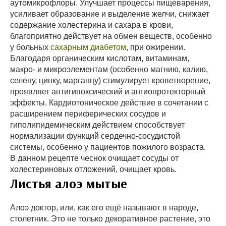
аутомикрофлоры. Улучшает процессы пищеварения,
усиливает образование и выделение желчи, снижает
содержание холестерина и сахара в крови,
благоприятно действует на обмен веществ, особенно
у больных
сахарным диабетом
, при ожирении.
Благодаря органическим кислотам, витаминам,
макро- и микроэлементам (особенно магнию, калию,
селену, цинку, марганцу) стимулирует кроветворение,
проявляет антигипоксический и ангиопротекторный
эффекты. Кардиотоническое действие в сочетании с
расширением периферических сосудов и
гиполипидемическим действием способствует
нормализации функций сердечно-сосудистой
системы, особенно у пациентов пожилого возраста.
В данном рецепте чеснок очищает сосуды от
холестериновых отложений, очищает кровь.
Листья алоэ мытые
Алоэ доктор, или, как его ещё называют в народе,
столетник. Это не только декоративное растение, это