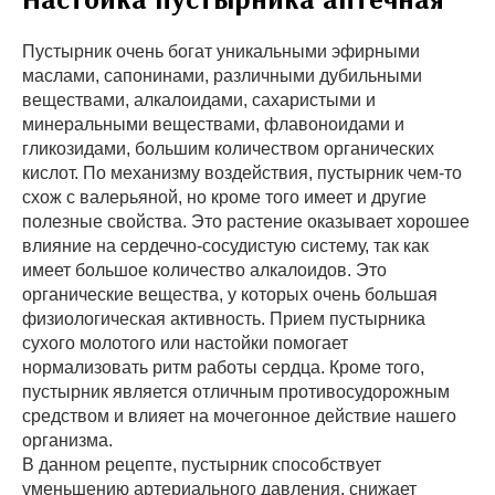
Пустырник очень богат уникальными эфирными
маслами, сапонинами, различными дубильными
веществами, алкалоидами, сахаристыми и
минеральными веществами, флавоноидами и
гликозидами, большим количеством органических
кислот. По механизму воздействия, пустырник чем-то
схож с валерьяной, но кроме того имеет и другие
полезные свойства. Это растение оказывает хорошее
влияние на сердечно-сосудистую систему, так как
имеет большое количество алкалоидов. Это
органические вещества, у которых очень большая
физиологическая активность. Прием пустырника
сухого молотого или настойки помогает
нормализовать ритм работы сердца. Кроме того,
пустырник является отличным противосудорожным
средством и влияет на мочегонное действие нашего
организма.
В данном рецепте, пустырник способствует
уменьшению артериального давления, снижает