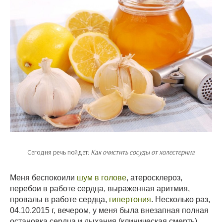
Сегодня речь пойдет:
Как очистить сосуды от холестерина
Меня беспокоили
шум в голове
, атеросклероз,
перебои в работе сердца, выраженная аритмия,
провалы в работе сердца,
гипертония
. Несколько раз,
04.10.2015 г, вечером, у меня была внезапная полная
остановка сердца и дыхания (клиническая смерть).