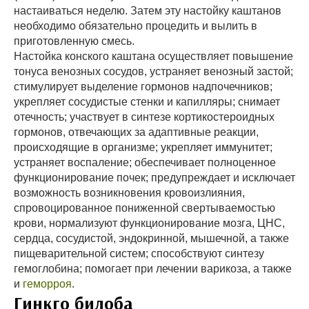
настаиваться неделю. Затем эту настойку каштанов
необходимо обязательно процедить и вылить в
приготовленную смесь.
Настойка конского каштана осуществляет повышение
тонуса венозных сосудов, устраняет венозный застой;
стимулирует выделение гормонов надпочечников;
укрепляет сосудистые стенки и капилляры; снимает
отечность; участвует в синтезе кортикостероидных
гормонов, отвечающих за адаптивные реакции,
происходящие в организме; укрепляет иммунитет;
устраняет воспаление; обеспечивает полноценное
функционирование почек; предупреждает и исключает
возможность возникновения кровоизлияния,
спровоцированное пониженной свертываемостью
крови, нормализуют функционирование мозга, ЦНС,
сердца, сосудистой, эндокринной, мышечной, а также
пищеварительной систем; способствуют синтезу
гемоглобина; помогает при лечении варикоза, а также
и
геморроя
.
Гинкго билоба