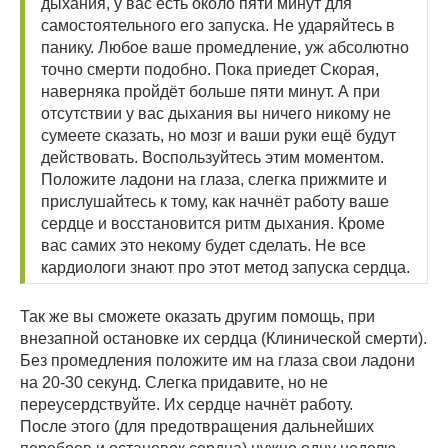
дыхания, у вас есть около пяти минут для
самостоятельного его запуска. Не ударяйтесь в
панику. Любое ваше промедление, уж абсолютно
точно смерти подобно. Пока приедет Скорая,
наверняка пройдёт больше пяти минут. А при
отсутствии у вас дыхания вы ничего никому не
сумеете сказать, но мозг и ваши руки ещё будут
действовать. Воспользуйтесь этим моментом.
Положите ладони на глаза, слегка прижмите и
прислушайтесь к тому, как начнёт работу ваше
сердце и восстановится ритм дыхания. Кроме
вас самих это некому будет сделать. Не все
кардиологи знают про этот метод запуска сердца.
Так же вы сможете оказать другим помощь, при
внезапной остановке их сердца (Клинической смерти).
Без промедления положите им на глаза свои ладони
на 20-30 секунд. Слегка придавите, но не
переусердствуйте. Их сердце начнёт работу.
После этого (для предотвращения дальнейших