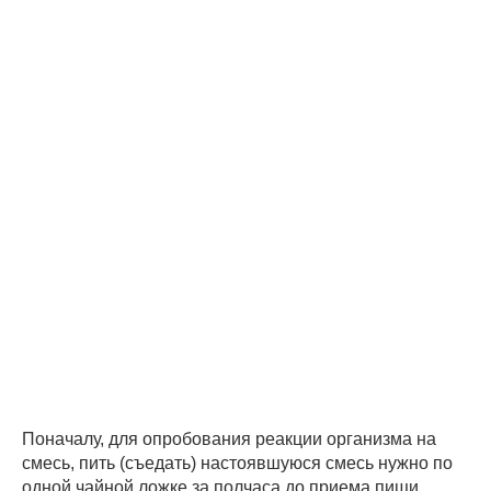
Поначалу, для опробования реакции организма на
смесь, пить (съедать) настоявшуюся смесь нужно по
одной чайной ложке за полчаса до приема пищи,