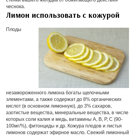
чеснока.
Лимон использовать с кожурой
Плоды
незамороженного лимона богаты щелочными
элементами, а также содержат до 8% органических
кислот (в основном лимонную), до 3% сахаров,
азотистые вещества, минеральные вещества, в числе
которых соли калия и медь, витамины А, В, Р, С (90-
100мг/%), фитонциды и др. Кожура плодов и листья
лимонов содержат эфирное масло. Свежий лимонный