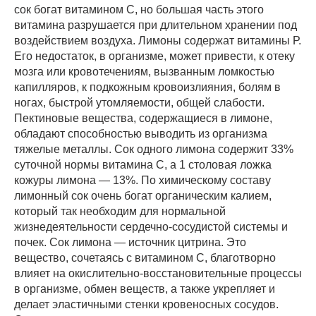
сок богат витамином С, но большая часть этого
витамина разрушается при длительном хранении под
воздействием воздуха. Лимоны содержат витамины Р.
Его недостаток, в организме, может привести, к отеку
мозга или кровотечениям, вызванным ломкостью
капилляров, к подкожным кровоизлияния, болям в
ногах, быстрой утомляемости, общей слабости.
Пектиновые вещества, содержащиеся в лимоне,
обладают способностью выводить из организма
тяжелые металлы. Сок одного лимона содержит 33%
суточной нормы витамина С, а 1 столовая ложка
кожуры лимона — 13%. По химическому составу
лимонный сок очень богат органическим калием,
который так необходим для нормальной
жизнедеятельности сердечно-сосудистой системы и
почек. Сок лимона — источник цитрина. Это
вещество, сочетаясь с витамином С, благотворно
влияет на окислительно-восстановительные процессы
в организме, обмен веществ, а также укрепляет и
делает эластичными стенки кровеносных сосудов.