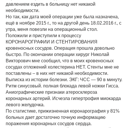
давлением ездить в больницу нет никакой
необходимости.
Но так, как дата моей операции уже была назначена,
ещё в ноябре 2015 г., то на другой день 18.02.2016 г., с
утра, меня повезли на операционный стол.
Положили и приступили к процессу
КОРОНАРОГРАФИИ И СТЕНТИРОВАНИЯ
кровеносных сосудов. Операция прошла довольно
быстро. По окончании операции хирург Николай
Викторович мне сообщил, что в моих кровеносных
сосудах отложений холестерина НЕТ. Стенты мне не
поставлены – в них нет никакой необходимости.
Выписка из истории болезни. ЭКГ: ЧСС — 90 в минуту.
Ритм синусовый. полная блокада левой ножки Гисса.
Аниографические признаки атеросклероза
коронарных артерий. Исчезла гипертрофия миокарда
левого желудочка.
По статистике, прижизненная коронарография у 81%
больных дает достаточно точную информацию
поражения коронарных сосудов сердца.