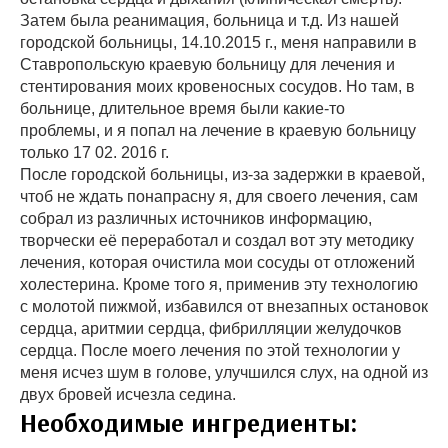
Затем была реанимация, больница и т.д. Из нашей
городской больницы, 14.10.2015 г., меня направили в
Ставропольскую краевую больницу для лечения и
стентирования моих кровеносных сосудов. Но там, в
больнице, длительное время были какие-то
проблемы, и я попал на лечение в краевую больницу
только 17 02. 2016 г.
После городской больницы, из-за задержки в краевой,
чтоб не ждать понапрасну я, для своего лечения, сам
собрал из различных источников информацию,
творчески её переработал и создал вот эту методику
лечения, которая очистила мои сосуды от отложений
холестерина. Кроме того я, применив эту технологию
с молотой пижмой, избавился от внезапных остановок
сердца, аритмии сердца, фибрилляции желудочков
сердца. После моего лечения по этой технологии у
меня исчез шум в голове, улучшился слух, на одной из
двух бровей исчезла седина.
Необходимые ингредиенты: