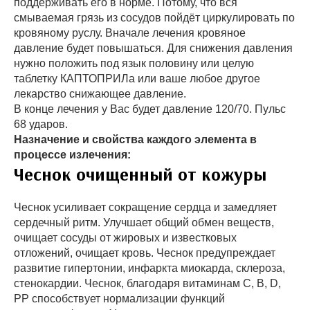
поддерживать его в норме. Потому, что вся
смываемая грязь из сосудов пойдёт циркулировать по
кровяному руслу. Вначале лечения кровяное
давление будет повышаться. Для снижения давления
нужно положить под язык половину или целую
таблетку КАПТОПРИЛа или ваше любое другое
лекарство снижающее давление.
В конце лечения у Вас будет давление 120/70. Пульс
68 ударов.
Назначение и свойства каждого элемента в
процессе излечения:
Чеснок очищенный от кожуры
Чеснок усиливает сокращение сердца и замедляет
сердечный ритм. Улучшает общий обмен веществ,
очищает сосуды от жировых и известковых
отложений, очищает кровь. Чеснок предупреждает
развитие гипертонии, инфаркта миокарда, склероза,
стенокардии. Чеснок, благодаря витаминам C, B, D,
PP способствует нормализации функций