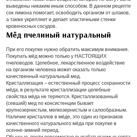
выведены никаким иным способом. В данном рецепте
сок лимона помогает, освободить организм от шлаков,
а также укрепляет и делает эластичными стенки
кровеносных сосудов.
Мёд пчелиный натуральный
При его покупке нужно обратить максимум внимания.
Покупать мёд можно только у НАСТОЯЩИХ
пчеловодов. Целебное, лекарственное воздействие
на организм человека может оказать только
качественный натуральный мед.
Кристаллизация – естественный процесс сохранности
мёда, в результате кристаллизации целебные
свойства мёда не теряются. Кристаллизованный
(севший) мед по консистенции бывает
крупнозернистым, мелкозернистым и салообразным.
Наличие кристаллов в мёде, это один из признаков
качественного натурального мёда при покупке в
осенне-зимний период.
Обычные, почти повсеместно вырабатываемые сорта