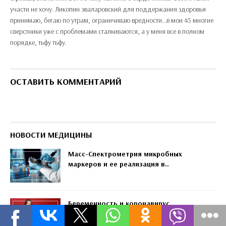
участи не хочу. Ликопин эваларовский для поддержания здоровья
принимаю, бегаю по утрам, ограничиваю вредности...в мои 45 многие
сверстники уже с проблемами сталкиваются, а у меня все в полном
порядке, тьфу тьфу.
ОСТАВИТЬ КОММЕНТАРИЙ
НОВОСТИ МЕДИЦИНЫ
Масс-Спектрометрия микробных
маркеров и ее реализация в..
Беременность и коронавирус..