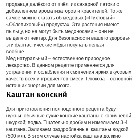
продавца далёкого от пчёл, из сахарной патоки с
добавлением ароматизаторов и красителей. То же
самое можно сказать об медовых («Пихтовый»
«Облепиховый») продуктах. Эти растения имеют
пыльцу, но не могут быть медоносами – они не
выделяют нектар. Для безопасности вашего здоровья
эти фантастические мёды покупать нельзя
вообще……
Мёд натуральный – естественное природное
лекарство. В данном рецепте применяется для
устранения и ослабления и смягчения ярких вкусовых
качеств всех ингредиентов смеси. Глюкоза – основной
источник энергии для мозга.
Каштан конский
Для приготовления полноценного рецепта будут
нужны: обычные сухие конские каштаны с коричневой
шкуркой; водка. Тщательно дробим и измельчаем 3-4
каштана. Заливаем раздробленные, каштаны водкой
(500 мл). В этом случае настойка каштана должно