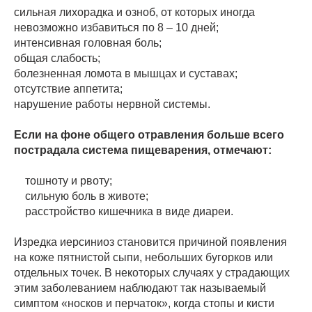
сильная лихорадка и озноб, от которых иногда
невозможно избавиться по 8 – 10 дней;
интенсивная головная боль;
общая слабость;
болезненная ломота в мышцах и суставах;
отсутствие аппетита;
нарушение работы нервной системы.
Если на фоне общего отравления больше всего
пострадала система пищеварения, отмечают:
тошноту и рвоту;
сильную боль в животе;
расстройство кишечника в виде диареи.
Изредка иерсиниоз становится причиной появления
на коже пятнистой сыпи, небольших бугорков или
отдельных точек. В некоторых случаях у страдающих
этим заболеванием наблюдают так называемый
симптом «носков и перчаток», когда стопы и кисти