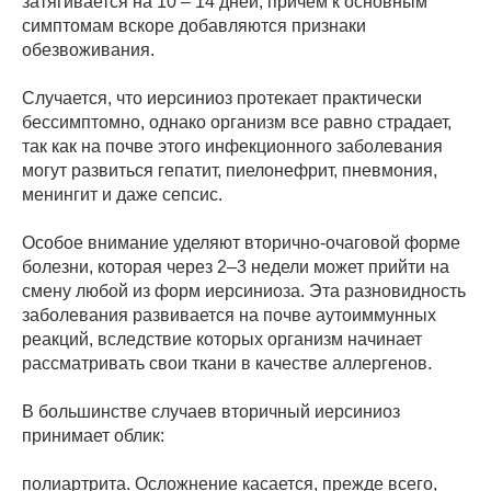
затягивается на 10 – 14 дней, причем к основным
симптомам вскоре добавляются признаки
обезвоживания.
Случается, что иерсиниоз протекает практически
бессимптомно, однако организм все равно страдает,
так как на почве этого инфекционного заболевания
могут развиться гепатит, пиелонефрит, пневмония,
менингит и даже сепсис.
Особое внимание уделяют вторично-очаговой форме
болезни, которая через 2–3 недели может прийти на
смену любой из форм иерсиниоза. Эта разновидность
заболевания развивается на почве аутоиммунных
реакций, вследствие которых организм начинает
рассматривать свои ткани в качестве аллергенов.
В большинстве случаев вторичный иерсиниоз
принимает облик:
полиартрита. Осложнение касается, прежде всего,