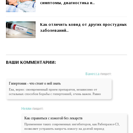
симптомы, диагностика и..
Как отличить ковид от других простудных
заболеваний..
ВАШИ КОММЕНТАРИИ:
Ванесса
пишет:
Гипертония - что стоит о ней знать
Ева, верно: своевременный прием препаратов, независимо от
остальных способов борьбы с гипертонией, очень важен. Равно
Нелли
пишет:
Как справиться с изжогой без лекарств
Применение таких современных ингибиторов, как Рабепразол-СЗ,
позволяет устранить напрочь изжогу на долгий период