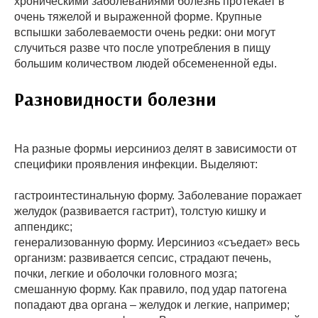
хроническими заболеваниями болезнь протекает в
очень тяжелой и выраженной форме. Крупные
вспышки заболеваемости очень редки: они могут
случиться разве что после употребления в пищу
большим количеством людей обсемененной еды.
Разновидности болезни
На разные формы иерсиниоз делят в зависимости от
специфики проявления инфекции. Выделяют:
гастроинтестинальную форму. Заболевание поражает
желудок (развивается гастрит), толстую кишку и
аппендикс;
генерализованную форму. Иерсиниоз «съедает» весь
организм: развивается сепсис, страдают печень,
почки, легкие и оболочки головного мозга;
смешанную форму. Как правило, под удар патогена
попадают два органа – желудок и легкие, например;