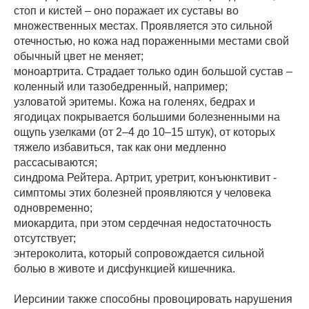
стоп и кистей – оно поражает их суставы во
множественных местах. Проявляется это сильной
отечностью, но кожа над пораженными местами свой
обычный цвет не меняет;
моноартрита. Страдает только один большой сустав –
коленный или тазобедренный, например;
узловатой эритемы. Кожа на голенях, бедрах и
ягодицах покрывается большими болезненными на
ощупь узелками (от 2–4 до 10–15 штук), от которых
тяжело избавиться, так как они медленно
рассасываются;
синдрома Рейтера. Артрит, уретрит, конъюнктивит -
симптомы этих болезней проявляются у человека
одновременно;
миокардита, при этом сердечная недостаточность
отсутствует;
энтероколита, который сопровождается сильной
болью в животе и дисфункцией кишечника.
Иерсинии также способны провоцировать нарушения