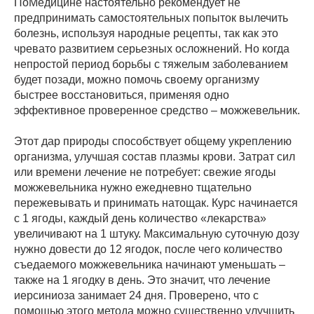
ПоМедицине настоятельно рекомендует не
предпринимать самостоятельных попыток вылечить
болезнь, используя народные рецепты, так как это
чревато развитием серьезных осложнений. Но когда
непростой период борьбы с тяжелым заболеванием
будет позади, можно помочь своему организму
быстрее восстановиться, применяя одно
эффективное проверенное средство – можжевельник.
Этот дар природы способствует общему укреплению
организма, улучшая состав плазмы крови. Затрат сил
или времени лечение не потребует: свежие ягоды
можжевельника нужно ежедневно тщательно
пережевывать и принимать натощак. Курс начинается
с 1 ягоды, каждый день количество «лекарства»
увеличивают на 1 штуку. Максимальную суточную дозу
нужно довести до 12 ягодок, после чего количество
съедаемого можжевельника начинают уменьшать –
также на 1 ягодку в день. Это значит, что лечение
иерсиниоза занимает 24 дня. Проверено, что с
помощью этого метода можно существенно улучшить