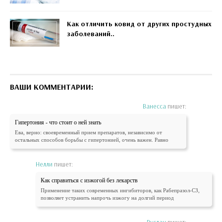
Как отличить ковид от других простудных
заболеваний..
ВАШИ КОММЕНТАРИИ:
Ванесса
пишет:
Гипертония - что стоит о ней знать
Ева, верно: своевременный прием препаратов, независимо от
остальных способов борьбы с гипертонией, очень важен. Равно
Нелли
пишет:
Как справиться с изжогой без лекарств
Применение таких современных ингибиторов, как Рабепразол-СЗ,
позволяет устранить напрочь изжогу на долгий период