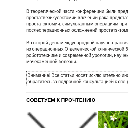
В теоретической части конференции были пре
простатвезикулэктомии влечении рака предста
простатэктомии, симультанным операциям при 
послеоперационных осложнений простатэктом
Во второй день международной научно-практи
из операционных Отделенческой клинической б
робототехнике и современной урологии, научн
мочекаменной болезни.
Внимание! Все статьи носят исключительно и
обратитесь за подробной консультацией к спе
СОВЕТУЕМ К ПРОЧТЕНИЮ