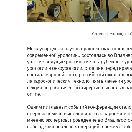
Сегодня речь пойдет:
С
Международная научно-практическая конферен
современной урологии» состоялась во Владиво
участие ведущие российские и зарубежные ур
урологии и онкоурологии, стоящие перед врача
светила европейской и российской школ пров
лапароскопическим технологиям в лечении уро
секция по роботической хирургии с использов
online.
Одним из главных событий конференции стало
впервые в мире выполнившего лапароскопичес
мнению экспертов, проведение во Владивосто
наблюдения реальных операций в режиме onlin