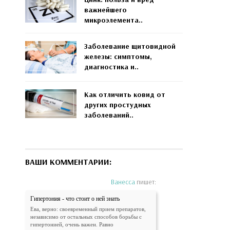
важнейшего
микроэлемента..
Заболевание щитовидной
железы: симптомы,
диагностика и..
Как отличить ковид от
других простудных
заболеваний..
ВАШИ КОММЕНТАРИИ:
Ванесса
пишет:
Гипертония - что стоит о ней знать
Ева, верно: своевременный прием препаратов,
независимо от остальных способов борьбы с
гипертонией, очень важен. Равно