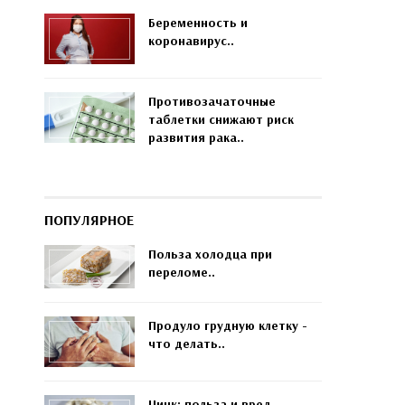
Беременность и
коронавирус..
Противозачаточные
таблетки снижают риск
развития рака..
ПОПУЛЯРНОЕ
Польза холодца при
переломе..
Продуло грудную клетку -
что делать..
Цинк: польза и вред