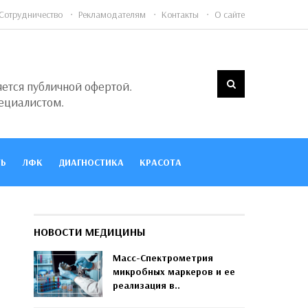
Сотрудничество
Рекламодателям
Контакты
О сайте
яется публичной офертой.
ециалистом.
Ь
ЛФК
ДИАГНОСТИКА
КРАСОТА
НОВОСТИ МЕДИЦИНЫ
Масс-Спектрометрия
микробных маркеров и ее
реализация в..