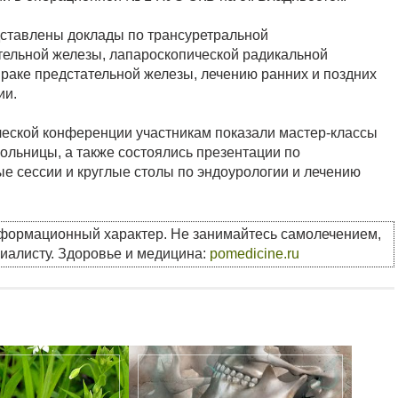
дставлены доклады по трансуретральной
тельной железы, лапароскопической радикальной
раке предстательной железы, лечению ранних и поздних
ии.
ческой конференции участникам показали мастер-классы
ольницы, а также состоялись презентации по
ые сессии и круглые столы по эндоурологии и лечению
нформационный характер. Не занимайтесь самолечением,
циалисту. Здоровье и медицина:
pomedicine.ru