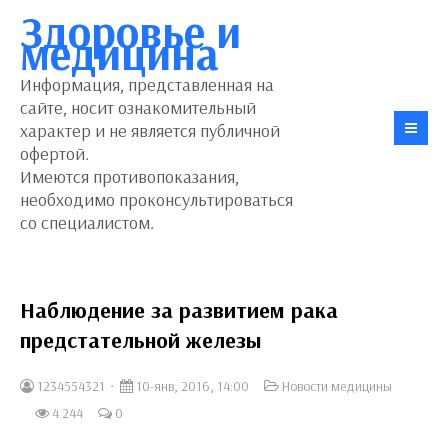
Здоровье и
медицина
Информация, представленная на
сайте, носит ознакомительный
характер и не является публичной
офертой.
Имеются противопоказания,
необходимо проконсультироваться
со специалистом.
Наблюдение за развитием рака
предстательной железы
1234554321
10-янв, 2016, 14:00
Новости медицины
4 244
0