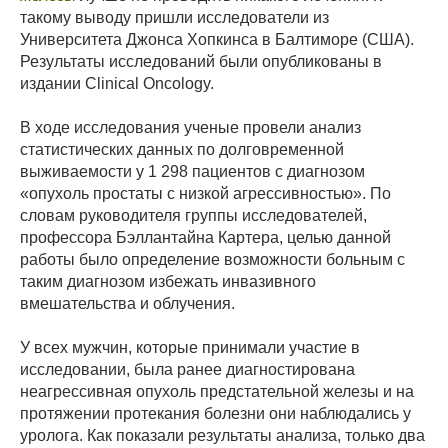
такому выводу пришли исследователи из
Университета Джонса Хопкинса в Балтиморе (США).
Результаты исследований были опубликованы в
издании Clinical Oncology.
В ходе исследования ученые провели анализ
статистических данных по долговременной
выживаемости у 1 298 пациентов с диагнозом
«опухоль простаты с низкой агрессивностью». По
словам руководителя группы исследователей,
профессора Бэллантайна Картера, целью данной
работы было определение возможности больным с
таким диагнозом избежать инвазивного
вмешательства и облучения.
У всех мужчин, которые принимали участие в
исследовании, была ранее диагностирована
неагрессивная опухоль предстательной железы и на
протяжении протекания болезни они наблюдались у
уролога. Как показали результаты анализа, только два