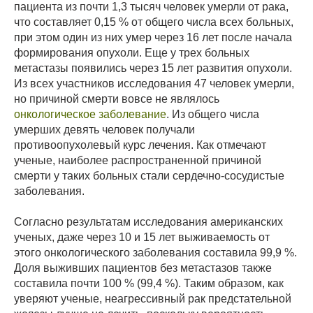
пациента из почти 1,3 тысяч человек умерли от рака,
что составляет 0,15 % от общего числа всех больных,
при этом один из них умер через 16 лет после начала
формирования опухоли. Еще у трех больных
метастазы появились через 15 лет развития опухоли.
Из всех участников исследования 47 человек умерли,
но причиной смерти вовсе не являлось
онкологическое заболевание
. Из общего числа
умерших девять человек получали
противоопухолевый курс лечения. Как отмечают
ученые, наиболее распространенной причиной
смерти у таких больных стали сердечно-сосудистые
заболевания.
Согласно результатам исследования американских
ученых, даже через 10 и 15 лет выживаемость от
этого онкологического заболевания составила 99,9 %.
Доля выживших пациентов без метастазов также
составила почти 100 % (99,4 %). Таким образом, как
уверяют ученые, неагрессивный рак предстательной