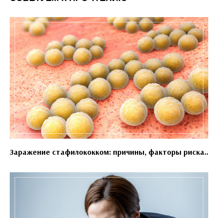
Заражение стафилококком: причины, факторы риска..