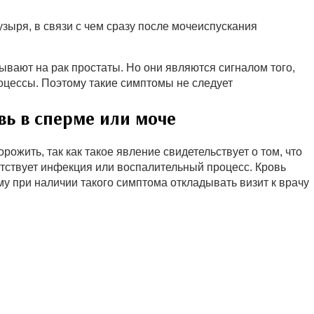
зыря, в связи с чем сразу после мочеиспускания
вают на рак простаты. Но они являются сигналом того,
оцессы. Поэтому такие симптомы не следует
вь в сперме или моче
ожить, так как такое явление свидетельствует о том, что
тствует инфекция или воспалительный процесс. Кровь
му при наличии такого симптома откладывать визит к врачу