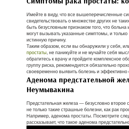
Симптомы рака простаты: ко
Имейте в виду, что все вышеперечисленные сим
свидетельствовать о множестве других не таких
быть безусловным признаком того, что больна 
могут вызывать указанные симптомы, и только
истинную причину.
Таким образом, если вы обнаружили у себя, и
простаты
, не паникуйте и не мучайте себя мысл
обратитесь к врачу и пройдите комплексное обс
группу риска, рекомендуется обязательно про
своевременно выявить болезнь и эффективно с
Аденома предстательной жел
Неумывакина
Предстательная железа — безусловно второе 
не только такие страшные болезни, как рак про
Например, аденома простаты. Посмотрите сле
рассказывает, что такое аденома предстательно