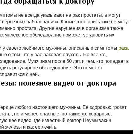
гда обращаться к доктору
птомы не всегда указывают на рак простаты, а могут
 серьезных заболеваниях. Кроме того, они также не могут
именно простата. Другие нарушения в организме также
 комплексное обследование поможет установить их
ли у своего любимого мужчины, описанные симптомы
рака
ью о том, что у вас раковая опухоль. Но все же,
ледование. Мужчинам после 50 лет, и тем, кто попадает в
ходить регулярное обследование. Это поможет
правиться с ней.
езы: полезное видео от доктора
сердце любого настоящего мужчины. Ее здоровью грозят
статы, но и менее опасные, но такие же коварные.
дующее видео, где известный доктор Неумывакин
й железы и как ее лечить.