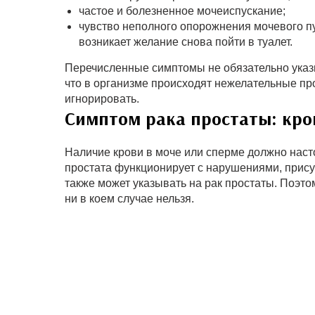
частое и болезненное мочеиспускание;
чувство неполного опорожнения мочевого пу
возникает желание снова пойти в туалет.
Перечисленные симптомы не обязательно указы
что в организме происходят нежелательные пр
игнорировать.
Симптом рака простаты: кро
Наличие крови в моче или сперме должно настор
простата функционирует с нарушениями, прису
также может указывать на рак простаты. Поэто
ни в коем случае нельзя.