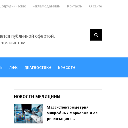
Сотрудничество
Рекламодателям
Контакты
О сайте
яется публичной офертой.
ециалистом.
Ь
ЛФК
ДИАГНОСТИКА
КРАСОТА
НОВОСТИ МЕДИЦИНЫ
Масс-Спектрометрия
микробных маркеров и ее
реализация в..