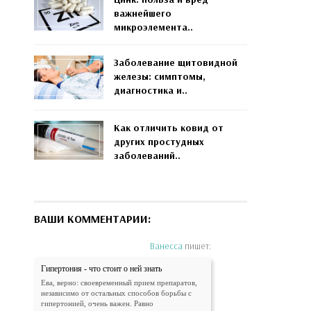
важнейшего
микроэлемента..
Заболевание щитовидной
железы: симптомы,
диагностика и..
Как отличить ковид от
других простудных
заболеваний..
ВАШИ КОММЕНТАРИИ:
Ванесса
пишет:
Гипертония - что стоит о ней знать
Ева, верно: своевременный прием препаратов,
независимо от остальных способов борьбы с
гипертонией, очень важен. Равно