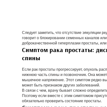
Следует заметить, что отсутствие эякуляции ре
говорит о блокировании семенных каналов или
доброкачественной гиперплазии простаты, или
Симптом рака простаты: дис
спины
Если рак простаты прогрессирует, опухоль рас
нижнюю часть спины и позвоночник. Она может
мышечное напряжение. Этот симптом редко выз
может быть признаком других заболеваний.
В связи с чем, врачу бывает сложно определить
Поэтому если вместе с этим симптомом присутс
обязательно проверить состояние простаты.