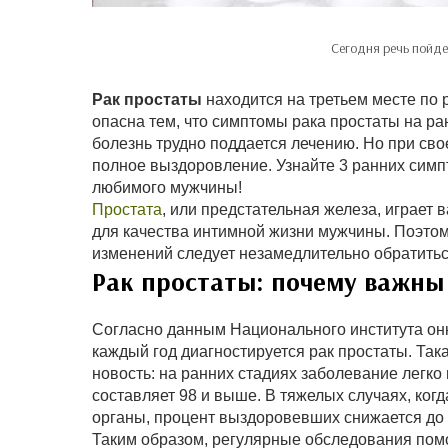
Сегодня речь пойде
Рак простаты
находится на третьем месте по 
опасна тем, что симптомы рака простаты на р
болезнь трудно поддается лечению. Но при св
полное выздоровление. Узнайте 3 ранних симпт
любимого мужчины!
Простата
, или предстательная железа, играет
для качества интимной жизни мужчины. Поэто
изменений следует незамедлительно обратиться
Рак простаты: почему важны
Согласно данным Национального института он
каждый год диагностируется рак простаты. Так
новость: на ранних стадиях заболевание легк
составляет 98 и выше. В тяжелых случаях, когд
органы, процент выздоровевших снижается до 
Таким образом, регулярные обследования помо