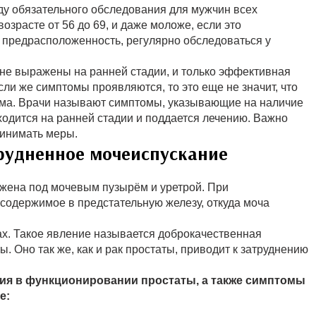
ду обязательного обследования для мужчин всех
озрасте от 56 до 69, и даже моложе, если это
предрасположенность, регулярно обследоваться у
 не выражены на ранней стадии, и только эффективная
сли же симптомы проявляются, то это еще не значит, что
има. Врачи называют симптомы, указывающие на наличие
аходится на ранней стадии и поддается лечению. Важно
ринимать меры.
рудненное мочеиспускание
ожена под мочевым пузырём и уретрой. При
содержимое в предстательную железу, откуда моча
ах. Такое явление называется доброкачественная
. Оно так же, как и рак простаты, приводит к затруднению
ия в функционировании простаты, а также симптомы
е: