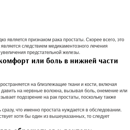
дко является признаком рака простаты. Скорее всего, это
 является следствием медикаментозного лечения
 увеличения предстательной железы.
комфорт или боль в нижней части
пространяется на близлежащие ткани и кости, включая
 давить на нервные волокна, вызывая боль, онемение или
ывает подозрение на рак простаты, поскольку также
 сразу, что именно простата нуждается в обследовании.
твует хотя бы один из вышеуказанных, то следует