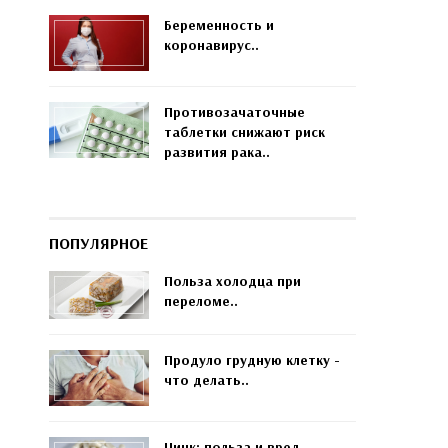
Беременность и
коронавирус..
Противозачаточные
таблетки снижают риск
развития рака..
ПОПУЛЯРНОЕ
Польза холодца при
переломе..
Продуло грудную клетку -
что делать..
Цинк: польза и вред