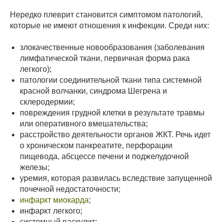
Нередко плеврит становится симптомом патологий,
которые не имеют отношения к инфекции. Среди них:
злокачественные новообразования (заболевания
лимфатической ткани, первичная форма рака
легкого);
патологии соединительной ткани типа системной
красной волчанки, синдрома Шегрена и
склеродермии;
повреждения грудной клетки в результате травмы
или оперативного вмешательства;
расстройство деятельности органов ЖКТ. Речь идет
о хроническом панкреатите, перфорации
пищевода, абсцессе печени и поджелудочной
железы;
уремия, которая развилась вследствие запущенной
почечной недостаточности;
инфаркт миокарда
;
инфаркт легкого;
системный васкулит;