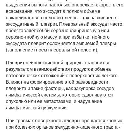
выделения выпота настолько опережает скорость его
всасывания, что экссудат в полном объеме
накапливается в полости плевры - так развивается
экссудативный плеврит. Плевральный экссудат часто
представляет собой серозно-фибринозную или
серозно-гнойную массу, а при избытке гнойного
экссудата плеврит осложняется эмпиемой плевры
(заполнение гноем плевральной полости).
Плеврит неинфекционной природы становится
результатом взаимодействия продуктов обмена
патологических отложений с поверхностью легкого.
Влияют на формирование этой разновидности
плеврита и такие факторы, как закупорка сосудов
лимфатической системы, которые сдавливаются
опухолью или ее метастазами, и нарушение
лимфатической циркуляции.
При травмах поверхность плевры орошается кровью,
при болезнях органов желудочно-кишечного тракта -