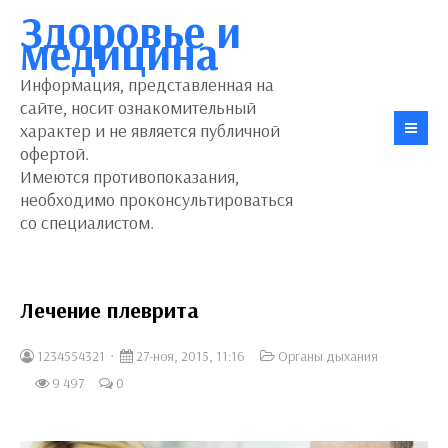
Здоровье и
медицина
Информация, представленная на
сайте, носит ознакомительный
характер и не является публичной
офертой.
Имеются противопоказания,
необходимо проконсультироваться
со специалистом.
Лечение плеврита
1234554321
27-ноя, 2015, 11:16
Органы дыхания
9 497
0