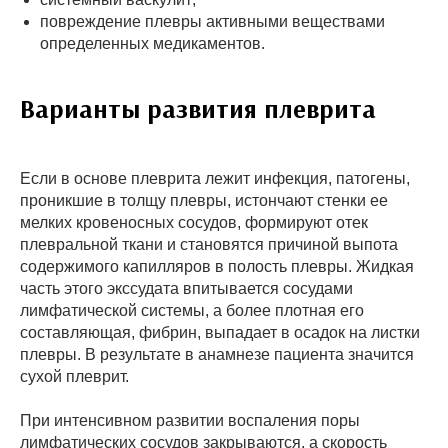
повреждение плевры активными веществами
определенных медикаментов.
Варианты развития плеврита
Если в основе плеврита лежит инфекция, патогены,
проникшие в толщу плевры, истончают стенки ее
мелких кровеносных сосудов, формируют отек
плевральной ткани и становятся причиной выпота
содержимого капилляров в полость плевры. Жидкая
часть этого экссудата впитывается сосудами
лимфатической системы, а более плотная его
составляющая, фибрин, выпадает в осадок на листки
плевры. В результате в анамнезе пациента значится
сухой плеврит.
При интенсивном развитии воспаления поры
лимфатических сосудов закрываются, а скорость