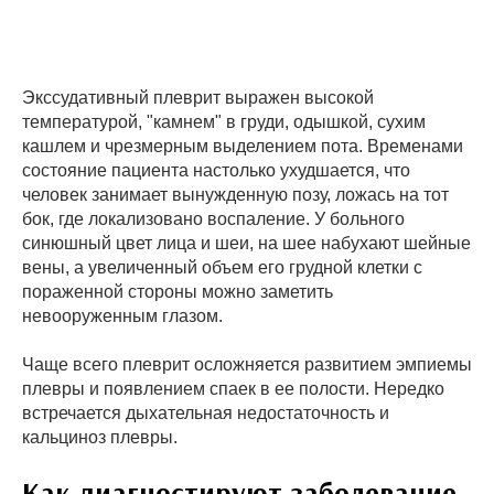
Экссудативный плеврит выражен высокой
температурой, "камнем" в груди, одышкой, сухим
кашлем и чрезмерным выделением пота. Временами
состояние пациента настолько ухудшается, что
человек занимает вынужденную позу, ложась на тот
бок, где локализовано воспаление. У больного
синюшный цвет лица и шеи, на шее набухают шейные
вены, а увеличенный объем его грудной клетки с
пораженной стороны можно заметить
невооруженным глазом.
Чаще всего плеврит осложняется развитием эмпиемы
плевры и появлением спаек в ее полости. Нередко
встречается дыхательная недостаточность и
кальциноз плевры.
Как диагностируют заболевание