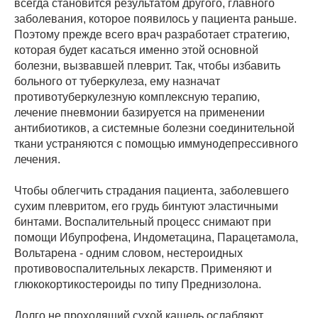
всегда становится результатом другого, главного
заболевания, которое появилось у пациента раньше.
Поэтому прежде всего врач разработает стратегию,
которая будет касаться именно этой основной
болезни, вызвавшей плеврит. Так, чтобы избавить
больного от туберкулеза, ему назначат
противотуберкулезную комплексную терапию,
лечение пневмонии базируется на применении
антибиотиков, а системные болезни соединительной
ткани устраняются с помощью иммунодепрессивного
лечения.
Чтобы облегчить страдания пациента, заболевшего
сухим плевритом, его грудь бинтуют эластичными
бинтами. Воспалительный процесс снимают при
помощи Ибупрофена, Индометацина, Парацетамола,
Вольтарена - одним словом, нестероидных
противовоспалительных лекарств. Применяют и
глюкокортикостероиды по типу Преднизолона.
Долго не проходящий сухой кашель ослабляют,