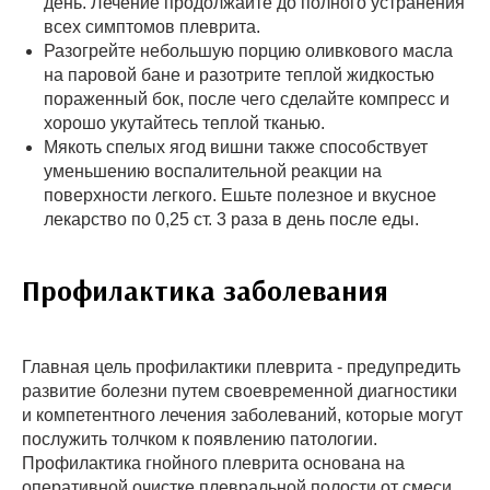
день. Лечение продолжайте до полного устранения
всех симптомов плеврита.
Разогрейте небольшую порцию оливкового масла
на паровой бане и разотрите теплой жидкостью
пораженный бок, после чего сделайте компресс и
хорошо укутайтесь теплой тканью.
Мякоть спелых ягод вишни также способствует
уменьшению воспалительной реакции на
поверхности легкого. Ешьте полезное и вкусное
лекарство по 0,25 ст. 3 раза в день после еды.
Профилактика заболевания
Главная цель профилактики плеврита - предупредить
развитие болезни путем своевременной диагностики
и компетентного лечения заболеваний, которые могут
послужить толчком к появлению патологии.
Профилактика гнойного плеврита основана на
оперативной очистке плевральной полости от смеси