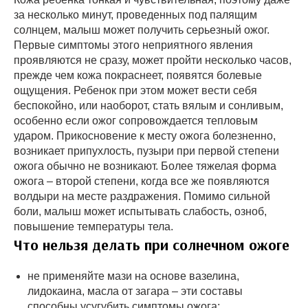
за несколько минут, проведенных под палящим
солнцем, малыш может получить серьезный ожог.
Первые симптомы этого неприятного явления
проявляются не сразу, может пройти несколько часов,
прежде чем кожа покраснеет, появятся болевые
ощущения. Ребенок при этом может вести себя
беспокойно, или наоборот, стать вялым и сонливым,
особенно если ожог сопровождается тепловым
ударом. Прикосновение к месту ожога болезненно,
возникает припухлость, пузыри при первой степени
ожога обычно не возникают. Более тяжелая форма
ожога – второй степени, когда все же появляются
волдыри на месте раздражения. Помимо сильной
боли, малыш может испытывать слабость, озноб,
повышение температуры тела.
Что нельзя делать при солнечном ожоге
не применяйте мази на основе вазелина,
лидокаина, масла от загара – эти составы
способны усугубить симптомы ожога;