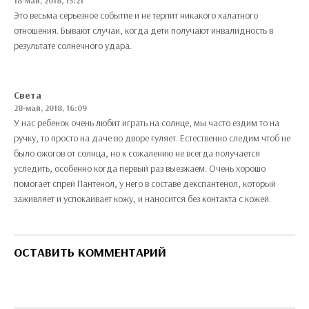
18-май, 2018, 15:21
Это весьма серьезное событие и не терпит никакого халатного
отношения. Бывают случаи, когда дети получают инвалидность в
результате солнечного удара.
Света
28-май, 2018, 16:09
У нас ребенок очень любит играть на солнце, мы часто ездим то на
ручку, то просто на даче во дворе гуляет. Естественно следим чтоб не
было ожогов от солнца, но к сожалению не всегда получается
уследить, особенно когда первый раз выезжаем. Очень хорошо
помогает спрей Пантенол, у него в составе декспантенол, который
заживляет и успокаивает кожу, и наносится без контакта с кожей.
ОСТАВИТЬ КОММЕНТАРИЙ