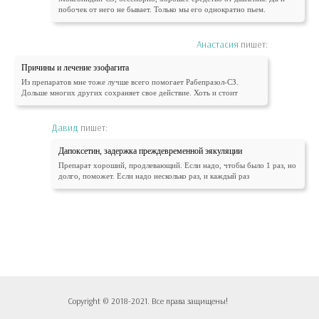
побочек от него не бывает. Только мы его однократно пьем.
Анастасия
пишет:
Причины и лечение эзофагита
Из препаратов мне тоже лучше всего помогает Рабепразол-СЗ.
Дольше многих других сохраняет свое действие. Хоть и стоит
Давид
пишет:
Дапоксетин, задержка преждевременной эякуляции
Препарат хороший, продлевающий. Если надо, чтобы было 1 раз, но
долго, поможет. Если надо несколько раз, и каждый раз
Copyright © 2018-2021. Все права защищены!