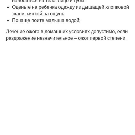
наноситься на тело, лицо и губы.
Оденьте на ребенка одежду из дышащей хлопковой
ткани, мягкой на ощупь;
Почаще поите малыша водой;
Лечение ожога в домашних условиях допустимо, если
раздражение незначительное – ожог первой степени.