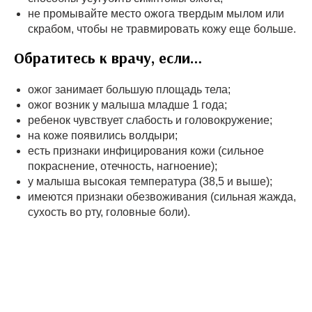
не промывайте место ожога твердым мылом или
скрабом, чтобы не травмировать кожу еще больше.
Обратитесь к врачу, если…
ожог занимает большую площадь тела;
ожог возник у малыша младше 1 года;
ребенок чувствует слабость и головокружение;
на коже появились волдыри;
есть признаки инфицирования кожи (сильное
покраснение, отечность, нагноение);
у малыша высокая температура (38,5 и выше);
имеются признаки обезвоживания (сильная жажда,
сухость во рту, головные боли).