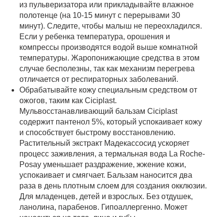
из пульверизатора или прикладывайте влажное
полотенце (на 10-15 минут с перерывами 30
минут). Следите, чтобы малыш не переохладился.
Если у ребенка температура, орошения и
компрессы производятся водой выше комнатной
температуры. Жаропонижающие средства в этом
случае бесполезны, так как механизм перегрева
отличается от респираторных заболеваний.
Обрабатывайте кожу специальным средством от
ожогов, таким как Ciciplast.
Мульвосстанавливающий бальзам Ciciplast
содержит пантенол 5%, который успокаивает кожу
и способствует быстрому восстановлению.
Растительный экстракт Мадекассосид ускоряет
процесс заживления, а термальная вода La Roche-
Posay уменьшает раздражение, жжение кожи,
успокаивает и смягчает. Бальзам наносится два
раза в день плотным слоем для создания окклюзии.
Для младенцев, детей и взрослых. Без отдушек,
ланолина, парабенов. Гипоаллергенно. Может