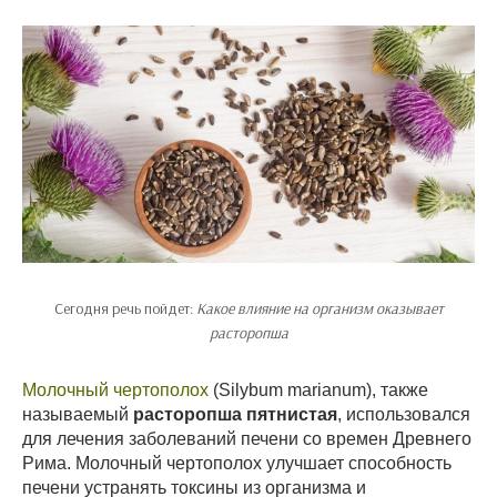
Сегодня речь пойдет:
Какое влияние на организм оказывает
расторопша
Молочный чертополох
(Silybum marianum), также
называемый
расторопша пятнистая
, использовался
для лечения заболеваний печени со времен Древнего
Рима. Молочный чертополох улучшает способность
печени устранять токсины из организма и