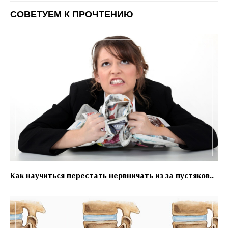
СОВЕТУЕМ К ПРОЧТЕНИЮ
Как научиться перестать нервничать из за пустяков..