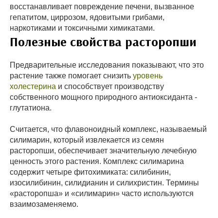
восстанавливает повреждение печени, вызванное
гепатитом, циррозом, ядовитыми грибами,
наркотиками и токсичными химикатами.
Полезные свойства расторопши
Предварительные исследования показывают, что это
растение также помогает снизить
уровень
холестерина
и способствует производству
собственного мощного природного антиоксиданта -
глутатиона.
Считается, что флавоноидный комплекс, называемый
силимарин, который извлекается из семян
расторопши, обеспечивает значительную лечебную
ценность этого растения. Комплекс силимарина
содержит четыре фитохимиката: силибинин,
изосилибинин, силидианин и силихристин. Термины
«расторопша» и «силимарин» часто используются
взаимозаменяемо.