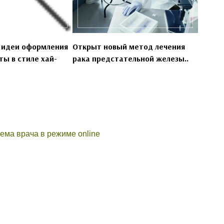
 идеи оформления
Открыт новый метод лечения
ы в стиле хай-
рака предстательной железы..
ема врача в режиме online