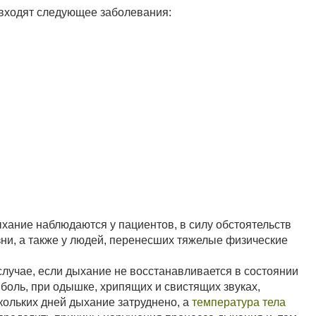
 входят следующее заболевания:
ыхание наблюдаются у пациентов, в силу обстоятельств
и, а также у людей, перенесших тяжелые физические
случае, если дыхание не восстанавливается в состоянии
и боль, при одышке, хрипящих и свистящих звуках,
кольких дней дыхание затруднено, а
температура тела