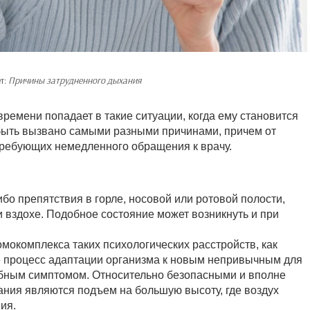
т:
Причины затрудненного дыхания
ремени попадает в такие ситуации, когда ему становится
быть вызвано самыми разными причинами, причем от
требующих немедленного обращения к врачу.
ибо препятствия в горле, носовой или ротовой полости,
вздохе. Подобное состояние может возникнуть и при
мокомплекса таких психологических расстройств, как
е процесс адаптации организма к новым непривычным для
обным симптомом. Относительно безопасными и вполне
ния являются подъем на большую высоту, где воздух
ия.