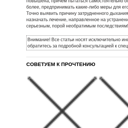
повышена, причем пытаться самостоятельно о
более, предпринимать какие-либо меры для ег
Точно выявить причину затрудненного дыхани
назначать лечение, направленное на устранен
серьезным, порой необратимым последствиям
Внимание! Все статьи носят исключительно и
обратитесь за подробной консультацией к спе
СОВЕТУЕМ К ПРОЧТЕНИЮ