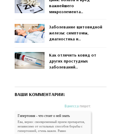
важнейшего
микроэлемента..
Заболевание щитовидной
железы: симптомы,
диагностика и..
Как отличить ковид от
других простудных
заболеваний..
ВАШИ КОММЕНТАРИИ:
Ванесса
пишет:
Гипертония - что стоит о ней знать
Ева, верно: своевременный прием препаратов,
независимо от остальных способов борьбы с
гипертонией, очень важен. Равно