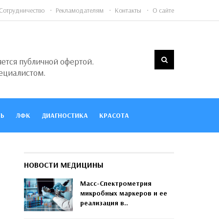
Сотрудничество
Рекламодателям
Контакты
О сайте
яется публичной офертой.
ециалистом.
Ь
ЛФК
ДИАГНОСТИКА
КРАСОТА
НОВОСТИ МЕДИЦИНЫ
Масс-Спектрометрия
микробных маркеров и ее
реализация в..