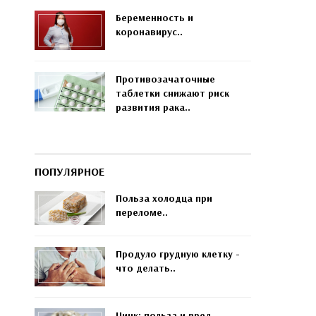
Беременность и
коронавирус..
Противозачаточные
таблетки снижают риск
развития рака..
ПОПУЛЯРНОЕ
Польза холодца при
переломе..
Продуло грудную клетку -
что делать..
Цинк: польза и вред