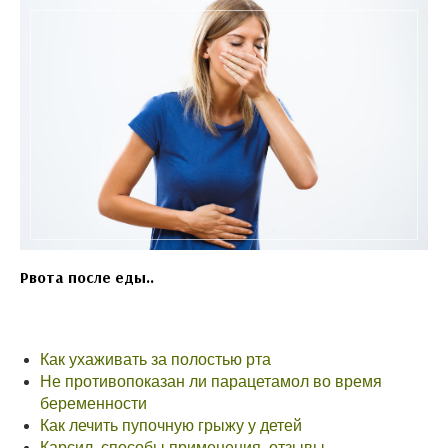
Рвота после еды..
Как ухаживать за полостью рта
Не противопоказан ли парацетамол во время
беременности
Как лечить пупочную грыжу у детей
Карсил, способы применения, отзывы