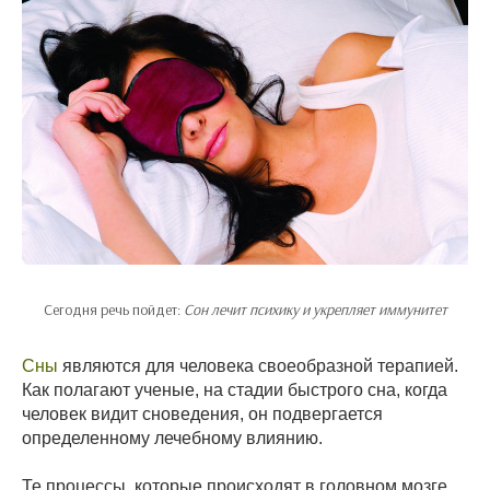
Сегодня речь пойдет:
Сон лечит психику и укрепляет иммунитет
Сны
являются для человека своеобразной терапией.
Как полагают ученые, на стадии быстрого сна, когда
человек видит сноведения, он подвергается
определенному лечебному влиянию.
Те процессы, которые происходят в головном мозге,