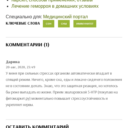
Лечение геморроя в домашних условиях
Специально для:
Медицинский портал
КЛЮЧЕВЫЕ СЛОВА
СОН
СНЫ
ИММУНИТЕТ
КОММЕНТАРИИ (1)
Дарина
20-авг, 2020, 23:49
У меня при сильных стрессах организм автоматически впадает в
спящий режим. Ничего, кроме сна, еды и лежаче-сидячего положения
не в состоянии делать. Знаю, что это защитная реакция, но хотелось
бы реже выпадать из жизни. Прием эваларовской 5-НТР (покупаю на
фитомаркет.ру) моментально повышает стрессоустойчивость и
укрепляет нервы.
ОСТАВИТЬ КОММЕНТАРИЙ