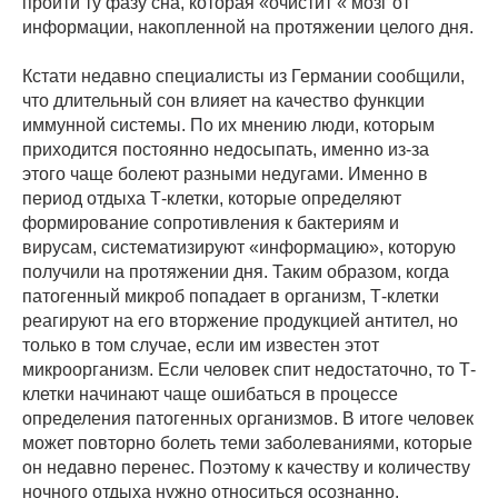
пройти ту фазу сна, которая «очистит « мозг от
информации, накопленной на протяжении целого дня.
Кстати недавно специалисты из Германии сообщили,
что длительный сон влияет на качество функции
иммунной системы. По их мнению люди, которым
приходится постоянно недосыпать, именно из-за
этого чаще болеют разными недугами. Именно в
период отдыха Т-клетки, которые определяют
формирование сопротивления к бактериям и
вирусам, систематизируют «информацию», которую
получили на протяжении дня. Таким образом, когда
патогенный микроб попадает в организм, Т-клетки
реагируют на его вторжение продукцией антител, но
только в том случае, если им известен этот
микроорганизм. Если человек спит недостаточно, то Т-
клетки начинают чаще ошибаться в процессе
определения патогенных организмов. В итоге человек
может повторно болеть теми заболеваниями, которые
он недавно перенес. Поэтому к качеству и количеству
ночного отдыха нужно относиться осознанно.